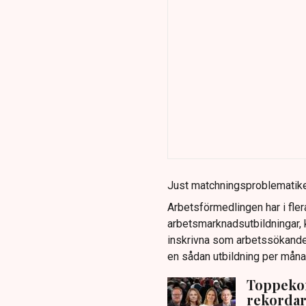
Just matchningsproblematike
Arbetsförmedlingen har i fler
arbetsmarknadsutbildningar, k
inskrivna som arbetssökande.
en sådan utbildning per mån
Toppekon
rekordar