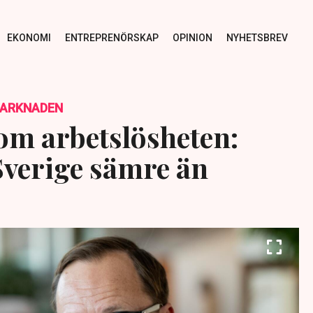
EKONOMI
ENTREPRENÖRSKAP
OPINION
NYHETSBREV
MARKNADEN
om arbetslösheten:
Sverige sämre än