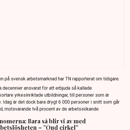
n på svensk arbetsmarknad har TN rapporterat om tidigare.
a decennier ansvarat för att erbjuda så kallade
ortare yrkesinriktade utbildningar, till personer som är
 Idag är det dock bara drygt 6 000 personer i snitt som går
ad, motsvarande två procent av de arbetssökande.
omerna: Bara så blir vi av med
betslösheten – ”Ond cirkel”