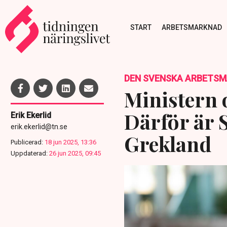
START
ARBETSMARKNAD
DEN SVENSKA ARBETS
Ministern 
Därför är 
Erik Ekerlid
erik.ekerlid@tn.se
Grekland
Publicerad:
18 jun 2025, 13:36
Uppdaterad:
26 jun 2025, 09:45