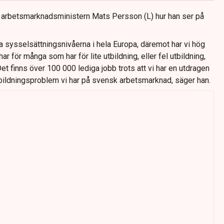
r arbetsmarknadsministern Mats Persson (L) hur han ser på
a sysselsättningsnivåerna i hela Europa, däremot har vi hög
har för många som har för lite utbildning, eller fel utbildning,
Det finns över 100 000 lediga jobb trots att vi har en utdragen
utbildningsproblem vi har på svensk arbetsmarknad, säger han.