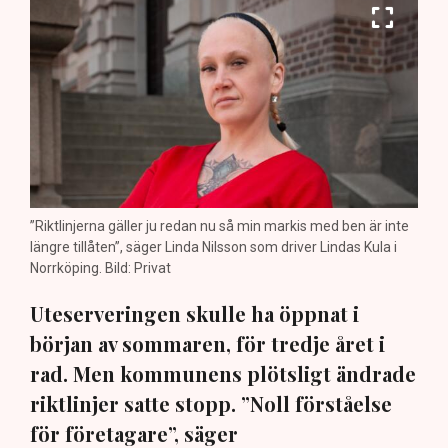
”Riktlinjerna gäller ju redan nu så min markis med ben är inte
längre tillåten”, säger Linda Nilsson som driver Lindas Kula i
Norrköping. Bild: Privat
Uteserveringen skulle ha öppnat i
början av sommaren, för tredje året i
rad. Men kommunens plötsligt ändrade
riktlinjer satte stopp. ”Noll förståelse
för företagare”, säger