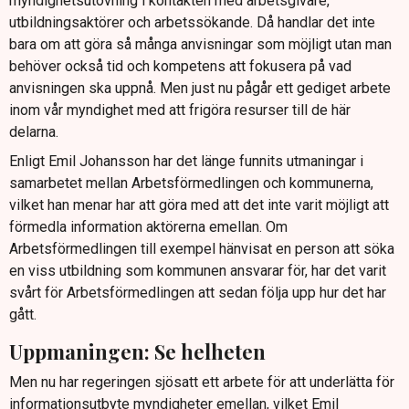
myndighetsutövning i kontakten med arbetsgivare,
utbildningsaktörer och arbetssökande. Då handlar det inte
bara om att göra så många anvisningar som möjligt utan man
behöver också tid och kompetens att fokusera på vad
anvisningen ska uppnå. Men just nu pågår ett gediget arbete
inom vår myndighet med att frigöra resurser till de här
delarna.
Enligt Emil Johansson har det länge funnits utmaningar i
samarbetet mellan Arbetsförmedlingen och kommunerna,
vilket han menar har att göra med att det inte varit möjligt att
förmedla information aktörerna emellan. Om
Arbetsförmedlingen till exempel hänvisat en person att söka
en viss utbildning som kommunen ansvarar för, har det varit
svårt för Arbetsförmedlingen att sedan följa upp hur det har
gått.
Uppmaningen: Se helheten
Men nu har regeringen sjösatt ett arbete för att underlätta för
informationsutbyte myndigheter emellan, vilket Emil