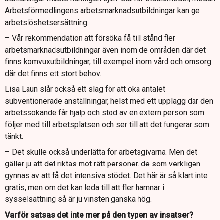
Arbetsförmedlingens arbetsmarknadsutbildningar kan ge
arbetslöshetsersättning.
– Vår rekommendation att försöka få till stånd fler
arbetsmarknadsutbildningar även inom de områden där det
finns komvuxutbildningar, till exempel inom vård och omsorg
där det finns ett stort behov.
Lisa Laun slår också ett slag för att öka antalet
subventionerade anställningar, helst med ett upplägg där den
arbetssökande får hjälp och stöd av en extern person som
följer med till arbetsplatsen och ser till att det fungerar som
tänkt.
– Det skulle också underlätta för arbetsgivarna. Men det
gäller ju att det riktas mot rätt personer, de som verkligen
gynnas av att få det intensiva stödet. Det här är så klart inte
gratis, men om det kan leda till att fler hamnar i
sysselsättning så är ju vinsten ganska hög.
Varför satsas det inte mer på den typen av insatser?