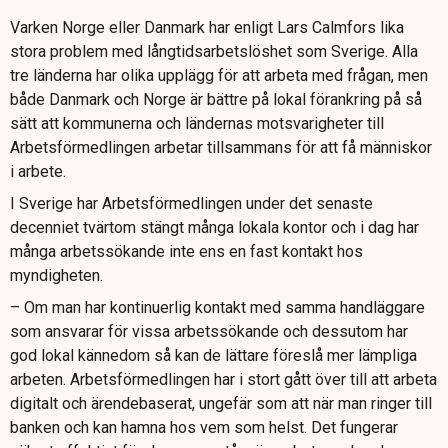
Varken Norge eller Danmark har enligt Lars Calmfors lika
stora problem med långtidsarbetslöshet som Sverige. Alla
tre länderna har olika upplägg för att arbeta med frågan, men
både Danmark och Norge är bättre på lokal förankring på så
sätt att kommunerna och ländernas motsvarigheter till
Arbetsförmedlingen arbetar tillsammans för att få människor
i arbete.
I Sverige har Arbetsförmedlingen under det senaste
decenniet tvärtom stängt många lokala kontor och i dag har
många arbetssökande inte ens en fast kontakt hos
myndigheten.
– Om man har kontinuerlig kontakt med samma handläggare
som ansvarar för vissa arbetssökande och dessutom har
god lokal kännedom så kan de lättare föreslå mer lämpliga
arbeten. Arbetsförmedlingen har i stort gått över till att arbeta
digitalt och ärendebaserat, ungefär som att när man ringer till
banken och kan hamna hos vem som helst. Det fungerar