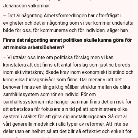
Johansson välkomnar.
– Det är någonting Arbetsförmedlingen har efterfrågat i
evigheter och det är någonting som vi ser kommer underlätta
både för oss, för kommunerna och för individen, säger han.
Finns det någonting annat politiken skulle kunna göra för
att minska arbetslösheten?
– Vi uttalar oss inte om politiska förslag men vi kan
konstatera att det finns ett antal förslag som just nu bereds
inom aktivitetskrav, ökade krav inom ekonomiskt bistånd och
kring vilka bidragsnivåer som finns. Där menar vi att det
behöver finnas en långsiktig hållbar struktur mellan de olika
samhällssystem som rör en individ. För om
samhällssystemen inte hänger samman finns det en risk för
att arbetslösa får fokusera sin tid på att administrera olika
system i stället för att göra sig anställningsbara. Så det är
vårt generella medskick i alla typer av reformer. Att inte se
delar utan en helhet så att det blir så effektivt och enkelt för