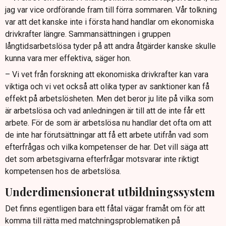
jag var vice ordförande fram till förra sommaren. Vår tolkning
var att det kanske inte i första hand handlar om ekonomiska
drivkrafter längre. Sammansättningen i gruppen
långtidsarbetslösa tyder på att andra åtgärder kanske skulle
kunna vara mer effektiva, säger hon.
– Vi vet från forskning att ekonomiska drivkrafter kan vara
viktiga och vi vet också att olika typer av sanktioner kan få
effekt på arbetslösheten. Men det beror ju lite på vilka som
är arbetslösa och vad anledningen är till att de inte får ett
arbete. För de som är arbetslösa nu handlar det ofta om att
de inte har förutsättningar att få ett arbete utifrån vad som
efterfrågas och vilka kompetenser de har. Det vill säga att
det som arbetsgivarna efterfrågar motsvarar inte riktigt
kompetensen hos de arbetslösa.
Underdimensionerat utbildningssystem
Det finns egentligen bara ett fåtal vägar framåt om för att
komma till rätta med matchningsproblematiken på