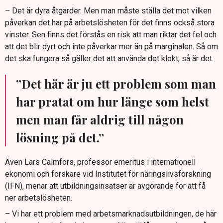
– Det är dyra åtgärder. Men man måste ställa det mot vilken
påverkan det har på arbetslösheten för det finns också stora
vinster. Sen finns det förstås en risk att man riktar det fel och
att det blir dyrt och inte påverkar mer än på marginalen. Så om
det ska fungera så gäller det att använda det klokt, så är det.
”Det här är ju ett problem som man
har pratat om hur länge som helst
men man får aldrig till någon
lösning på det.”
Även Lars Calmfors, professor emeritus i internationell
ekonomi och forskare vid Institutet för näringslivsforskning
(IFN), menar att utbildningsinsatser är avgörande för att få
ner arbetslösheten.
– Vi har ett problem med arbetsmarknadsutbildningen, de här