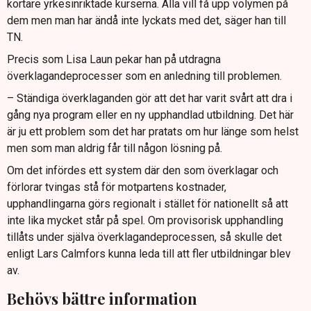
kortare yrkesinriktade kurserna. Alla vill få upp volymen på
dem men man har ändå inte lyckats med det, säger han till
TN.
Precis som Lisa Laun pekar han på utdragna
överklagandeprocesser som en anledning till problemen.
– Ständiga överklaganden gör att det har varit svårt att dra i
gång nya program eller en ny upphandlad utbildning. Det här
är ju ett problem som det har pratats om hur länge som helst
men som man aldrig får till någon lösning på.
Om det infördes ett system där den som överklagar och
förlorar tvingas stå för motpartens kostnader,
upphandlingarna görs regionalt i stället för nationellt så att
inte lika mycket står på spel. Om provisorisk upphandling
tillåts under själva överklagandeprocessen, så skulle det
enligt Lars Calmfors kunna leda till att fler utbildningar blev
av.
Behövs bättre information