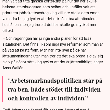
man valt att titta ganska kortsiktigt på hur det här skulle
belasta statsbudgeten som helhet och i stället valt att
prioritera jobbskatteavdrag. Jag vill inte ställa dem emot
varandra för jag tycker att det också är bra att stimulera
hushållen, men jag tror att det här skulle ge mycket mer
effekt.
– Och regeringen har ju inga andra planer för att lösa
situationen. Det finns liksom inga nya reformer som man är
på väg att kasta fram. Man har inte svar på de här
jätteutmaningarna utan man tror att det ska ordna sig av sig
själv på något sätt. Jag tycker att det är jättemärkligt, säger
Anna Wallén.
”Arbetsmarknadspolitiken står på
två ben, både stödet till individen
och kontrollen av individen.”