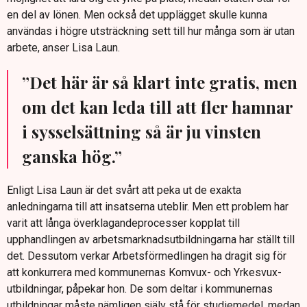
en del av lönen. Men också det upplägget skulle kunna
användas i högre utsträckning sett till hur många som är utan
arbete, anser Lisa Laun.
”Det här är så klart inte gratis, men
om det kan leda till att fler hamnar
i sysselsättning så är ju vinsten
ganska hög.”
Enligt Lisa Laun är det svårt att peka ut de exakta
anledningarna till att insatserna uteblir. Men ett problem har
varit att långa överklagandeprocesser kopplat till
upphandlingen av arbetsmarknadsutbildningarna har ställt till
det. Dessutom verkar Arbetsförmedlingen ha dragit sig för
att konkurrera med kommunernas Komvux- och Yrkesvux-
utbildningar, påpekar hon. De som deltar i kommunernas
utbildningar måste nämligen själv stå för studiemedel, medan