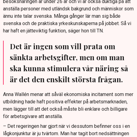
besöksnäringen är under 26 år och vi är också duktiga på att
anställa personer med utländsk bakgrund och människor som
ännu inte talar svenska. Många gånger lär man sig både
svenska och de praktiska yrkeskunskaperna på jobbet. Så vi
har haft en jätteviktig funktion, säger hon till TN.
Det är ingen som vill prata om
sänkta arbetsgifter, men om man
ska kunna stimulera vår näring så
är det den enskilt största frågan.
Anna Wallén menar att såväl ekonomiska incitament som mer
utbildning hade haft positiva effekter på arbetsmarknaden,
men lägger till att det också måste bli enklare och billigare
för arbetsgivare att anställa.
– Det regeringen har gjort när vi dessutom befinner oss i en
lågkonjunktur är ju tvärtom. Man har tagit bort nedsättningen