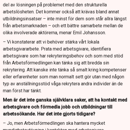
del av lösningen på problemet med den strukturella
arbetslösheten. Det kommer också att krävas bland annat
utbildningsinsatser – inte minst för dem som står allra längst
från arbetsmarknaden – och ett bättre samarbete mellan de
olika involverade aktörerna, menar Emil Johansson.
– Vi konstaterar att vi behöver stärka vårt lokala
arbetsgivararbete. Prata med arbetsgivare, identifiera
arbetsgivare som har rekryteringsbehov och som med stöd
från Arbetsförmedlingen kan tänka sig att bredda sin
rekrytering. Att kanske inte tänka så smalt kring kompetenser
eller erfarenheter som man normalt sett gör utan med någon
typ av anställningsstöd våga rekrytera andra individer än de
man först har tänkt.
Men är det inte ganska självklara saker, att ha kontakt med
arbetsgivare och förmedla jobb och utbildningar till
arbetssökande. Har det inte gjorts tidigare?
– Jo, men Arbetsförmedlingen ska hantera mycket