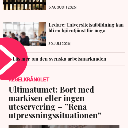
5 AUGUSTI 2026 |
Ledare: Universitetsutbildning kan
bli en björntjänst för unga
30 JULI 2026 |
Läs mer om den svenska arbetsmarknaden
REGELKRÅNGLET
Ultimatumet: Bort med
markisen eller ingen
uteservering – ”Rena
utpressningssituationen”