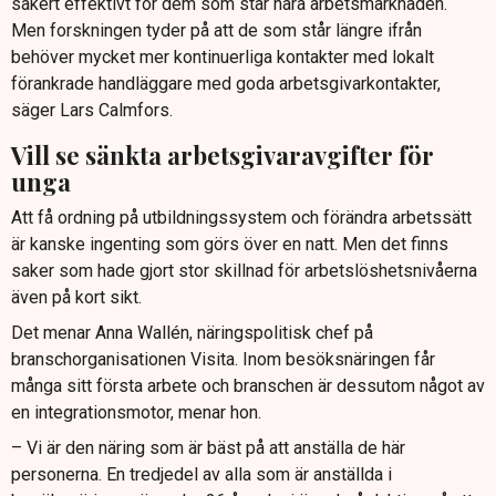
säkert effektivt för dem som står nära arbetsmarknaden.
Men forskningen tyder på att de som står längre ifrån
behöver mycket mer kontinuerliga kontakter med lokalt
förankrade handläggare med goda arbetsgivarkontakter,
säger Lars Calmfors.
Vill se sänkta arbetsgivaravgifter för
unga
Att få ordning på utbildningssystem och förändra arbetssätt
är kanske ingenting som görs över en natt. Men det finns
saker som hade gjort stor skillnad för arbetslöshetsnivåerna
även på kort sikt.
Det menar Anna Wallén, näringspolitisk chef på
branschorganisationen Visita. Inom besöksnäringen får
många sitt första arbete och branschen är dessutom något av
en integrationsmotor, menar hon.
– Vi är den näring som är bäst på att anställa de här
personerna. En tredjedel av alla som är anställda i