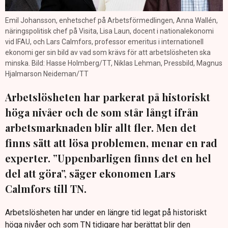
Emil Johansson, enhetschef på Arbetsförmedlingen, Anna Wallén,
näringspolitisk chef på Visita, Lisa Laun, docent i nationalekonomi
vid IFAU, och Lars Calmfors, professor emeritus i internationell
ekonomi ger sin bild av vad som krävs för att arbetslösheten ska
minska. Bild: Hasse Holmberg/TT, Niklas Lehman, Pressbild, Magnus
Hjalmarson Neideman/TT
Arbetslösheten har parkerat på historiskt
höga nivåer och de som står långt ifrån
arbetsmarknaden blir allt fler. Men det
finns sätt att lösa problemen, menar en rad
experter. ”Uppenbarligen finns det en hel
del att göra”, säger ekonomen Lars
Calmfors till TN.
Arbetslösheten har under en längre tid legat på historiskt
höga nivåer och som TN tidigare har berättat blir den