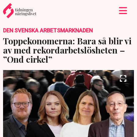
DEN SVENSKA ARBETSMARKNADEN
Toppekonomerna: Bara så blir vi
av med rekordarbetslösheten –
”Ond cirkel”