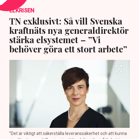
ELKRISEN
TN exklusivt: Så vill Svenska
kraftnäts nya generaldirektör
stärka elsystemet – ”Vi
behöver göra ett stort arbete”
”Det är viktigt att säkerställa leveranssäkerhet och att kunna