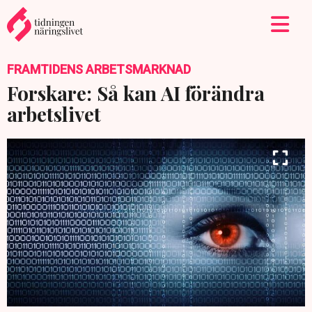
FRAMTIDENS ARBETSMARKNAD
Forskare: Så kan AI förändra
arbetslivet