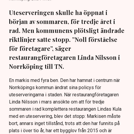
Uteserveringen skulle ha öppnat i
början av sommaren, för tredje året i
rad. Men kommunens plötsligt ändrade
riktlinjer satte stopp. ”Noll förståelse
för företagare”, säger
restaurangföretagaren Linda Nilsson i
Norrköping till TN.
En markis med fyra ben. Den har hamnat i centrum när
Norrköpings kommun ändrat sina policys för
uteserveringarna i staden. När restaurangföretagaren
Linda Nilsson i mars ansökte om att för tredje
sommaren i rad komplettera restaurangen Lindas Kula
med en uteservering, blev det stopp: Markisen måste
bort, annars inget tillstånd, trots att den har funnits på
plats i över tio år, har ett bygglov från 2015 och är