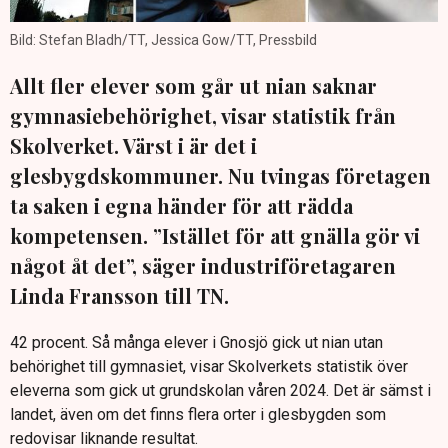
Bild: Stefan Bladh/TT, Jessica Gow/TT, Pressbild
Allt fler elever som går ut nian saknar
gymnasiebehörighet, visar statistik från
Skolverket. Värst i är det i
glesbygdskommuner. Nu tvingas företagen
ta saken i egna händer för att rädda
kompetensen. ”Istället för att gnälla gör vi
något åt det”, säger industriföretagaren
Linda Fransson till TN.
42 procent. Så många elever i Gnosjö gick ut nian utan
behörighet till gymnasiet, visar Skolverkets statistik över
eleverna som gick ut grundskolan våren 2024. Det är sämst i
landet, även om det finns flera orter i glesbygden som
redovisar liknande resultat.