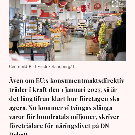
Genrebild. Bild: Fredrik Sandberg/TT
Även om EU:s konsumentmaktsdirektiv
träder i kraft den 1 januari 2027, så är
det långtifrån klart hur företagen ska
agera. Nu kommer vi tvingas slänga
varor för hundratals miljoner, skriver
företrädare för näringslivet på DN
Debatt.