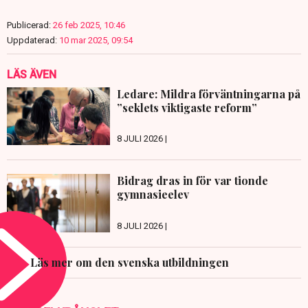
Publicerad:
26 feb 2025, 10:46
Uppdaterad:
10 mar 2025, 09:54
LÄS ÄVEN
Ledare: Mildra förväntningarna på
”seklets viktigaste reform”
8 JULI 2026 |
Bidrag dras in för var tionde
gymnasieelev
8 JULI 2026 |
Läs mer om den svenska utbildningen