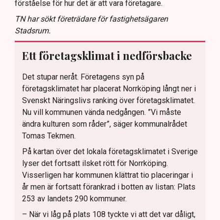
förståelse för hur det är att vara företagare.
TN har sökt företrädare för fastighetsägaren
Stadsrum.
Ett företagsklimat i nedförsbacke
Det stupar neråt. Företagens syn på
företagsklimatet har placerat Norrköping långt ner i
Svenskt Näringslivs ranking över företagsklimatet.
Nu vill kommunen vända nedgången. ”Vi måste
ändra kulturen som råder”, säger kommunalrådet
Tomas Tekmen.
På kartan över det lokala företagsklimatet i Sverige
lyser det fortsatt ilsket rött för Norrköping.
Visserligen har kommunen klättrat tio placeringar i
år men är fortsatt förankrad i botten av listan: Plats
253 av landets 290 kommuner.
– När vi låg på plats 108 tyckte vi att det var dåligt,