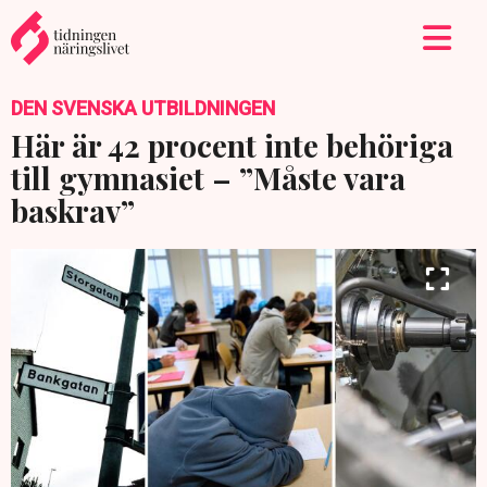
DEN SVENSKA UTBILDNINGEN
Här är 42 procent inte behöriga
till gymnasiet – ”Måste vara
baskrav”