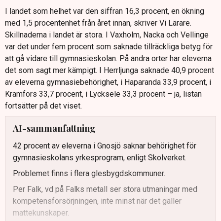
I landet som helhet var den siffran 16,3 procent, en ökning
med 1,5 procentenhet från året innan, skriver Vi Lärare.
Skillnaderna i landet är stora. I Vaxholm, Nacka och Vellinge
var det under fem procent som saknade tillräckliga betyg för
att gå vidare till gymnasieskolan. På andra orter har eleverna
det som sagt mer kämpigt. I Herrljunga saknade 40,9 procent
av eleverna gymnasiebehörighet, i Haparanda 33,9 procent, i
Kramfors 33,7 procent, i Lycksele 33,3 procent – ja, listan
fortsätter på det viset.
AI-sammanfattning
42 procent av eleverna i Gnosjö saknar behörighet för
gymnasieskolans yrkesprogram, enligt Skolverket.
Problemet finns i flera glesbygdskommuner.
Per Falk, vd på Falks metall ser stora utmaningar med
kompetensförsörjningen, inte minst när det gäller
mattekunskaper.