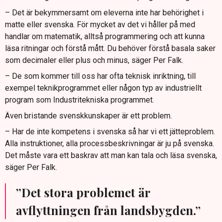
– Det är bekymmersamt om eleverna inte har behörighet i
matte eller svenska. För mycket av det vi håller på med
handlar om matematik, alltså programmering och att kunna
läsa ritningar och förstå mått. Du behöver förstå basala saker
som decimaler eller plus och minus, säger Per Falk.
– De som kommer till oss har ofta teknisk inriktning, till
exempel teknikprogrammet eller någon typ av industriellt
program som Industritekniska programmet.
Även bristande svenskkunskaper är ett problem.
– Har de inte kompetens i svenska så har vi ett jätteproblem.
Alla instruktioner, alla processbeskrivningar är ju på svenska.
Det måste vara ett baskrav att man kan tala och läsa svenska,
säger Per Falk.
”Det stora problemet är
avflyttningen från landsbygden.”