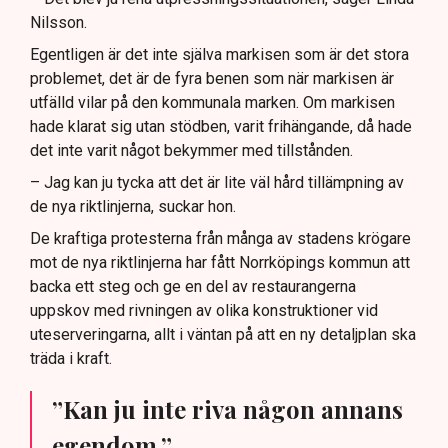
Nilsson.
Egentligen är det inte själva markisen som är det stora
problemet, det är de fyra benen som när markisen är
utfälld vilar på den kommunala marken. Om markisen
hade klarat sig utan stödben, varit frihängande, då hade
det inte varit något bekymmer med tillstånden.
– Jag kan ju tycka att det är lite väl hård tillämpning av
de nya riktlinjerna, suckar hon.
De kraftiga protesterna från många av stadens krögare
mot de nya riktlinjerna har fått Norrköpings kommun att
backa ett steg och ge en del av restaurangerna
uppskov med rivningen av olika konstruktioner vid
uteserveringarna, allt i väntan på att en ny detaljplan ska
träda i kraft.
”Kan ju inte riva någon annans
egendom.”