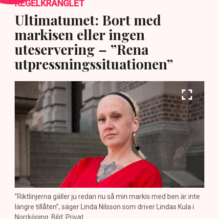
REGELKRÅNGLET
Ultimatumet: Bort med
markisen eller ingen
uteservering – ”Rena
utpressningssituationen”
”Riktlinjerna gäller ju redan nu så min markis med ben är inte
längre tillåten”, säger Linda Nilsson som driver Lindas Kula i
Norrköping. Bild: Privat