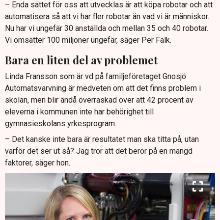
– Enda sättet för oss att utvecklas är att köpa robotar och att
automatisera så att vi har fler robotar än vad vi är människor.
Nu har vi ungefär 30 anställda och mellan 35 och 40 robotar.
Vi omsätter 100 miljoner ungefär, säger Per Falk.
Bara en liten del av problemet
Linda Fransson som är vd på familjeföretaget Gnosjö
Automatsvarvning är medveten om att det finns problem i
skolan, men blir ändå överraskad över att 42 procent av
eleverna i kommunen inte har behörighet till
gymnasieskolans yrkesprogram.
– Det kanske inte bara är resultatet man ska titta på, utan
varför det ser ut så? Jag tror att det beror på en mängd
faktorer, säger hon.