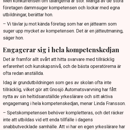
Men konkurrensen om talangerna är stor. Många av de stora
företagen dammsuger kompetensen och lockar med egna
utbildningar, berättar hon.
– Vi tävlar ju mot kända företag som har en jättearm som
suger upp mycket av kompetensen. Det är en jätteutmaning,
säger hon.
Engagerar sig i hela kompetenskedjan
Det är framför allt svårt att hitta svarvare med tillräcklig
erfarenhet och kunskapsnivå, och de bästa operatörerna är
ofta redan anställda.
Idag är grundutbildningen som ges av skolan ofta inte
tillräcklig, vilket gör att Gnosjö Automatsvarvning har fått
nytta av sin heltidsanställde yrkeslärare och sitt aktiva
engagemang i hela kompetenskedjan, menar Linda Fransson.
– Spetskompetensen behöver kompletteras, och det räcker
inte att utbildas vid ett enda tillfälle i dagens
snabbutvecklade samhälle. Att vi har en egen yrkeslärare har