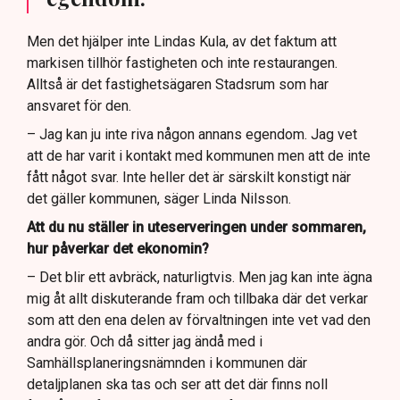
Men det hjälper inte Lindas Kula, av det faktum att
markisen tillhör fastigheten och inte restaurangen.
Alltså är det fastighetsägaren Stadsrum som har
ansvaret för den.
– Jag kan ju inte riva någon annans egendom. Jag vet
att de har varit i kontakt med kommunen men att de inte
fått något svar. Inte heller det är särskilt konstigt när
det gäller kommunen, säger Linda Nilsson.
Att du nu ställer in uteserveringen under sommaren,
hur påverkar det ekonomin?
– Det blir ett avbräck, naturligtvis. Men jag kan inte ägna
mig åt allt diskuterande fram och tillbaka där det verkar
som att den ena delen av förvaltningen inte vet vad den
andra gör. Och då sitter jag ändå med i
Samhällsplaneringsnämnden i kommunen där
detaljplanen ska tas och ser att det där finns noll