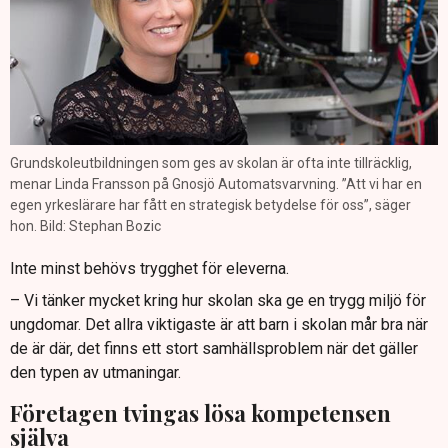
Grundskoleutbildningen som ges av skolan är ofta inte tillräcklig,
menar Linda Fransson på Gnosjö Automatsvarvning. ”Att vi har en
egen yrkeslärare har fått en strategisk betydelse för oss”, säger
hon. Bild: Stephan Bozic
Inte minst behövs trygghet för eleverna.
– Vi tänker mycket kring hur skolan ska ge en trygg miljö för
ungdomar. Det allra viktigaste är att barn i skolan mår bra när
de är där, det finns ett stort samhällsproblem när det gäller
den typen av utmaningar.
Företagen tvingas lösa kompetensen
själva