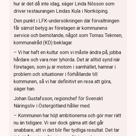
hur är det då inte idag, säger Linda Nilsson som
driver restaurangen Lindas Kula i Norrköping.
Den punkt i LFK-undersökningen där förvaltningen
får sämst betyg av företagen är kommunens
service och bemötande, något som Tomas Tekmen,
kommunalråd (KD) beklagar.
– Vi har haft en kultur som vi måste ändra på, jobba
hårdare och vara mer lyhörda. Det är alltid synd när
företagen, som ju är motorn i samhället, hamnar i
problem och situationer i förhållande till
kommunen, så vi har definitivt en resa att göra,
säger han.
Johan Gustafsson, regionchef för Svenskt
Näringsliv i Östergötland håller med.
– Kommunen har höjt ambitionerna och gör mer rätt
nu än tidigare. Vi ser dock gärna att det går
snabbare, att vi det blir fler tydliga resultat. Det tar