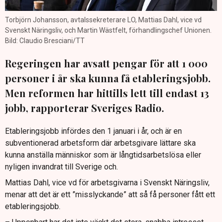
Torbjörn Johansson, avtalssekreterare LO, Mattias Dahl, vice vd
Svenskt Näringsliv, och Martin Wästfelt, förhandlingschef Unionen.
Bild: Claudio Bresciani/TT
Regeringen har avsatt pengar för att 1 000
personer i år ska kunna få etableringsjobb.
Men reformen har hittills lett till endast 13
jobb, rapporterar Sveriges Radio.
Etableringsjobb infördes den 1 januari i år, och är en
subventionerad arbetsform där arbetsgivare lättare ska
kunna anställa människor som är långtidsarbetslösa eller
nyligen invandrat till Sverige och.
Mattias Dahl, vice vd för arbetsgivarna i Svenskt Näringsliv,
menar att det är ett ”misslyckande” att så få personer fått ett
etableringsjobb.