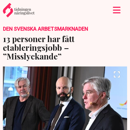
DEN SVENSKA ARBETSMARKNADEN
13 personer har fått
etableringsjobb –
”Misslyckande”