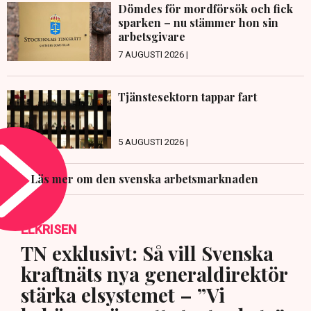
Dömdes för mordförsök och fick
sparken – nu stämmer hon sin
arbetsgivare
7 AUGUSTI 2026 |
Tjänstesektorn tappar fart
5 AUGUSTI 2026 |
Läs mer om den svenska arbetsmarknaden
ELKRISEN
TN exklusivt: Så vill Svenska
kraftnäts nya generaldirektör
stärka elsystemet – ”Vi