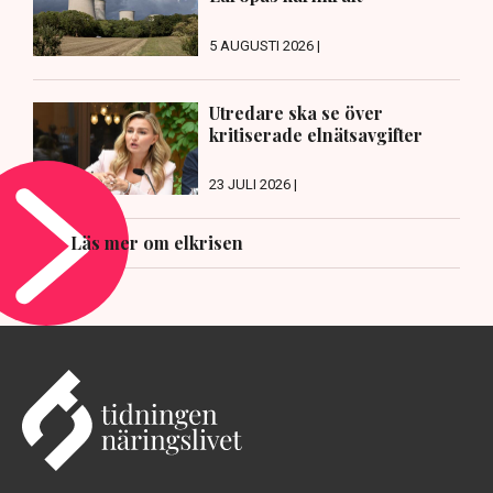
5 AUGUSTI 2026 |
Utredare ska se över
kritiserade elnätsavgifter
23 JULI 2026 |
Läs mer om elkrisen