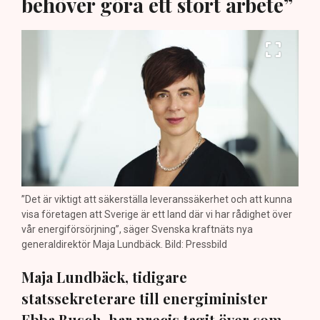
behöver göra ett stort arbete”
”Det är viktigt att säkerställa leveranssäkerhet och att kunna
visa företagen att Sverige är ett land där vi har rådighet över
vår energiförsörjning”, säger Svenska kraftnäts nya
generaldirektör Maja Lundbäck. Bild: Pressbild
Maja Lundbäck, tidigare
statssekreterare till energiminister
Ebba Busch, har precis tagit över som