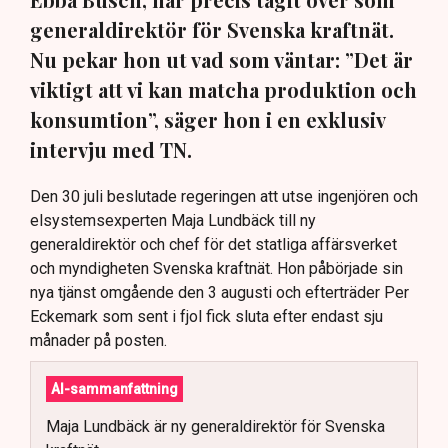
generaldirektör för Svenska kraftnät.
Nu pekar hon ut vad som väntar: ”Det är
viktigt att vi kan matcha produktion och
konsumtion”, säger hon i en exklusiv
intervju med TN.
Den 30 juli beslutade regeringen att utse ingenjören och
elsystemsexperten Maja Lundbäck till ny
generaldirektör och chef för det statliga affärsverket
och myndigheten Svenska kraftnät. Hon påbörjade sin
nya tjänst omgående den 3 augusti och efterträder Per
Eckemark som sent i fjol fick sluta efter endast sju
månader på posten.
AI-sammanfattning
Maja Lundbäck är ny generaldirektör för Svenska