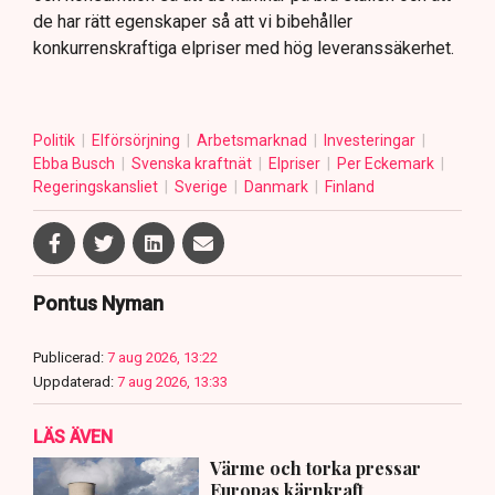
de har rätt egenskaper så att vi bibehåller
konkurrenskraftiga elpriser med hög leveranssäkerhet.
Politik
Elförsörjning
Arbetsmarknad
Investeringar
Ebba Busch
Svenska kraftnät
Elpriser
Per Eckemark
Regeringskansliet
Sverige
Danmark
Finland
Pontus Nyman
Publicerad:
7 aug 2026, 13:22
Uppdaterad:
7 aug 2026, 13:33
LÄS ÄVEN
Värme och torka pressar
Europas kärnkraft