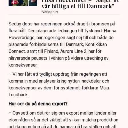
vår billiga el till Danmark”
Näringsliv
Sedan dess har regeringen också dragit i bromsen på
flera håll. Den planerade ledningen till Tyskland, Hansa
Powerbridge, har regeringen sagt nej till och både de
planerade förbindelserna till Danmark, Konti-Skan
Connect, samt till Finland, Aurora Line 2, har för
närvarande pausats i väntan på vidare utredning av
konsekvenser.
– Vi har fått ett tydligt uppdrag från regeringen att
komma in med analyser kring nyttan, nackdelar och
konsekvenser av dem för systemet, förklarar Maja
Lundbäck.
Hur ser du på denna export?
– Oavsett om det rör sig om export mellan länder eller
elområden så är det viktigt att vi kan matcha produktion
och konsumtion så att de hamnar på bra ställen och att