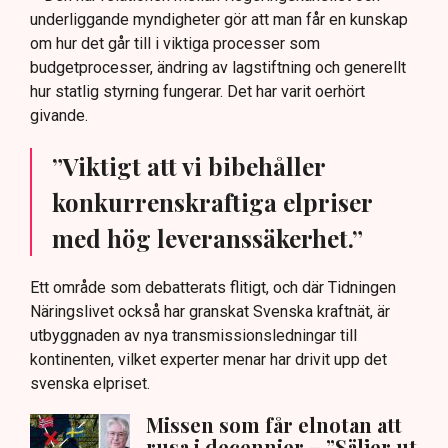
underliggande myndigheter gör att man får en kunskap
om hur det går till i viktiga processer som
budgetprocesser, ändring av lagstiftning och generellt
hur statlig styrning fungerar. Det har varit oerhört
givande.
”Viktigt att vi bibehåller
konkurrenskraftiga elpriser
med hög leveranssäkerhet.”
Ett område som debatterats flitigt, och där Tidningen
Näringslivet också har granskat Svenska kraftnät, är
utbyggnaden av nya transmissionsledningar till
kontinenten, vilket experter menar har drivit upp det
svenska elpriset.
Missen som får elnotan att
rusa i decennier – ”Säljer ut