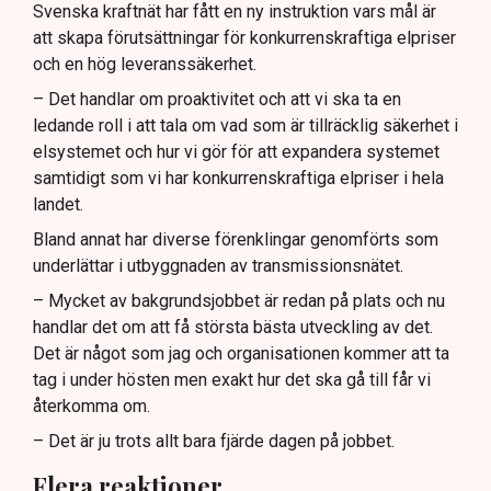
Svenska kraftnät har fått en ny instruktion vars mål är
att skapa förutsättningar för konkurrenskraftiga elpriser
och en hög leveranssäkerhet.
– Det handlar om proaktivitet och att vi ska ta en
ledande roll i att tala om vad som är tillräcklig säkerhet i
elsystemet och hur vi gör för att expandera systemet
samtidigt som vi har konkurrenskraftiga elpriser i hela
landet.
Bland annat har diverse förenklingar genomförts som
underlättar i utbyggnaden av transmissionsnätet.
– Mycket av bakgrundsjobbet är redan på plats och nu
handlar det om att få största bästa utveckling av det.
Det är något som jag och organisationen kommer att ta
tag i under hösten men exakt hur det ska gå till får vi
återkomma om.
– Det är ju trots allt bara fjärde dagen på jobbet.
Flera reaktioner