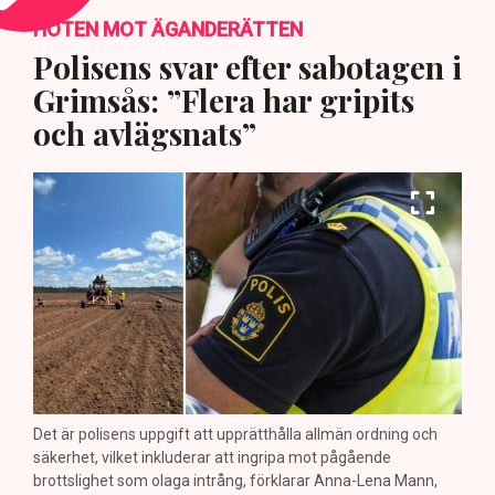
HOTEN MOT ÄGANDERÄTTEN
Polisens svar efter sabotagen i
Grimsås: ”Flera har gripits
och avlägsnats”
Det är polisens uppgift att upprätthålla allmän ordning och
säkerhet, vilket inkluderar att ingripa mot pågående
brottslighet som olaga intrång, förklarar Anna-Lena Mann,