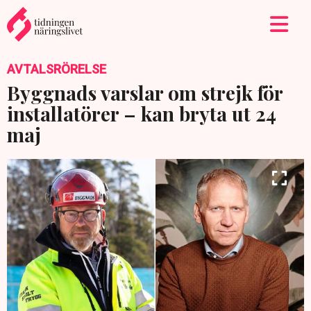
AVTALSRÖRELSE
Byggnads varslar om strejk för
installatörer – kan bryta ut 24
maj