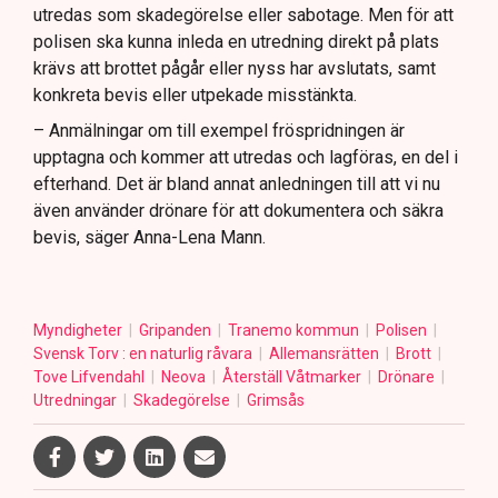
utredas som skadegörelse eller sabotage. Men för att
polisen ska kunna inleda en utredning direkt på plats
krävs att brottet pågår eller nyss har avslutats, samt
konkreta bevis eller utpekade misstänkta.
– Anmälningar om till exempel fröspridningen är
upptagna och kommer att utredas och lagföras, en del i
efterhand. Det är bland annat anledningen till att vi nu
även använder drönare för att dokumentera och säkra
bevis, säger Anna-Lena Mann.
Myndigheter
Gripanden
Tranemo kommun
Polisen
Svensk Torv : en naturlig råvara
Allemansrätten
Brott
Tove Lifvendahl
Neova
Återställ Våtmarker
Drönare
Utredningar
Skadegörelse
Grimsås