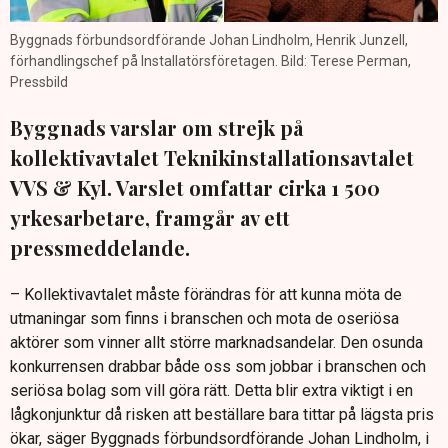
Byggnads förbundsordförande Johan Lindholm, Henrik Junzell,
förhandlingschef på Installatörsföretagen. Bild: Terese Perman,
Pressbild
Byggnads varslar om strejk på
kollektivavtalet Teknikinstallationsavtalet
VVS & Kyl. Varslet omfattar cirka 1 500
yrkesarbetare, framgår av ett
pressmeddelande.
– Kollektivavtalet måste förändras för att kunna möta de
utmaningar som finns i branschen och mota de oseriösa
aktörer som vinner allt större marknadsandelar. Den osunda
konkurrensen drabbar både oss som jobbar i branschen och
seriösa bolag som vill göra rätt. Detta blir extra viktigt i en
lågkonjunktur då risken att beställare bara tittar på lägsta pris
ökar, säger Byggnads förbundsordförande Johan Lindholm, i