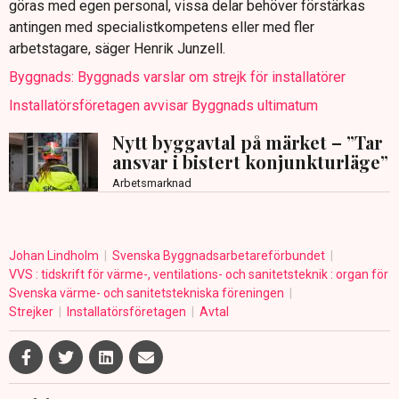
göras med egen personal, vissa delar behöver förstärkas
antingen med specialistkompetens eller med fler
arbetstagare, säger Henrik Junzell.
Byggnads: Byggnads varslar om strejk för installatörer
Installatörsföretagen avvisar Byggnads ultimatum
Nytt byggavtal på märket – ”Tar
ansvar i bistert konjunkturläge”
Arbetsmarknad
Johan Lindholm
Svenska Byggnadsarbetareförbundet
VVS : tidskrift för värme-, ventilations- och sanitetsteknik : organ för
Svenska värme- och sanitetstekniska föreningen
Strejker
Installatörsföretagen
Avtal