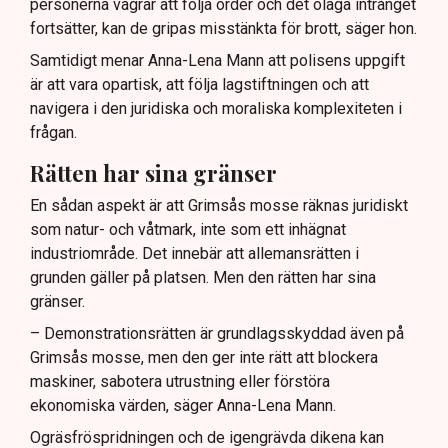
personerna vägrar att följa order och det olaga intrånget
fortsätter, kan de gripas misstänkta för brott, säger hon.
Samtidigt menar Anna-Lena Mann att polisens uppgift
är att vara opartisk, att följa lagstiftningen och att
navigera i den juridiska och moraliska komplexiteten i
frågan.
Rätten har sina gränser
En sådan aspekt är att Grimsås mosse räknas juridiskt
som natur- och våtmark, inte som ett inhägnat
industriområde. Det innebär att allemansrätten i
grunden gäller på platsen. Men den rätten har sina
gränser.
– Demonstrationsrätten är grundlagsskyddad även på
Grimsås mosse, men den ger inte rätt att blockera
maskiner, sabotera utrustning eller förstöra
ekonomiska värden, säger Anna-Lena Mann.
Ogräsfröspridningen och de igengrävda dikena kan