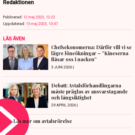
Redaktionen
Publicerad:
12 maj 2023, 12:22
Uppdaterad:
15 maj 2023, 10:47
LÄS ÄVEN
Chefsekonomerna: Därför vill vi se
lägre löneökningar – ”Kineserna
flåsar oss i nacken”
3 JUNI 2026 |
Debatt: Avtalsförhandlingarna
måste präglas av ansvarstagande
och långsiktighet
29 APRIL 2026 |
Läs mer om avtalsrörelse