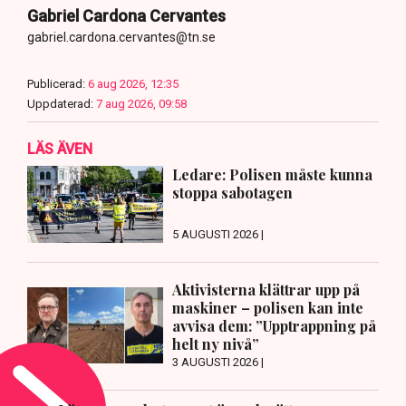
Gabriel Cardona Cervantes
gabriel.cardona.cervantes@tn.se
Publicerad:
6 aug 2026, 12:35
Uppdaterad:
7 aug 2026, 09:58
LÄS ÄVEN
Ledare: Polisen måste kunna
stoppa sabotagen
5 AUGUSTI 2026 |
Aktivisterna klättrar upp på
maskiner – polisen kan inte
avvisa dem: ”Upptrappning på
helt ny nivå”
3 AUGUSTI 2026 |