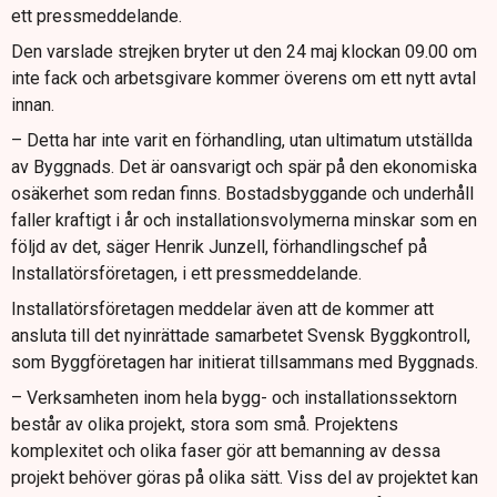
ett pressmeddelande.
Den varslade strejken bryter ut den 24 maj klockan 09.00 om
inte fack och arbetsgivare kommer överens om ett nytt avtal
innan.
– Detta har inte varit en förhandling, utan ultimatum utställda
av Byggnads. Det är oansvarigt och spär på den ekonomiska
osäkerhet som redan finns. Bostadsbyggande och underhåll
faller kraftigt i år och installationsvolymerna minskar som en
följd av det, säger Henrik Junzell, förhandlingschef på
Installatörsföretagen, i ett pressmeddelande.
Installatörsföretagen meddelar även att de kommer att
ansluta till det nyinrättade samarbetet Svensk Byggkontroll,
som Byggföretagen har initierat tillsammans med Byggnads.
– Verksamheten inom hela bygg- och installationssektorn
består av olika projekt, stora som små. Projektens
komplexitet och olika faser gör att bemanning av dessa
projekt behöver göras på olika sätt. Viss del av projektet kan