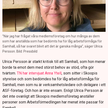
”När jag har frågat våra medlemsföretag om hur många av dem
som har anställda som har bedömts ha för låg arbetsförmåga för
Samhall, så har svaret blivit att det är ganska många”, säger Ulrica
Persson. Bild: Pressbild
Ulrica Persson är starkt kritisk till att Samhall, som hon menar
borde ta emot dem med störst behov av stöd, ofta gör
tvärtom.
TN har intervjuat Anna Ytell
, som sitter i Skoopis
styrelse och som bedömdes ha för låg arbetsförmåga för
Samhall, men som nu är verksamhetsledare och delägare i ett
ASF-företag. Och hon är inte ensam. Enligt Ulrica Persson är
det inte ovanligt att Skoopis medlemsföretag anställer
personer som Arbetsförmedlingen har menat inte passar för
Samhall.