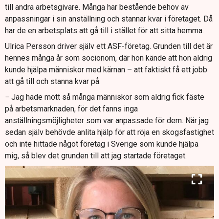
till andra arbetsgivare. Många har bestående behov av
anpassningar i sin anställning och stannar kvar i företaget. Då
har de en arbetsplats att gå till i stället för att sitta hemma.
Ulrica Persson driver själv ett ASF-företag. Grunden till det är
hennes många år som socionom, där hon kände att hon aldrig
kunde hjälpa människor med kärnan – att faktiskt få ett jobb
att gå till och stanna kvar på.
− Jag hade mött så många människor som aldrig fick fäste
på arbetsmarknaden, för det fanns inga
anställningsmöjligheter som var anpassade för dem. När jag
sedan själv behövde anlita hjälp för att röja en skogsfastighet
och inte hittade något företag i Sverige som kunde hjälpa
mig, så blev det grunden till att jag startade företaget.