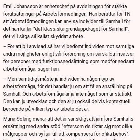
Emil Johansson är enhetschef på avdelningen för stärkta
förutsättningar på Arbetsförmedlingen. Han berättar för TN
att Arbetsförmedlingen kan anvisa individer till Samhall för
det han kallar ”det klassiska grunduppdraget för Samhall”,
det vill säga så kallat skyddat arbete.
− För att bli anvisad så har vi bedömt individen mot samtliga
andra möjligheter enligt vår förordning om särskilda insatser
för personer med funktionsnedsättning som medför nedsatt
arbetsförmåga, säger han.
− Men samtidigt måste ju individen ha någon typ av
arbetsförmåga, för det handlar ju om att få en anställning på
Samhall. Och arbetsförmåga är ju inte något som är statiskt.
Den kan ju utvecklas och den är ju också delvis kontextuell
beroende på vilken typ av arbete det är.
Maria Soläng menar att det är vanskligt att jämföra Samhalls
ersättning med andra stöd ”eftersom de riktar sig mot olika
målgrupper och syftar till att kompensera för olika behov”.