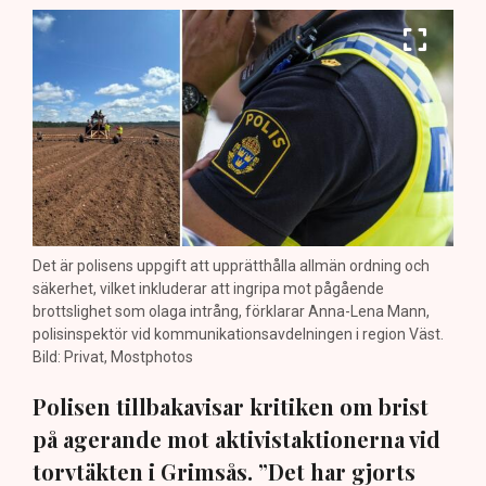
Det är polisens uppgift att upprätthålla allmän ordning och
säkerhet, vilket inkluderar att ingripa mot pågående
brottslighet som olaga intrång, förklarar Anna-Lena Mann,
polisinspektör vid kommunikationsavdelningen i region Väst.
Bild: Privat, Mostphotos
Polisen tillbakavisar kritiken om brist
på agerande mot aktivistaktionerna vid
torvtäkten i Grimsås. ”Det har gjorts