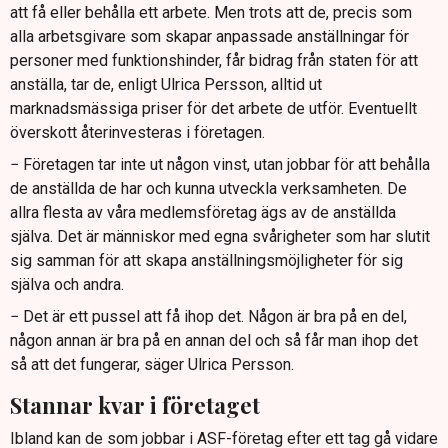
att få eller behålla ett arbete. Men trots att de, precis som
alla arbetsgivare som skapar anpassade anställningar för
personer med funktionshinder, får bidrag från staten för att
anställa, tar de, enligt Ulrica Persson, alltid ut
marknadsmässiga priser för det arbete de utför. Eventuellt
överskott återinvesteras i företagen.
− Företagen tar inte ut någon vinst, utan jobbar för att behålla
de anställda de har och kunna utveckla verksamheten. De
allra flesta av våra medlemsföretag ägs av de anställda
själva. Det är människor med egna svårigheter som har slutit
sig samman för att skapa anställningsmöjligheter för sig
själva och andra.
− Det är ett pussel att få ihop det. Någon är bra på en del,
någon annan är bra på en annan del och så får man ihop det
så att det fungerar, säger Ulrica Persson.
Stannar kvar i företaget
Ibland kan de som jobbar i ASF-företag efter ett tag gå vidare