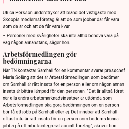
Ulrica Persson understryker att bland det viktigaste med
Skoopis medlemsföretag är att de som jobbar där får vara
som de är och att de får vara kvar.
− Personer med svårigheter ska inte alltid behöva vara på
väg någon annanstans, säger hon.
Arbetsförmedlingen gör
bedömningarna
När TN kontaktar Samhall för en kommentar svarar presschef
Maria Soläng att det är Arbetsförmedlingen som bedömer
om Samhall är rätt insats för en person eller om någon annan
insats är bättre lämpad för den personen. ”Det är alltså först
när alla andra arbetsmarknadsinsatser är uttömda som
Arbetsförmedlingen ska göra bedömningen om en person
bör få ett jobb på Samhall eller ej. Det innebär att Samhall
oftast inte är rätt insats för en person som bedöms kunna
jobba på ett arbetsintegrerat socialt företag”, skriver hon.