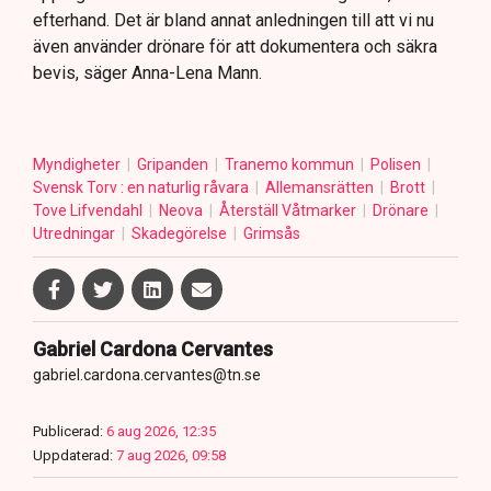
efterhand. Det är bland annat anledningen till att vi nu
även använder drönare för att dokumentera och säkra
bevis, säger Anna-Lena Mann.
Myndigheter
Gripanden
Tranemo kommun
Polisen
Svensk Torv : en naturlig råvara
Allemansrätten
Brott
Tove Lifvendahl
Neova
Återställ Våtmarker
Drönare
Utredningar
Skadegörelse
Grimsås
Gabriel Cardona Cervantes
gabriel.cardona.cervantes@tn.se
Publicerad:
6 aug 2026, 12:35
Uppdaterad:
7 aug 2026, 09:58