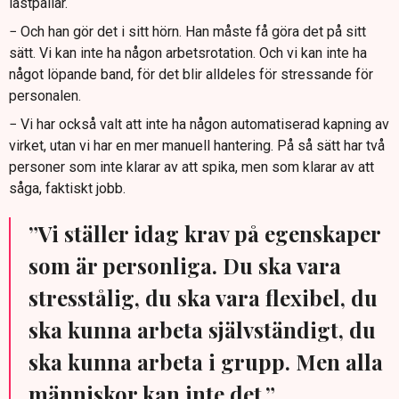
lastpallar.
− Och han gör det i sitt hörn. Han måste få göra det på sitt
sätt. Vi kan inte ha någon arbetsrotation. Och vi kan inte ha
något löpande band, för det blir alldeles för stressande för
personalen.
− Vi har också valt att inte ha någon automatiserad kapning av
virket, utan vi har en mer manuell hantering. På så sätt har två
personer som inte klarar av att spika, men som klarar av att
såga, faktiskt jobb.
”Vi ställer idag krav på egenskaper
som är personliga. Du ska vara
stresstålig, du ska vara flexibel, du
ska kunna arbeta självständigt, du
ska kunna arbeta i grupp. Men alla
människor kan inte det.”