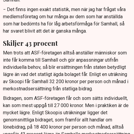
− Det finns ingen exakt statistik, men när jag har frågat våra
medlemsföretag om hur många av dem som har anställda
som har bedömts ha för låg arbetsförmåga för Samhall, så
har svaret blivit att det är ganska många.
Skiljer 43 procent
Men trots att ASF-företagen alltså anställer människor som
inte får komma till Samhall och gör anpassningar utifrån
individuella behov, så blir ersättningen från staten betydligt
lägre än vad det statligt ägda bolaget får. Enligt en uträkning
av Skoopi får Samhall 32 200 kronor per person och månad i
merkostnadsersättning från statliga bidrag.
Bidragen, som ASF-företagen får och som sätts individuellt,
kan som mest uppgå till 27 000 kronor. Men i praktiken är de
mycket lägre. Enligt Skoopis uträkningar ligger det
genomsnittliga bidraget, som framför allt handlar om
lönebidrag, på 18 400 kronor per person och månad, alltså