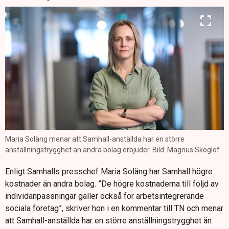
Maria Soläng menar att Samhall-anställda har en större
anställningstrygghet än andra bolag erbjuder. Bild: Magnus Skoglöf
Enligt Samhalls presschef Maria Soläng har Samhall högre
kostnader än andra bolag. ”De högre kostnaderna till följd av
individanpassningar gäller också för arbetsintegrerande
sociala företag”, skriver hon i en kommentar till TN och menar
att Samhall-anställda har en större anställningstrygghet än