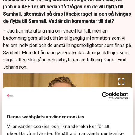
jobb via ASF för att sedan få frågan om de vill flytta till
Samhall, alternativt så dras lönebidraget in och så tvingas
de flytta till Samhall. Vad är din kommentar till det?
− Jag kan inte uttala mig om specifika fall, men en
bedömning görs alltid utifrån tillgänglig information som vi
har om individen och de anställningsmöjligheter som finns på
Samhall. Men det finns inga regelverk och inga riktlinjer som
säger att vi ska gå in och avbryta en anställning, säger Emil
Johansson.
Denna webbplats använder cookies
Vi använder cookies och liknande tekniker för att
utveckla våra tjänster, förbättra din användarupplevelse