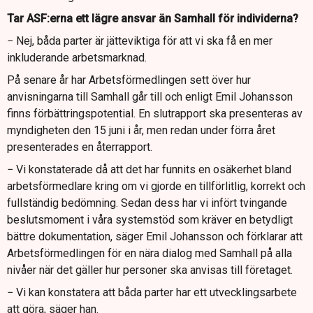
Tar ASF:erna ett lägre ansvar än Samhall för individerna?
− Nej, båda parter är jätteviktiga för att vi ska få en mer
inkluderande arbetsmarknad.
På senare år har Arbetsförmedlingen sett över hur
anvisningarna till Samhall går till och enligt Emil Johansson
finns förbättringspotential. En slutrapport ska presenteras av
myndigheten den 15 juni i år, men redan under förra året
presenterades en återrapport.
− Vi konstaterade då att det har funnits en osäkerhet bland
arbetsförmedlare kring om vi gjorde en tillförlitlig, korrekt och
fullständig bedömning. Sedan dess har vi infört tvingande
beslutsmoment i våra systemstöd som kräver en betydligt
bättre dokumentation, säger Emil Johansson och förklarar att
Arbetsförmedlingen för en nära dialog med Samhall på alla
nivåer när det gäller hur personer ska anvisas till företaget.
− Vi kan konstatera att båda parter har ett utvecklingsarbete
att göra, säger han.