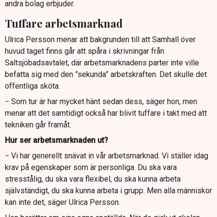
andra bolag erbjuder.
Tuffare arbetsmarknad
Ulrica Persson menar att bakgrunden till att Samhall över
huvud taget finns går att spåra i skrivningar från
Saltsjöbadsavtalet, där arbetsmarknadens parter inte ville
befatta sig med den ”sekunda” arbetskraften. Det skulle det
offentliga sköta.
− Som tur är har mycket hänt sedan dess, säger hon, men
menar att det samtidigt också har blivit tuffare i takt med att
tekniken går framåt.
Hur ser arbetsmarknaden ut?
− Vi har generellt snävat in vår arbetsmarknad. Vi ställer idag
krav på egenskaper som är personliga. Du ska vara
stresstålig, du ska vara flexibel, du ska kunna arbeta
självständigt, du ska kunna arbeta i grupp. Men alla människor
kan inte det, säger Ulrica Persson.