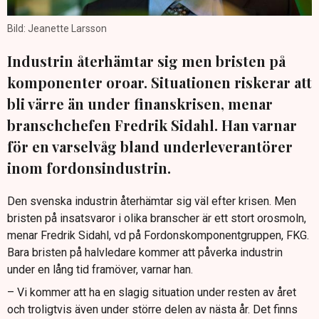
Bild: Jeanette Larsson
Industrin återhämtar sig men bristen på
komponenter oroar. Situationen riskerar att
bli värre än under finanskrisen, menar
branschchefen Fredrik Sidahl. Han varnar
för en varselvåg bland underleverantörer
inom fordonsindustrin.
Den svenska industrin återhämtar sig väl efter krisen. Men
bristen på insatsvaror i olika branscher är ett stort orosmoln,
menar Fredrik Sidahl, vd på Fordonskomponentgruppen, FKG.
Bara bristen på halvledare kommer att påverka industrin
under en lång tid framöver, varnar han.
– Vi kommer att ha en slagig situation under resten av året
och troligtvis även under större delen av nästa år. Det finns