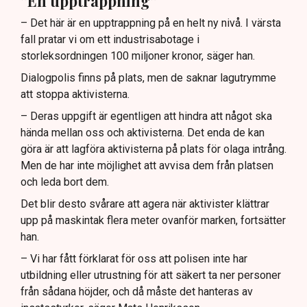
”En upptrappning”
– Det här är en upptrappning på en helt ny nivå. I värsta
fall pratar vi om ett industrisabotage i
storleksordningen 100 miljoner kronor, säger han.
Dialogpolis finns på plats, men de saknar lagutrymme
att stoppa aktivisterna.
– Deras uppgift är egentligen att hindra att något ska
hända mellan oss och aktivisterna. Det enda de kan
göra är att lagföra aktivisterna på plats för olaga intrång.
Men de har inte möjlighet att avvisa dem från platsen
och leda bort dem.
Det blir desto svårare att agera när aktivister klättrar
upp på maskintak flera meter ovanför marken, fortsätter
han.
– Vi har fått förklarat för oss att polisen inte har
utbildning eller utrustning för att säkert ta ner personer
från sådana höjder, och då måste det hanteras av