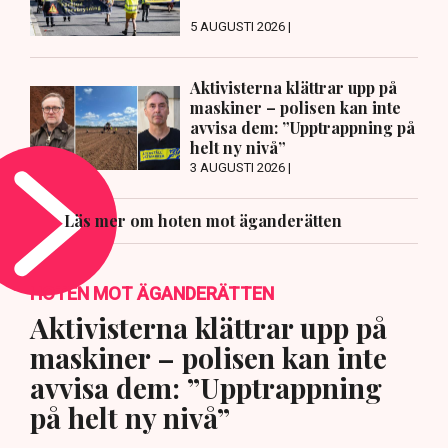
5 AUGUSTI 2026 |
Aktivisterna klättrar upp på
maskiner – polisen kan inte
avvisa dem: ”Upptrappning på
helt ny nivå”
3 AUGUSTI 2026 |
Läs mer om hoten mot äganderätten
HOTEN MOT ÄGANDERÄTTEN
Aktivisterna klättrar upp på
maskiner – polisen kan inte
avvisa dem: ”Upptrappning
på helt ny nivå”