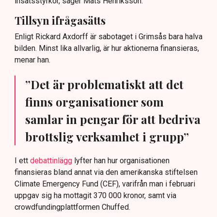
insatsstyrkor, säger Mats Henriksson.
Tillsyn ifrågasätts
Enligt Rickard Axdorff är sabotaget i Grimsås bara halva
bilden. Minst lika allvarlig, är hur aktionerna finansieras,
menar han.
”Det är problematiskt att det
finns organisationer som
samlar in pengar för att bedriva
brottslig verksamhet i grupp”
I ett
debattinlägg
lyfter han hur organisationen
finansieras bland annat via den amerikanska stiftelsen
Climate Emergency Fund (CEF), varifrån man i februari
uppgav sig ha mottagit 370 000 kronor, samt via
crowdfundingplattformen Chuffed.