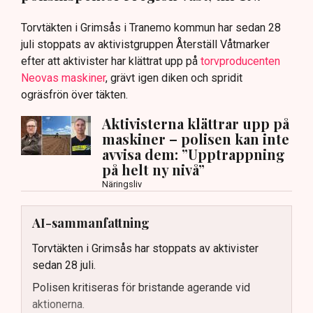
Torvtäkten i Grimsås i Tranemo kommun har sedan 28
juli stoppats av aktivistgruppen Återställ Våtmarker
efter att aktivister har klättrat upp på
torvproducenten
Neovas maskiner
, grävt igen diken och spridit
ogräsfrön över täkten.
Aktivisterna klättrar upp på
maskiner – polisen kan inte
avvisa dem: ”Upptrappning
på helt ny nivå”
Näringsliv
AI-sammanfattning
Torvtäkten i Grimsås har stoppats av aktivister
sedan 28 juli.
Polisen kritiseras för bristande agerande vid
aktionerna.