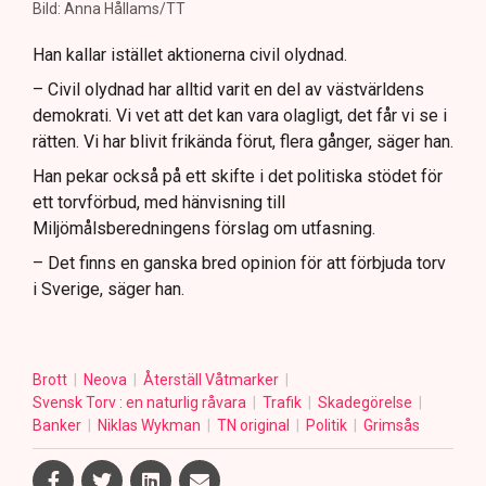
Bild: Anna Hållams/TT
Han kallar istället aktionerna civil olydnad.
– Civil olydnad har alltid varit en del av västvärldens
demokrati. Vi vet att det kan vara olagligt, det får vi se i
rätten. Vi har blivit frikända förut, flera gånger, säger han.
Han pekar också på ett skifte i det politiska stödet för
ett torvförbud, med hänvisning till
Miljömålsberedningens förslag om utfasning.
– Det finns en ganska bred opinion för att förbjuda torv
i Sverige, säger han.
Brott
Neova
Återställ Våtmarker
Svensk Torv : en naturlig råvara
Trafik
Skadegörelse
Banker
Niklas Wykman
TN original
Politik
Grimsås