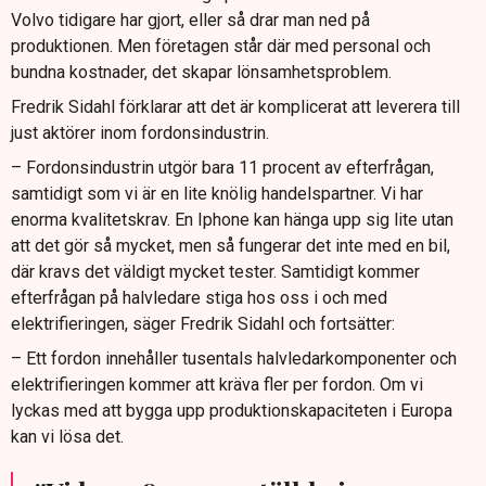
Volvo tidigare har gjort, eller så drar man ned på
produktionen. Men företagen står där med personal och
bundna kostnader, det skapar lönsamhetsproblem.
Fredrik Sidahl förklarar att det är komplicerat att leverera till
just aktörer inom fordonsindustrin.
– Fordonsindustrin utgör bara 11 procent av efterfrågan,
samtidigt som vi är en lite knölig handelspartner. Vi har
enorma kvalitetskrav. En Iphone kan hänga upp sig lite utan
att det gör så mycket, men så fungerar det inte med en bil,
där kravs det väldigt mycket tester. Samtidigt kommer
efterfrågan på halvledare stiga hos oss i och med
elektrifieringen, säger Fredrik Sidahl och fortsätter:
– Ett fordon innehåller tusentals halvledarkomponenter och
elektrifieringen kommer att kräva fler per fordon. Om vi
lyckas med att bygga upp produktionskapaciteten i Europa
kan vi lösa det.