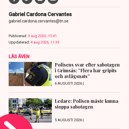
Gabriel Cardona Cervantes
gabriel.cardona.cervantes@tn.se
Publicerad:
3 aug 2026, 15:41
Uppdaterad:
4 aug 2026, 11:33
LÄS ÄVEN
Polisens svar efter sabotagen
i Grimsås: ”Flera har gripits
och avlägsnats”
6 AUGUSTI 2026 |
Ledare: Polisen måste kunna
stoppa sabotagen
5 AUGUSTI 2026 |