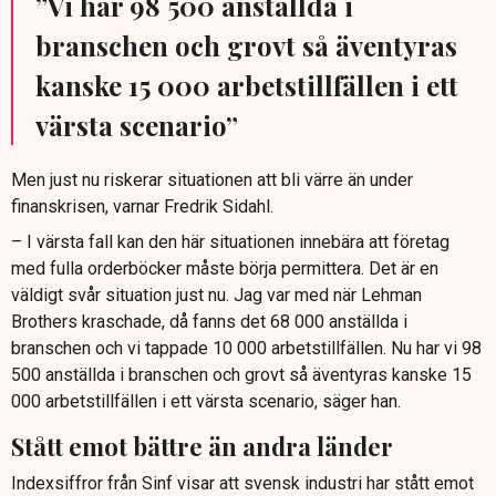
”Vi har 98 500 anställda i
branschen och grovt så äventyras
kanske 15 000 arbetstillfällen i ett
värsta scenario”
Men just nu riskerar situationen att bli värre än under
finanskrisen, varnar Fredrik Sidahl.
– I värsta fall kan den här situationen innebära att företag
med fulla orderböcker måste börja permittera. Det är en
väldigt svår situation just nu. Jag var med när Lehman
Brothers kraschade, då fanns det 68 000 anställda i
branschen och vi tappade 10 000 arbetstillfällen. Nu har vi 98
500 anställda i branschen och grovt så äventyras kanske 15
000 arbetstillfällen i ett värsta scenario, säger han.
Stått emot bättre än andra länder
Indexsiffror från Sinf visar att svensk industri har stått emot