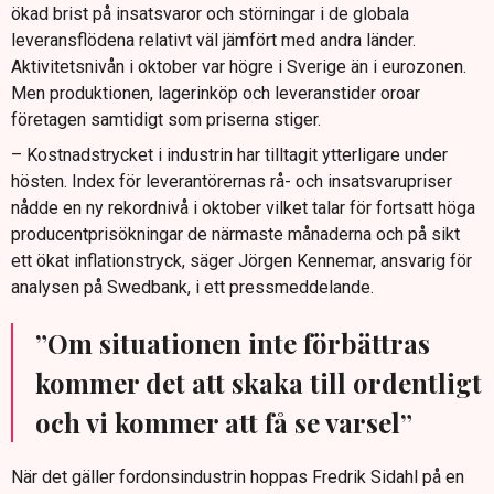
ökad brist på insatsvaror och störningar i de globala
leveransflödena relativt väl jämfört med andra länder.
Aktivitetsnivån i oktober var högre i Sverige än i eurozonen.
Men produktionen, lagerinköp och leveranstider oroar
företagen samtidigt som priserna stiger.
– Kostnadstrycket i industrin har tilltagit ytterligare under
hösten. Index för leverantörernas rå- och insatsvarupriser
nådde en ny rekordnivå i oktober vilket talar för fortsatt höga
producentprisökningar de närmaste månaderna och på sikt
ett ökat inflationstryck, säger Jörgen Kennemar, ansvarig för
analysen på Swedbank, i ett pressmeddelande.
”Om situationen inte förbättras
kommer det att skaka till ordentligt
och vi kommer att få se varsel”
När det gäller fordonsindustrin hoppas Fredrik Sidahl på en