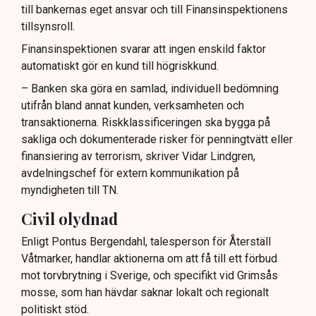
till bankernas eget ansvar och till Finansinspektionens
tillsynsroll.
Finansinspektionen svarar att ingen enskild faktor
automatiskt gör en kund till högriskkund.
– Banken ska göra en samlad, individuell bedömning
utifrån bland annat kunden, verksamheten och
transaktionerna. Riskklassificeringen ska bygga på
sakliga och dokumenterade risker för penningtvätt eller
finansiering av terrorism, skriver Vidar Lindgren,
avdelningschef för extern kommunikation på
myndigheten till TN.
Civil olydnad
Enligt Pontus Bergendahl, talesperson för Återställ
Våtmarker, handlar aktionerna om att få till ett förbud
mot torvbrytning i Sverige, och specifikt vid Grimsås
mosse, som han hävdar saknar lokalt och regionalt
politiskt stöd.