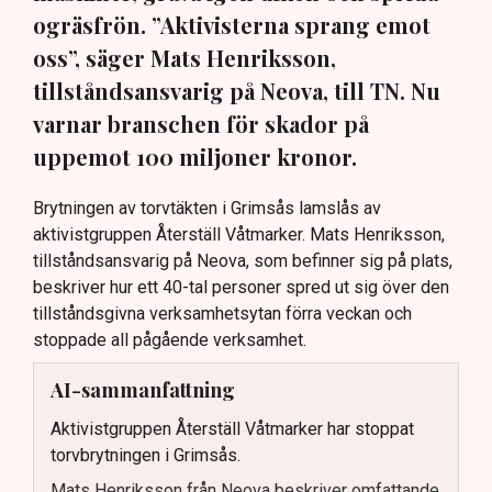
ogräsfrön. ”Aktivisterna sprang emot
oss”, säger Mats Henriksson,
tillståndsansvarig på Neova, till TN. Nu
varnar branschen för skador på
uppemot 100 miljoner kronor.
Brytningen av torvtäkten i Grimsås lamslås av
aktivistgruppen Återställ Våtmarker. Mats Henriksson,
tillståndsansvarig på Neova, som befinner sig på plats,
beskriver hur ett 40-tal personer spred ut sig över den
tillståndsgivna verksamhetsytan förra veckan och
stoppade all pågående verksamhet.
AI-sammanfattning
Aktivistgruppen Återställ Våtmarker har stoppat
torvbrytningen i Grimsås.
Mats Henriksson från Neova beskriver omfattande