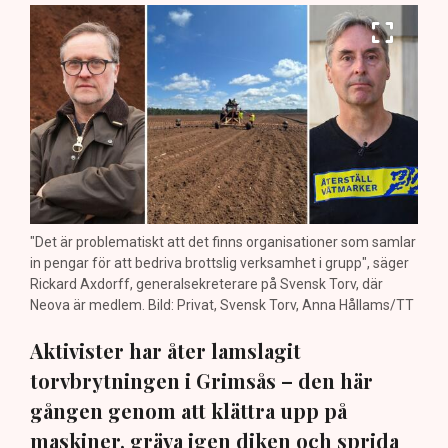
"Det är problematiskt att det finns organisationer som samlar
in pengar för att bedriva brottslig verksamhet i grupp", säger
Rickard Axdorff, generalsekreterare på Svensk Torv, där
Neova är medlem. Bild: Privat, Svensk Torv, Anna Hållams/TT
Aktivister har åter lamslagit
torvbrytningen i Grimsås – den här
gången genom att klättra upp på
maskiner, gräva igen diken och sprida