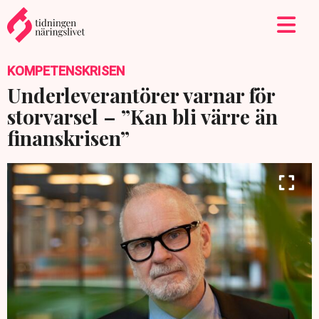
KOMPETENSKRISEN
Underleverantörer varnar för
storvarsel – ”Kan bli värre än
finanskrisen”