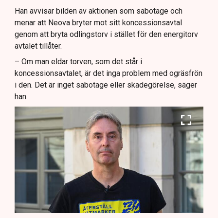
Han avvisar bilden av aktionen som sabotage och
menar att Neova bryter mot sitt koncessionsavtal
genom att bryta odlingstorv i stället för den energitorv
avtalet tillåter.
– Om man eldar torven, som det står i
koncessionsavtalet, är det inga problem med ogräsfrön
i den. Det är inget sabotage eller skadegörelse, säger
han.