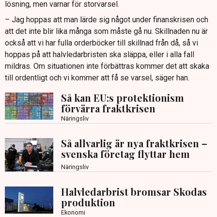
lösning, men varnar för storvarsel.
– Jag hoppas att man lärde sig något under finanskrisen och
att det inte blir lika många som måste gå nu. Skillnaden nu är
också att vi har fulla orderböcker till skillnad från då, så vi
hoppas på att halvledarbristen ska släppa, eller i alla fall
mildras. Om situationen inte förbättras kommer det att skaka
till ordentligt och vi kommer att få se varsel, säger han.
Så kan EU:s protektionism
förvärra fraktkrisen
Näringsliv
Så allvarlig är nya fraktkrisen –
svenska företag flyttar hem
Näringsliv
Halvledarbrist bromsar Skodas
produktion
Ekonomi