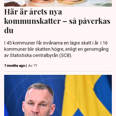
Här är årets nya
kommunskatter – så påverkas
du
I 45 kommuner får invånarna en lägre skatt i år. I 16
kommuner blir skatten högre, enligt en genomgång
av Statistiska centralbyrån (SCB).
7 months ago |
Av: TT