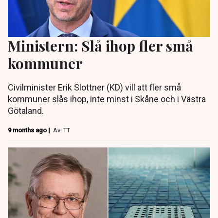
Ministern: Slå ihop fler små
kommuner
Civilminister Erik Slottner (KD) vill att fler små
kommuner slås ihop, inte minst i Skåne och i Västra
Götaland.
9 months ago |
Av: TT