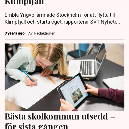
Klimpfjäll
Embla Yngve lämnade Stockholm för att flytta till
Klimpfjäll och starta eget, rapporterar SVT Nyheter.
3 years ago |
Av: Redaktionen
Bästa skolkommun utsedd –
för sista gången