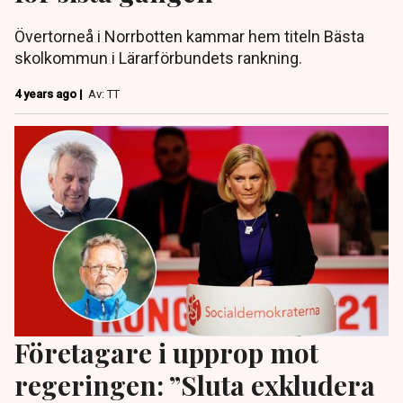
Övertorneå i Norrbotten kammar hem titeln Bästa
skolkommun i Lärarförbundets rankning.
4 years ago |
Av: TT
Företagare i upprop mot
regeringen: ”Sluta exkludera