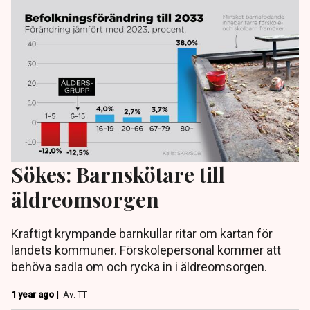
Sökes: Barnskötare till
äldreomsorgen
Kraftigt krympande barnkullar ritar om kartan för
landets kommuner. Förskolepersonal kommer att
behöva sadla om och rycka in i äldreomsorgen.
1 year ago |
Av: TT