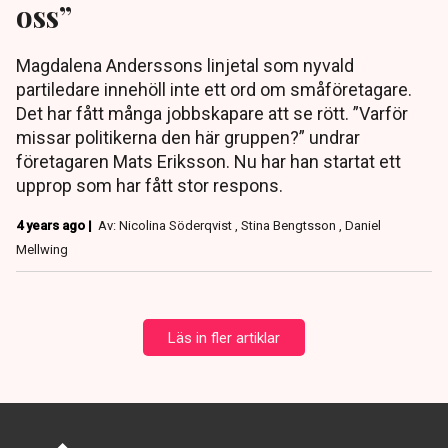
oss”
Magdalena Anderssons linjetal som nyvald
partiledare innehöll inte ett ord om småföretagare.
Det har fått många jobbskapare att se rött. ”Varför
missar politikerna den här gruppen?” undrar
företagaren Mats Eriksson. Nu har han startat ett
upprop som har fått stor respons.
4 years ago |
Av: Nicolina Söderqvist , Stina Bengtsson , Daniel
Mellwing
Läs in fler artiklar