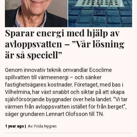
Sparar energi med hjälp av
avloppsvatten – ”Vår lösning
är så speciell”
Genom innovativ teknik omvandlar Ecoclime
spillvatten till värmeenergi – och sänker
fastighetsägares kostnader. Företaget, med bas i
Vilhelmina, har växt snabbt och siktar på att skapa
självförsörjande byggnader över hela landet. ”Vi tar
värmen från avloppsvatten istället för från berget”,
säger grundaren Lennart Olofsson till TN.
1 year ago |
Av: Frida Nygren