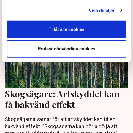
2 years ago |
Av: TT
Visa detaljer
Tillåt alla cookies
Endast nödvändiga cookies
Skogsägare: Artskyddet kan
få bakvänd effekt
Skogsägarna varnar för att artskyddet kan få en
bakvänd effekt. ”Skogsägarna kan börja dölja att