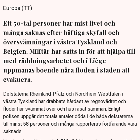
Europa (TT)
Ett 50-tal personer har mist livet och
många saknas efter häftiga skyfall och
översvämningar i västra Tyskland och
Belgien. Militär har satts in för att hjälpa till
med räddningsarbetet och i Liège
uppmanas boende nära floden i staden att
evakuera.
Delstaterna Rheinland-Pfalz och Nordrhein-Westfalen i
västra Tyskland har drabbats hårdast av regnovädret och
floder har svämmat över och hus rasat samman. Enligt
polisen uppgår det totala antalet döda i de båda delstaterna
till minst 58 personer och många rapporteras fortfarande vara
saknade.