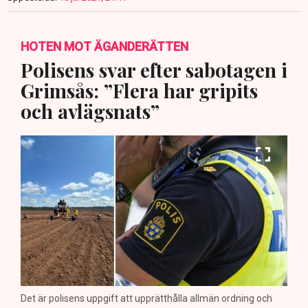
HOTEN MOT ÄGANDERÄTTEN
Polisens svar efter sabotagen i
Grimsås: ”Flera har gripits
och avlägsnats”
Det är polisens uppgift att upprätthålla allmän ordning och