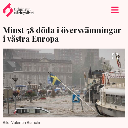
Minst 58 döda i översvämningar
i västra Europa
Bild: Valentin Bianchi