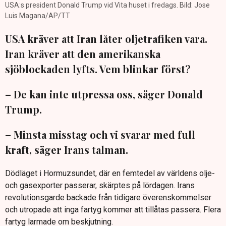
USA:s president Donald Trump vid Vita huset i fredags. Bild: Jose
Luis Magana/AP/TT
USA kräver att Iran låter oljetrafiken vara.
Iran kräver att den amerikanska
sjöblockaden lyfts. Vem blinkar först?
– De kan inte utpressa oss, säger Donald
Trump.
– Minsta misstag och vi svarar med full
kraft, säger Irans talman.
Dödläget i Hormuzsundet, där en femtedel av världens olje-
och gasexporter passerar, skärptes på lördagen. Irans
revolutionsgarde backade från tidigare överenskommelser
och utropade att inga fartyg kommer att tillåtas passera. Flera
fartyg larmade om beskjutning.