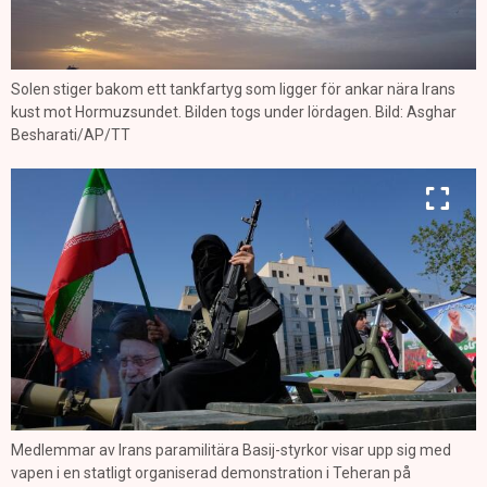
Solen stiger bakom ett tankfartyg som ligger för ankar nära Irans
kust mot Hormuzsundet. Bilden togs under lördagen. Bild: Asghar
Besharati/AP/TT
Medlemmar av Irans paramilitära Basij-styrkor visar upp sig med
vapen i en statligt organiserad demonstration i Teheran på