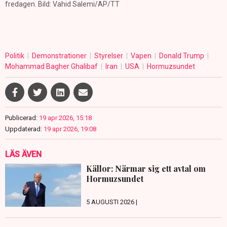
fredagen. Bild: Vahid Salemi/AP/TT
Politik
Demonstrationer
Styrelser
Vapen
Donald Trump
Mohammad Bagher Ghalibaf
Iran
USA
Hormuzsundet
Publicerad:
19 apr 2026, 15:18
Uppdaterad:
19 apr 2026, 19:08
LÄS ÄVEN
Källor: Närmar sig ett avtal om
Hormuzsundet
5 AUGUSTI 2026 |