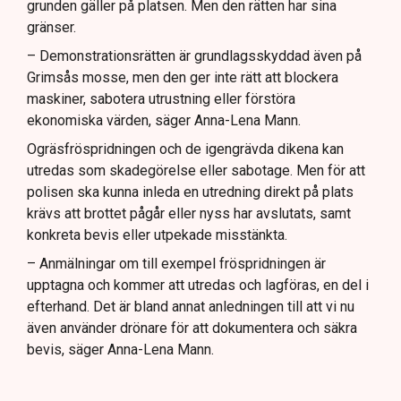
grunden gäller på platsen. Men den rätten har sina
gränser.
– Demonstrationsrätten är grundlagsskyddad även på
Grimsås mosse, men den ger inte rätt att blockera
maskiner, sabotera utrustning eller förstöra
ekonomiska värden, säger Anna-Lena Mann.
Ogräsfröspridningen och de igengrävda dikena kan
utredas som skadegörelse eller sabotage. Men för att
polisen ska kunna inleda en utredning direkt på plats
krävs att brottet pågår eller nyss har avslutats, samt
konkreta bevis eller utpekade misstänkta.
– Anmälningar om till exempel fröspridningen är
upptagna och kommer att utredas och lagföras, en del i
efterhand. Det är bland annat anledningen till att vi nu
även använder drönare för att dokumentera och säkra
bevis, säger Anna-Lena Mann.