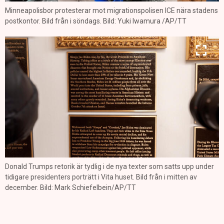
Minneapolisbor protesterar mot migrationspolisen ICE nära stadens
postkontor. Bild från i söndags. Bild: Yuki Iwamura /AP/TT
Donald Trumps retorik är tydlig i de nya texter som satts upp under
tidigare presidenters porträtt i Vita huset. Bild från i mitten av
december. Bild: Mark Schiefelbein/AP/TT