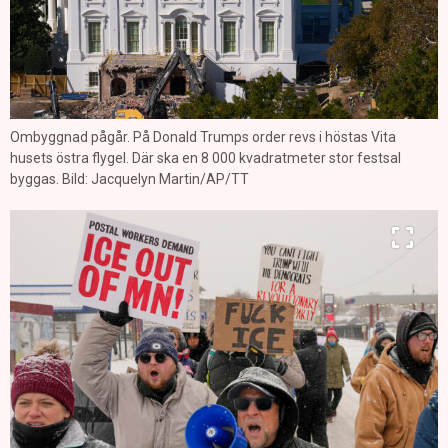
Ombyggnad pågår. På Donald Trumps order revs i höstas Vita
husets östra flygel. Där ska en 8 000 kvadratmeter stor festsal
byggas. Bild: Jacquelyn Martin/AP/TT