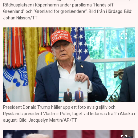
Rådhusplatsen i Köpenhamn under parollerna ”Hands off
Greenland" och "Grønland for grønlændere”. Bild från i lördags. Bild:
Johan Nilsson/TT
President Donald Trump håller upp ett foto av sig själv och
Rysslands president Vladimir Putin, taget vid ledarnas träff i Alaska i
augusti. Bild: Jacquelyn Martin/AP/TT