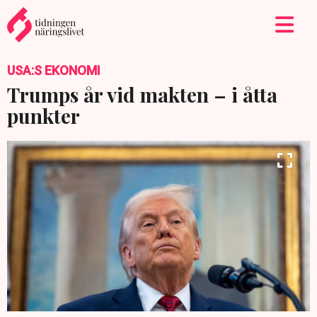
USA:S EKONOMI
Trumps år vid makten – i åtta
punkter