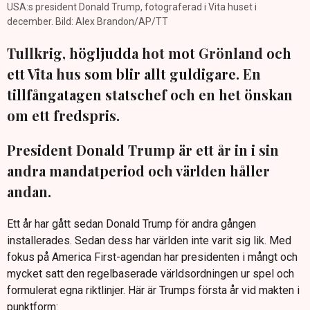
USA:s president Donald Trump, fotograferad i Vita huset i
december. Bild: Alex Brandon/AP/TT
Tullkrig, högljudda hot mot Grönland och
ett Vita hus som blir allt guldigare. En
tillfångatagen statschef och en het önskan
om ett fredspris.
President Donald Trump är ett år in i sin
andra mandatperiod och världen håller
andan.
Ett år har gått sedan Donald Trump för andra gången
installerades. Sedan dess har världen inte varit sig lik. Med
fokus på America First-agendan har presidenten i mångt och
mycket satt den regelbaserade världsordningen ur spel och
formulerat egna riktlinjer. Här är Trumps första år vid makten i
punktform: