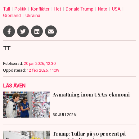
Tull
Politik
Konflikter
Hot
Donald Trump
Nato
USA
Grönland
Ukraina
TT
Publicerad:
20 jan 2026, 12:30
Uppdaterad:
12 feb 2026, 11:39
LÄS ÄVEN
Avmattning inom USA:s ekonomi
30 JULI 2026 |
Trump: Tullar på 50 procent på