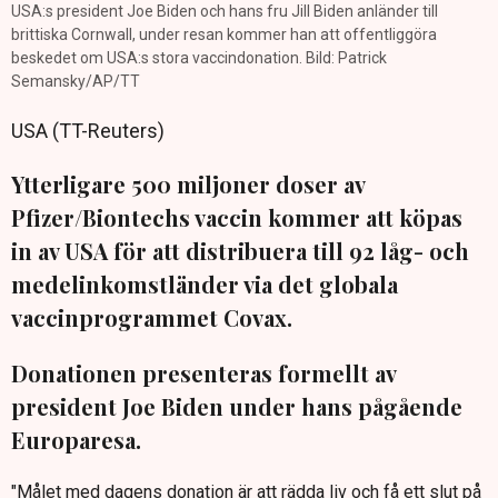
USA:s president Joe Biden och hans fru Jill Biden anländer till
brittiska Cornwall, under resan kommer han att offentliggöra
beskedet om USA:s stora vaccindonation. Bild: Patrick
Semansky/AP/TT
USA (TT-Reuters)
Ytterligare 500 miljoner doser av
Pfizer/Biontechs vaccin kommer att köpas
in av USA för att distribuera till 92 låg- och
medelinkomstländer via det globala
vaccinprogrammet Covax.
Donationen presenteras formellt av
president Joe Biden under hans pågående
Europaresa.
"Målet med dagens donation är att rädda liv och få ett slut på