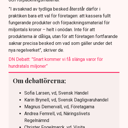
”I avsaknad av tydliga besked återstår därför i
praktiken bara ett val för företagen: att kassera fullt
fungerande produkter och förpackningsmaterial för
miljontals kronor – helt i onödan. Inte för att
produkterna är dåliga, utan för att företagen fortfarande
saknar precisa besked om vad som gäller under det
nya regelverket”, skriver de.
DN Debatt: ”Snart kommer vi få slänga varor för
hundratals miljoner”
Om debattörerna;
Sofia Larsen, vd, Svensk Handel
Karin Brynell, vd, Svensk Dagligvaruhandel
Magnus Demervall, vd, Företagarna
Andrea Femrell, vd, Näringslivets
Regelnämnd
Christer Fogelmarck, vd, Visita