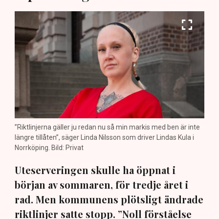
”Riktlinjerna gäller ju redan nu så min markis med ben är inte
längre tillåten”, säger Linda Nilsson som driver Lindas Kula i
Norrköping. Bild: Privat
Uteserveringen skulle ha öppnat i
början av sommaren, för tredje året i
rad. Men kommunens plötsligt ändrade
riktlinjer satte stopp. ”Noll förståelse