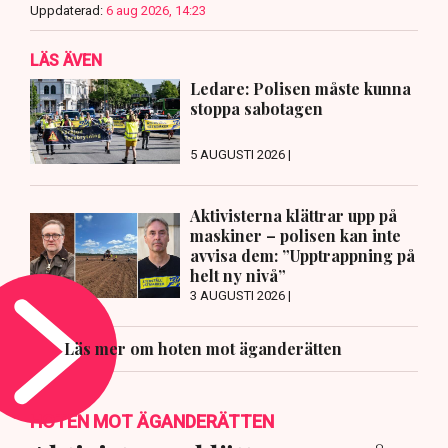
Uppdaterad:
6 aug 2026, 14:23
LÄS ÄVEN
Ledare: Polisen måste kunna
stoppa sabotagen
5 AUGUSTI 2026 |
Aktivisterna klättrar upp på
maskiner – polisen kan inte
avvisa dem: ”Upptrappning på
helt ny nivå”
3 AUGUSTI 2026 |
Läs mer om hoten mot äganderätten
HOTEN MOT ÄGANDERÄTTEN