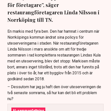
för företagare”, säger
restaurangföretagaren Linda Nilsson i
Norrköping till TN.
En markis med fyra ben. Den har hamnat i centrum när
Norrköpings kommun ändrat sina policys för
uteserveringarna i staden. När restaurangföretagaren
Linda Nilsson i mars ansökte om att för tredje
sommaren i rad komplettera restaurangen Lindas Kula
med en uteservering, blev det stopp: Markisen måste
bort, annars inget tillstånd, trots att den har funnits på
plats i över tio år, har ett bygglov från 2015 och är
godkänd sedan 2018.
– Dessutom har jag ju haft den över uteserveringen de
två senaste somrarna, så hur kan det bli ett problem
nu?
AI-sammanfattning