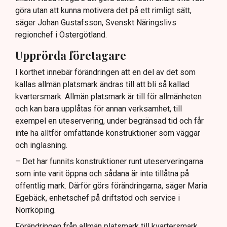
göra utan att kunna motivera det på ett rimligt sätt,
säger Johan Gustafsson, Svenskt Näringslivs
regionchef i Östergötland.
Upprörda företagare
I korthet innebär förändringen att en del av det som
kallas allmän platsmark ändras till att bli så kallad
kvartersmark. Allmän platsmark är till för allmänheten
och kan bara upplåtas för annan verksamhet, till
exempel en uteservering, under begränsad tid och får
inte ha alltför omfattande konstruktioner som väggar
och inglasning.
– Det har funnits konstruktioner runt uteserveringarna
som inte varit öppna och sådana är inte tillåtna på
offentlig mark. Därför görs förändringarna, säger Maria
Egebäck, enhetschef på driftstöd och service i
Norrköping.
Förändringen från allmän platsmark till kvartersmark