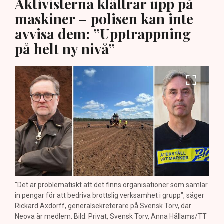
Aktivisterna klättrar upp på
maskiner – polisen kan inte
avvisa dem: ”Upptrappning
på helt ny nivå”
"Det är problematiskt att det finns organisationer som samlar
in pengar för att bedriva brottslig verksamhet i grupp", säger
Rickard Axdorff, generalsekreterare på Svensk Torv, där
Neova är medlem. Bild: Privat, Svensk Torv, Anna Hållams/TT