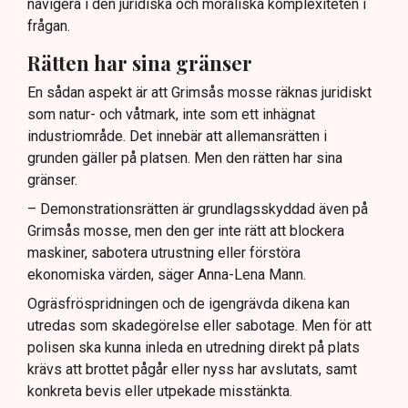
navigera i den juridiska och moraliska komplexiteten i
frågan.
Rätten har sina gränser
En sådan aspekt är att Grimsås mosse räknas juridiskt
som natur- och våtmark, inte som ett inhägnat
industriområde. Det innebär att allemansrätten i
grunden gäller på platsen. Men den rätten har sina
gränser.
– Demonstrationsrätten är grundlagsskyddad även på
Grimsås mosse, men den ger inte rätt att blockera
maskiner, sabotera utrustning eller förstöra
ekonomiska värden, säger Anna-Lena Mann.
Ogräsfröspridningen och de igengrävda dikena kan
utredas som skadegörelse eller sabotage. Men för att
polisen ska kunna inleda en utredning direkt på plats
krävs att brottet pågår eller nyss har avslutats, samt
konkreta bevis eller utpekade misstänkta.