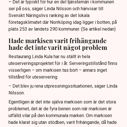
– Det är typiskt för hur en del tjänstemän i kommunen
ser på oss, säger Linda Nilsson och hänvisar till
Svenskt Näringslivs ranking av det lokala
företagsklimatet där Norrköping idag ligger i botten, på
plats 253 av landets 290 kommuner. (Se artikel nedan)
Hade markisen varit frihängande
hade det inte varit något problem
Restaurang Linda Kula har nu ställt in hela
uteserveringsprojektet för i år. Serveringstillstånd finns
visserligen – om markisen tas bort – annars inget
tillstånd för uteservering.
– Det blev ju rena utpressningssituationen, säger Linda
Nilsson.
Egentligen är det inte själva markisen som är det stora
problemet, det är de fyra benen som när markisen är
utfälld vilar på den kommunala marken. Om markisen
hade klarat sig utan stödben, varit frihängande, då hade