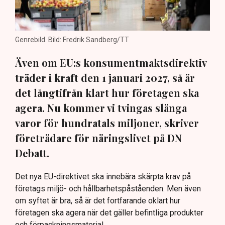
Genrebild. Bild: Fredrik Sandberg/TT
Även om EU:s konsumentmaktsdirektiv
träder i kraft den 1 januari 2027, så är
det långtifrån klart hur företagen ska
agera. Nu kommer vi tvingas slänga
varor för hundratals miljoner, skriver
företrädare för näringslivet på DN
Debatt.
Det nya EU-direktivet ska innebära skärpta krav på
företags miljö- och hållbarhetspåståenden. Men även
om syftet är bra, så är det fortfarande oklart hur
företagen ska agera när det gäller befintliga produkter
och förpackningsmaterial.