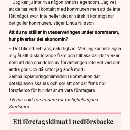
– Jag kan ju inte riva någon annans egendom. Jag vet
att de har varit i kontakt med kommunen men att de inte
fått något svar. Inte heller det är särskilt konstigt när
det gäller kommunen, säger Linda Nilsson.
Att du nu ställer in uteserveringen under sommaren,
hur påverkar det ekonomin?
– Det blir ett avbräck, naturligtvis. Men jag kan inte ägna
mig åt allt diskuterande fram och tillbaka där det verkar
som att den ena delen av förvaltningen inte vet vad den
andra gör. Och då sitter jag ändå med i
Samhällsplaneringsnämnden i kommunen där
detaljplanen ska tas och ser att det där finns noll
förståelse för hur det är att vara företagare.
TN har sökt företrädare för fastighetsägaren
Stadsrum.
Ett företagsklimat i nedförsbacke