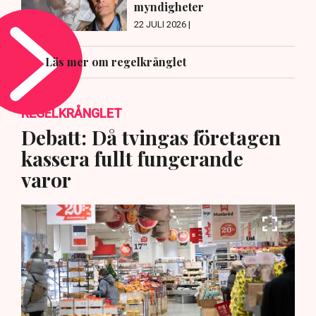
myndigheter
22 JULI 2026 |
Läs mer om regelkrånglet
REGELKRÅNGLET
Debatt: Då tvingas företagen
kassera fullt fungerande
varor