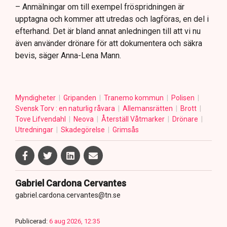
– Anmälningar om till exempel fröspridningen är
upptagna och kommer att utredas och lagföras, en del i
efterhand. Det är bland annat anledningen till att vi nu
även använder drönare för att dokumentera och säkra
bevis, säger Anna-Lena Mann.
Myndigheter
Gripanden
Tranemo kommun
Polisen
Svensk Torv : en naturlig råvara
Allemansrätten
Brott
Tove Lifvendahl
Neova
Återställ Våtmarker
Drönare
Utredningar
Skadegörelse
Grimsås
Gabriel Cardona Cervantes
gabriel.cardona.cervantes@tn.se
Publicerad:
6 aug 2026, 12:35