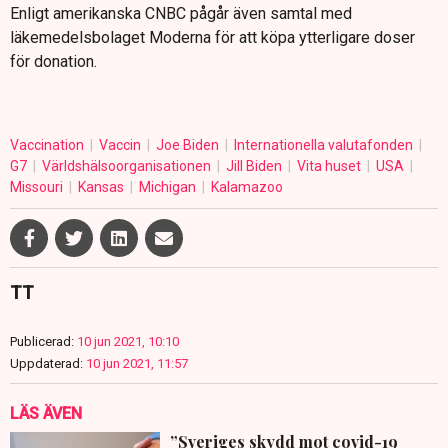
Enligt amerikanska CNBC pågår även samtal med
läkemedelsbolaget Moderna för att köpa ytterligare doser
för donation.
Vaccination
Vaccin
Joe Biden
Internationella valutafonden
G7
Världshälsoorganisationen
Jill Biden
Vita huset
USA
Missouri
Kansas
Michigan
Kalamazoo
TT
Publicerad:
10 jun 2021, 10:10
Uppdaterad:
10 jun 2021, 11:57
LÄS ÄVEN
”Sveriges skydd mot covid-19