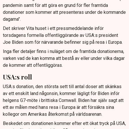
pandemin samt för att göra en grund för fler framtida
donationer som kommer att presenteras under de kommande
dagarna".
Det skriver Vita huset i ett pressmeddelande inför
torsdagens formella offentliggörande av USA:s president
Joe Biden som för närvarande befinner sig på resa i Europa.
Inga fler detaljer finns i nuläget om de framtida donationerna,
varken vad de kan komma att bestå av eller under vilka dagar
de kommer att offentliggöras.
USA:s roll
USA:s donation, den största sett till antal doser att skänkas
av ett enskilt land någonsin, kommer lägligt för Biden inför
helgens G7-möte i brittiska Cornwall. Biden har själv sagt att
ett av målen med hans resa i Europa är att försäkra sina
kollegor om Amerikas återkomst på världsarenan.
Beskedet om donationen kommer efter ett ökat tryck på USA,