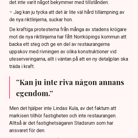
det inte varit något bekymmer med tillstånden.
– Jag kan ju tycka att det är lite väl hård tillämpning av
de nya riktlinjerna, suckar hon.
De kraftiga protesterna från många av stadens krögare
mot de nya riktlinjerna har fått Norrköpings kommun att
backa ett steg och ge en del av restaurangerna
uppskov med rivningen av olika konstruktioner vid
uteserveringarna, allt i väntan på att en ny detaljplan ska
träda i kraft.
”Kan ju inte riva någon annans
egendom.”
Men det hjälper inte Lindas Kula, av det faktum att
markisen tillhör fastigheten och inte restaurangen.
Alltså är det fastighetsägaren Stadsrum som har
ansvaret för den.