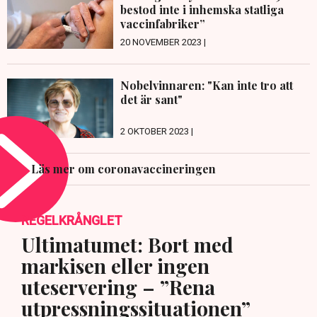
bestod inte i inhemska statliga
vaccinfabriker”
20 NOVEMBER 2023 |
Nobelvinnaren: "Kan inte tro att
det är sant"
2 OKTOBER 2023 |
Läs mer om coronavaccineringen
REGELKRÅNGLET
Ultimatumet: Bort med
markisen eller ingen
uteservering – ”Rena
utpressningssituationen”