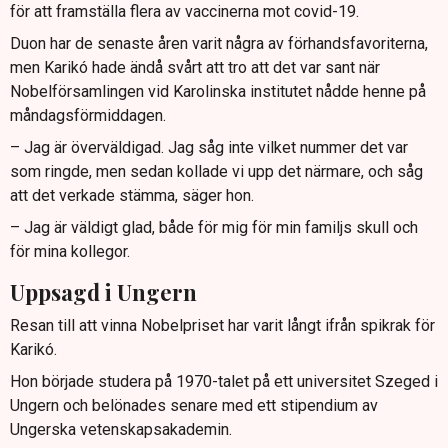
för att framställa flera av vaccinerna mot covid-19.
Duon har de senaste åren varit några av förhandsfavoriterna,
men Karikó hade ändå svårt att tro att det var sant när
Nobelförsamlingen vid Karolinska institutet nådde henne på
måndagsförmiddagen.
– Jag är överväldigad. Jag såg inte vilket nummer det var
som ringde, men sedan kollade vi upp det närmare, och såg
att det verkade stämma, säger hon.
– Jag är väldigt glad, både för mig för min familjs skull och
för mina kollegor.
Uppsagd i Ungern
Resan till att vinna Nobelpriset har varit långt ifrån spikrak för
Karikó.
Hon började studera på 1970-talet på ett universitet Szeged i
Ungern och belönades senare med ett stipendium av
Ungerska vetenskapsakademin.