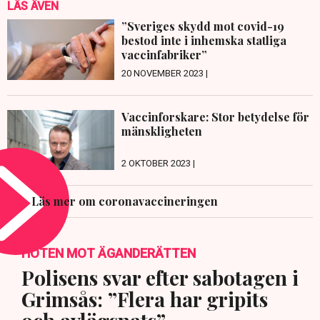
LÄS ÄVEN
”Sveriges skydd mot covid-19
bestod inte i inhemska statliga
vaccinfabriker”
20 NOVEMBER 2023 |
Vaccinforskare: Stor betydelse för
mänskligheten
2 OKTOBER 2023 |
Läs mer om coronavaccineringen
HOTEN MOT ÄGANDERÄTTEN
Polisens svar efter sabotagen i
Grimsås: ”Flera har gripits