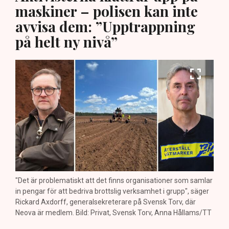
maskiner – polisen kan inte
avvisa dem: ”Upptrappning
på helt ny nivå”
"Det är problematiskt att det finns organisationer som samlar
in pengar för att bedriva brottslig verksamhet i grupp", säger
Rickard Axdorff, generalsekreterare på Svensk Torv, där
Neova är medlem. Bild: Privat, Svensk Torv, Anna Hållams/TT