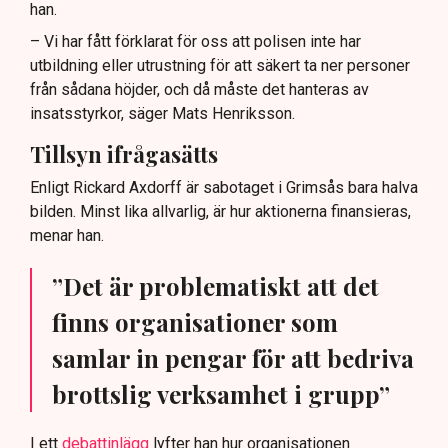
han.
– Vi har fått förklarat för oss att polisen inte har
utbildning eller utrustning för att säkert ta ner personer
från sådana höjder, och då måste det hanteras av
insatsstyrkor, säger Mats Henriksson.
Tillsyn ifrågasätts
Enligt Rickard Axdorff är sabotaget i Grimsås bara halva
bilden. Minst lika allvarlig, är hur aktionerna finansieras,
menar han.
”Det är problematiskt att det
finns organisationer som
samlar in pengar för att bedriva
brottslig verksamhet i grupp”
I ett
debattinlägg
lyfter han hur organisationen