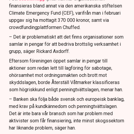
finansieras bland annat via den amerikanska stiftelsen
Climate Emergency Fund (CEF), varifrån man i februari
uppgav sig ha mottagit 370 000 kronor, samt via
crowdfundingplattformen Chuffed.
– Det är problematiskt att det finns organisationer som
samlar in pengar för att bedriva brottslig verksamhet i
grupp, säger Rickard Axdorff.
Eftersom föreningen öppet samlar in pengar till
aktioner som redan lett till lagföring för sabotage,
ohörsamhet mot ordningsmakten och brott mot
skyddslagen, borde Återställ Våtmarker klassificeras
som högriskkund enligt penningtvättslagen, menar han.
– Banken ska följa både svensk och europeisk banklag,
med krav på kundkännedom och penningtvättslagen.
Det är inte bara vår bransch som har problem med
aktivister som får finansiering, inte minst skogssektorn
har liknande problem, säger han.