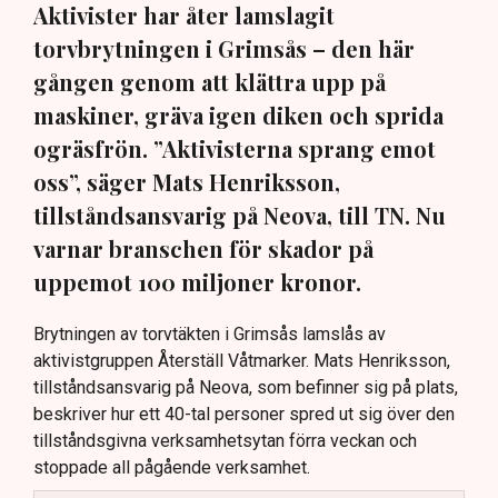
Aktivister har åter lamslagit
torvbrytningen i Grimsås – den här
gången genom att klättra upp på
maskiner, gräva igen diken och sprida
ogräsfrön. ”Aktivisterna sprang emot
oss”, säger Mats Henriksson,
tillståndsansvarig på Neova, till TN. Nu
varnar branschen för skador på
uppemot 100 miljoner kronor.
Brytningen av torvtäkten i Grimsås lamslås av
aktivistgruppen Återställ Våtmarker. Mats Henriksson,
tillståndsansvarig på Neova, som befinner sig på plats,
beskriver hur ett 40-tal personer spred ut sig över den
tillståndsgivna verksamhetsytan förra veckan och
stoppade all pågående verksamhet.