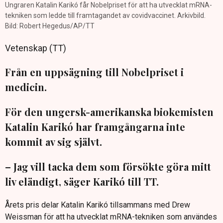
Ungraren Katalin Karikó får Nobelpriset för att ha utvecklat mRNA-
tekniken som ledde till framtagandet av covidvaccinet. Arkivbild.
Bild: Robert Hegedus/AP/TT
Vetenskap (TT)
Från en uppsägning till Nobelpriset i
medicin.
För den ungersk-amerikanska biokemisten
Katalin Karikó har framgångarna inte
kommit av sig självt.
– Jag vill tacka dem som försökte göra mitt
liv eländigt, säger Karikó till TT.
Årets pris delar Katalin Karikó tillsammans med Drew
Weissman för att ha utvecklat mRNA-tekniken som användes