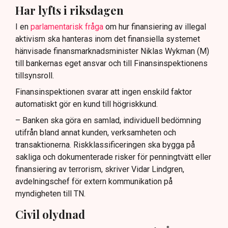
Har lyfts i riksdagen
I en
parlamentarisk fråga
om hur finansiering av illegal
aktivism ska hanteras inom det finansiella systemet
hänvisade finansmarknadsminister Niklas Wykman (M)
till bankernas eget ansvar och till Finansinspektionens
tillsynsroll.
Finansinspektionen svarar att ingen enskild faktor
automatiskt gör en kund till högriskkund.
– Banken ska göra en samlad, individuell bedömning
utifrån bland annat kunden, verksamheten och
transaktionerna. Riskklassificeringen ska bygga på
sakliga och dokumenterade risker för penningtvätt eller
finansiering av terrorism, skriver Vidar Lindgren,
avdelningschef för extern kommunikation på
myndigheten till TN.
Civil olydnad