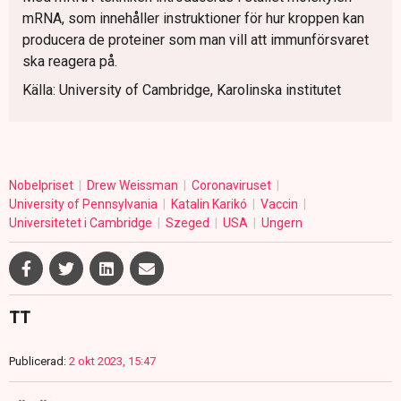
mRNA, som innehåller instruktioner för hur kroppen kan
producera de proteiner som man vill att immunförsvaret
ska reagera på.
Källa: University of Cambridge, Karolinska institutet
Nobelpriset
Drew Weissman
Coronaviruset
University of Pennsylvania
Katalin Karikó
Vaccin
Universitetet i Cambridge
Szeged
USA
Ungern
TT
Publicerad:
2 okt 2023, 15:47