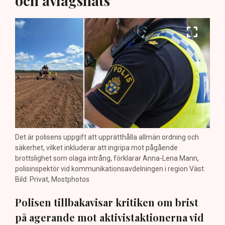
och avlägsnats”
Det är polisens uppgift att upprätthålla allmän ordning och
säkerhet, vilket inkluderar att ingripa mot pågående
brottslighet som olaga intrång, förklarar Anna-Lena Mann,
polisinspektör vid kommunikationsavdelningen i region Väst.
Bild: Privat, Mostphotos
Polisen tillbakavisar kritiken om brist
på agerande mot aktivistaktionerna vid