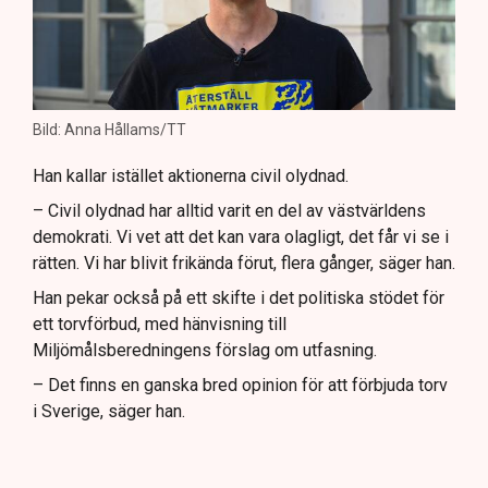
Bild: Anna Hållams/TT
Han kallar istället aktionerna civil olydnad.
– Civil olydnad har alltid varit en del av västvärldens
demokrati. Vi vet att det kan vara olagligt, det får vi se i
rätten. Vi har blivit frikända förut, flera gånger, säger han.
Han pekar också på ett skifte i det politiska stödet för
ett torvförbud, med hänvisning till
Miljömålsberedningens förslag om utfasning.
– Det finns en ganska bred opinion för att förbjuda torv
i Sverige, säger han.