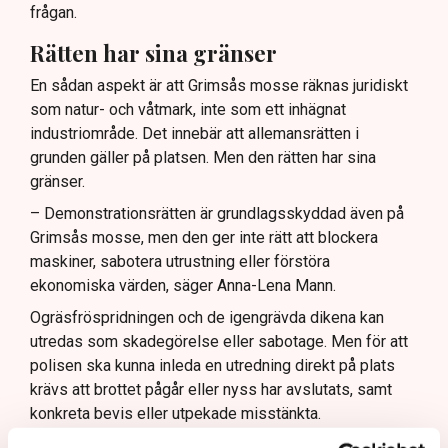
frågan.
Rätten har sina gränser
En sådan aspekt är att Grimsås mosse räknas juridiskt
som natur- och våtmark, inte som ett inhägnat
industriområde. Det innebär att allemansrätten i
grunden gäller på platsen. Men den rätten har sina
gränser.
– Demonstrationsrätten är grundlagsskyddad även på
Grimsås mosse, men den ger inte rätt att blockera
maskiner, sabotera utrustning eller förstöra
ekonomiska värden, säger Anna-Lena Mann.
Ogräsfröspridningen och de igengrävda dikena kan
utredas som skadegörelse eller sabotage. Men för att
polisen ska kunna inleda en utredning direkt på plats
krävs att brottet pågår eller nyss har avslutats, samt
konkreta bevis eller utpekade misstänkta.
– Anmälningar om till exempel fröspridningen är