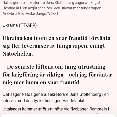
Natos generalsekreterare Jens Stoltenberg säger att kriget i
Ukraina är i "en avgörande fas" och utlovar mer tunga vapen.
Arkivbild. Bild: Heiko Junge/NTB/TT
Ukraina (TT-AFP)
Ukraina kan inom en snar framtid förvänta
sig fler leveranser av tunga vapen, enligt
Natochefen.
– De senaste löftena om tung utrustning
för krigföring är viktiga – och jag förväntar
mig mer inom en snar framtid.
Det säger Natos generalsekreterare Jens Stoltenberg i en
intervju med den tyska tidningen Handelsblatt.
Uttalandet kommer inför ett möte vid flygbasen Ramstein i
Tyskland med den grupp som samordnar vapenbistånd till