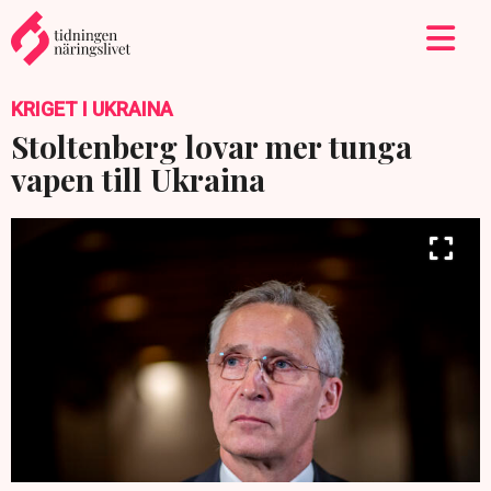
KRIGET I UKRAINA
Stoltenberg lovar mer tunga
vapen till Ukraina