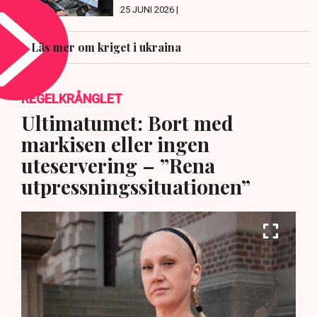
25 JUNI 2026 |
Läs mer om kriget i ukraina
REGELKRÅNGLET
Ultimatumet: Bort med
markisen eller ingen
uteservering – ”Rena
utpressningssituationen”