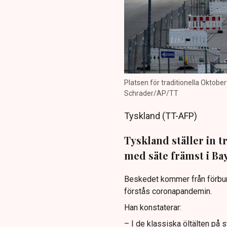
Platsen för traditionella Oktobe
Schrader/AP/TT
Tyskland (TT-AFP)
Tyskland ställer in 
med säte främst i Ba
Beskedet kommer från förbun
förstås coronapandemin.
Han konstaterar:
– I de klassiska öltälten på 