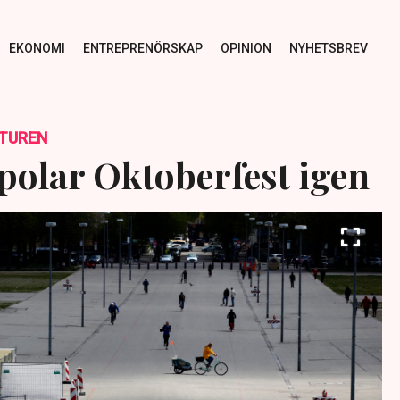
EKONOMI
ENTREPRENÖRSKAP
OPINION
NYHETSBREV
TUREN
polar Oktoberfest igen