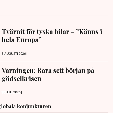
Tvärnit för tyska bilar – ”Känns i
hela Europa”
3 AUGUSTI 2026 |
Varningen: Bara sett början på
gödselkrisen
30 JULI 2026 |
globala konjunkturen