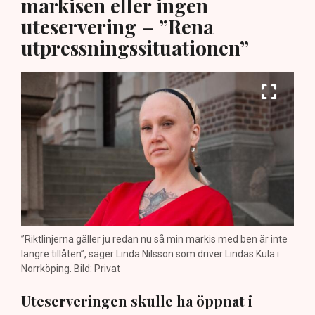
markisen eller ingen
uteservering – ”Rena
utpressningssituationen”
”Riktlinjerna gäller ju redan nu så min markis med ben är inte
längre tillåten”, säger Linda Nilsson som driver Lindas Kula i
Norrköping. Bild: Privat
Uteserveringen skulle ha öppnat i