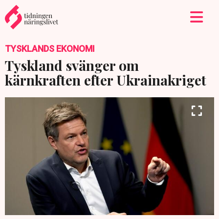
TYSKLANDS EKONOMI
Tyskland svänger om
kärnkraften efter Ukrainakriget