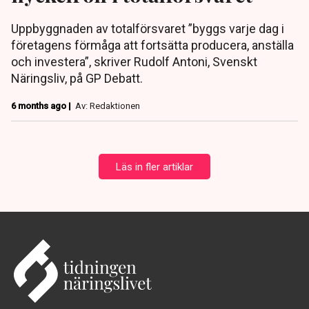
Uppbyggnaden av totalförsvaret ”byggs varje dag i
företagens förmåga att fortsätta producera, anställa
och investera”, skriver Rudolf Antoni, Svenskt
Näringsliv, på GP Debatt.
6 months ago |
Av: Redaktionen
Läs in fler artiklar