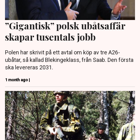
”Gigantisk” polsk ubåtsaffär
skapar tusentals jobb
Polen har skrivit på ett avtal om köp av tre A26-
ubåtar, så kallad Blekingeklass, från Saab. Den första
ska levereras 2031.
1 month ago |