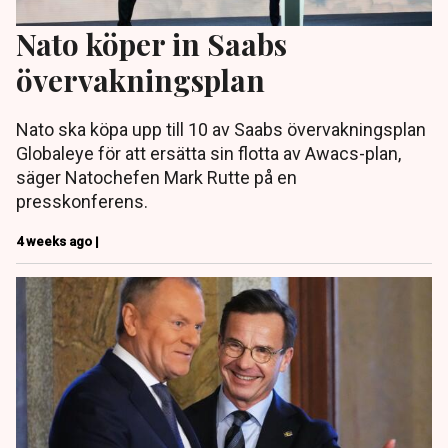
Nato köper in Saabs
övervakningsplan
Nato ska köpa upp till 10 av Saabs övervakningsplan
Globaleye för att ersätta sin flotta av Awacs-plan,
säger Natochefen Mark Rutte på en
presskonferens.
4 weeks ago |