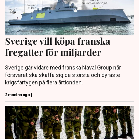
Sverige vill köpa franska
fregatter för miljarder
Sverige går vidare med franska Naval Group när
försvaret ska skaffa sig de största och dyraste
krigsfartygen på flera årtionden.
2 months ago |