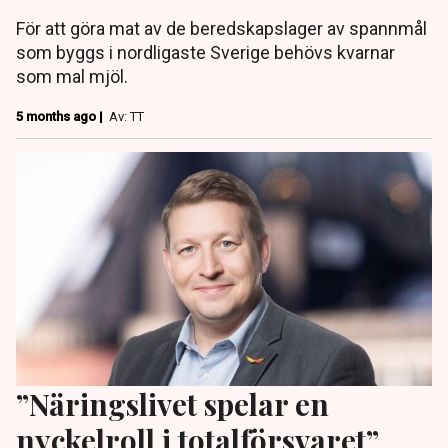
För att göra mat av de beredskapslager av spannmål
som byggs i nordligaste Sverige behövs kvarnar
som mal mjöl.
5 months ago |
Av: TT
”Näringslivet spelar en
nyckelroll i totalförsvaret”