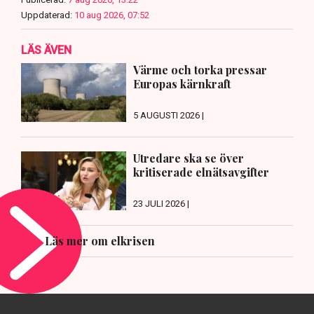
Uppdaterad:
10 aug 2026, 07:52
LÄS ÄVEN
Värme och torka pressar
Europas kärnkraft
5 AUGUSTI 2026 |
Utredare ska se över
kritiserade elnätsavgifter
23 JULI 2026 |
Läs mer om elkrisen