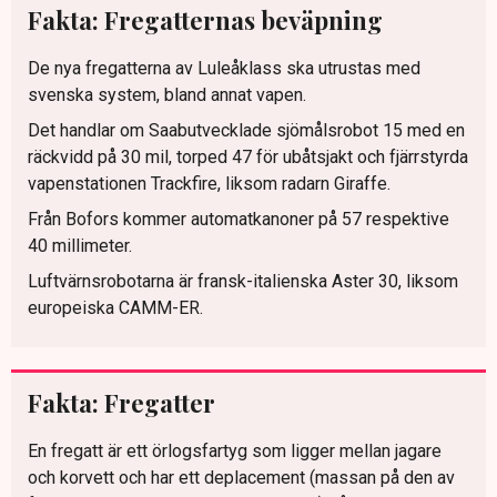
Fakta: Fregatternas beväpning
De nya fregatterna av Luleåklass ska utrustas med
svenska system, bland annat vapen.
Det handlar om Saabutvecklade sjömålsrobot 15 med en
räckvidd på 30 mil, torped 47 för ubåtsjakt och fjärrstyrda
vapenstationen Trackfire, liksom radarn Giraffe.
Från Bofors kommer automatkanoner på 57 respektive
40 millimeter.
Luftvärnsrobotarna är fransk-italienska Aster 30, liksom
europeiska CAMM-ER.
Fakta: Fregatter
En fregatt är ett örlogsfartyg som ligger mellan jagare
och korvett och har ett deplacement (massan på den av