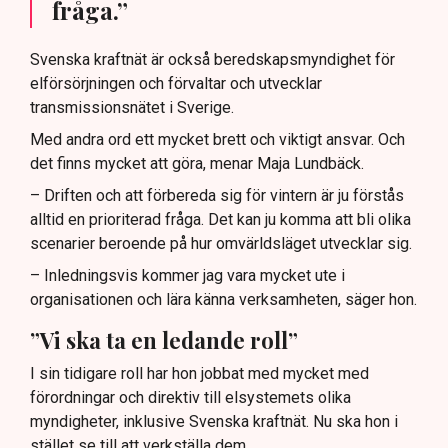
fråga.”
Svenska kraftnät är också beredskapsmyndighet för
elförsörjningen och förvaltar och utvecklar
transmissionsnätet i Sverige.
Med andra ord ett mycket brett och viktigt ansvar. Och
det finns mycket att göra, menar Maja Lundbäck.
– Driften och att förbereda sig för vintern är ju förstås
alltid en prioriterad fråga. Det kan ju komma att bli olika
scenarier beroende på hur omvärldsläget utvecklar sig.
– Inledningsvis kommer jag vara mycket ute i
organisationen och lära känna verksamheten, säger hon.
”Vi ska ta en ledande roll”
I sin tidigare roll har hon jobbat med mycket med
förordningar och direktiv till elsystemets olika
myndigheter, inklusive Svenska kraftnät. Nu ska hon i
stället se till att verkställa dem.