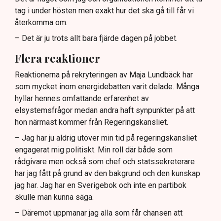
tag i under hösten men exakt hur det ska gå till får vi
återkomma om.
– Det är ju trots allt bara fjärde dagen på jobbet.
Flera reaktioner
Reaktionerna på rekryteringen av Maja Lundbäck har
som mycket inom energidebatten varit delade. Många
hyllar hennes omfattande erfarenhet av
elsystemsfrågor medan andra haft synpunkter på att
hon närmast kommer från Regeringskansliet.
– Jag har ju aldrig utöver min tid på regeringskansliet
engagerat mig politiskt. Min roll där både som
rådgivare men också som chef och statssekreterare
har jag fått på grund av den bakgrund och den kunskap
jag har. Jag har en Sverigebok och inte en partibok
skulle man kunna säga.
– Däremot uppmanar jag alla som får chansen att