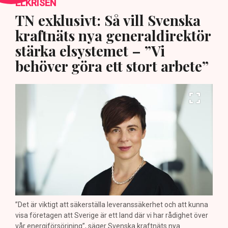
ELKRISEN
TN exklusivt: Så vill Svenska
kraftnäts nya generaldirektör
stärka elsystemet – ”Vi
behöver göra ett stort arbete”
”Det är viktigt att säkerställa leveranssäkerhet och att kunna
visa företagen att Sverige är ett land där vi har rådighet över
vår energiförsörjning”, säger Svenska kraftnäts nya