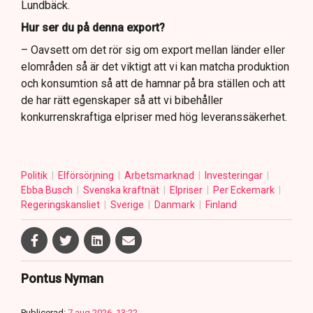
Lundbäck.
Hur ser du på denna export?
– Oavsett om det rör sig om export mellan länder eller
elområden så är det viktigt att vi kan matcha produktion
och konsumtion så att de hamnar på bra ställen och att
de har rätt egenskaper så att vi bibehåller
konkurrenskraftiga elpriser med hög leveranssäkerhet.
Politik
Elförsörjning
Arbetsmarknad
Investeringar
Ebba Busch
Svenska kraftnät
Elpriser
Per Eckemark
Regeringskansliet
Sverige
Danmark
Finland
Pontus Nyman
Publicerad:
7 aug 2026, 13:22