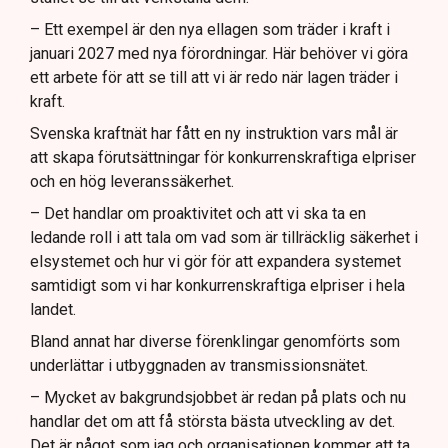
– Ett exempel är den nya ellagen som träder i kraft i
januari 2027 med nya förordningar. Här behöver vi göra
ett arbete för att se till att vi är redo när lagen träder i
kraft.
Svenska kraftnät har fått en ny instruktion vars mål är
att skapa förutsättningar för konkurrenskraftiga elpriser
och en hög leveranssäkerhet.
– Det handlar om proaktivitet och att vi ska ta en
ledande roll i att tala om vad som är tillräcklig säkerhet i
elsystemet och hur vi gör för att expandera systemet
samtidigt som vi har konkurrenskraftiga elpriser i hela
landet.
Bland annat har diverse förenklingar genomförts som
underlättar i utbyggnaden av transmissionsnätet.
– Mycket av bakgrundsjobbet är redan på plats och nu
handlar det om att få största bästa utveckling av det.
Det är något som jag och organisationen kommer att ta