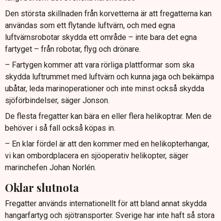
Den största skillnaden från korvetterna är att fregatterna kan
användas som ett flytande luftvärn, och med egna
luftvärnsrobotar skydda ett område – inte bara det egna
fartyget – från robotar, flyg och drönare.
– Fartygen kommer att vara rörliga plattformar som ska
skydda luftrummet med luftvärn och kunna jaga och bekämpa
ubåtar, leda marinoperationer och inte minst också skydda
sjöförbindelser, säger Jonson.
De flesta fregatter kan bära en eller flera helikoptrar. Men de
behöver i så fall också köpas in.
– En klar fördel är att den kommer med en helikopterhangar,
vi kan ombordplacera en sjöoperativ helikopter, säger
marinchefen Johan Norlén.
Oklar slutnota
Fregatter används internationellt för att bland annat skydda
hangarfartyg och sjötransporter. Sverige har inte haft så stora