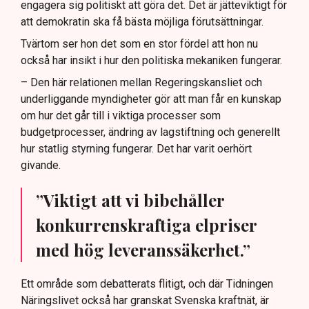
engagera sig politiskt att göra det. Det är jätteviktigt för
att demokratin ska få bästa möjliga förutsättningar.
Tvärtom ser hon det som en stor fördel att hon nu
också har insikt i hur den politiska mekaniken fungerar.
– Den här relationen mellan Regeringskansliet och
underliggande myndigheter gör att man får en kunskap
om hur det går till i viktiga processer som
budgetprocesser, ändring av lagstiftning och generellt
hur statlig styrning fungerar. Det har varit oerhört
givande.
”Viktigt att vi bibehåller
konkurrenskraftiga elpriser
med hög leveranssäkerhet.”
Ett område som debatterats flitigt, och där Tidningen
Näringslivet också har granskat Svenska kraftnät, är