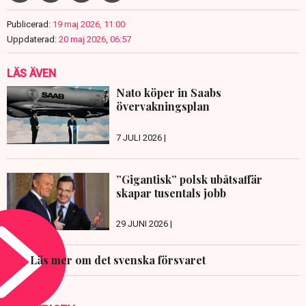
Publicerad:
19 maj 2026, 11:00
Uppdaterad:
20 maj 2026, 06:57
LÄS ÄVEN
Nato köper in Saabs
övervakningsplan
7 JULI 2026 |
”Gigantisk” polsk ubåtsaffär
skapar tusentals jobb
29 JUNI 2026 |
Läs mer om det svenska försvaret