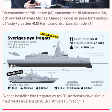
Försvarsminister Pål Jonson (M), statsminister Ulf Kristersson (M),
och överbefälhavare Michael Claesson under en pressträff ombord
på Visbykorvetten HMS Härnösand. Bild: Lars Schröder/TT
Sverige beställer fyra fregatter av typ FDI av franska Naval Group
med första leverans 2030. Bild: Anders Humlebo/TT