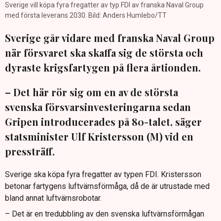
Sverige vill köpa fyra fregatter av typ FDI av franska Naval Group
med första leverans 2030. Bild: Anders Humlebo/TT
Sverige går vidare med franska Naval Group
när försvaret ska skaffa sig de största och
dyraste krigsfartygen på flera årtionden.
– Det här rör sig om en av de största
svenska försvarsinvesteringarna sedan
Gripen introducerades på 80-talet, säger
statsminister Ulf Kristersson (M) vid en
pressträff.
Sverige ska köpa fyra fregatter av typen FDI. Kristersson
betonar fartygens luftvärnsförmåga, då de är utrustade med
bland annat luftvärnsrobotar.
– Det är en tredubbling av den svenska luftvärnsförmågan