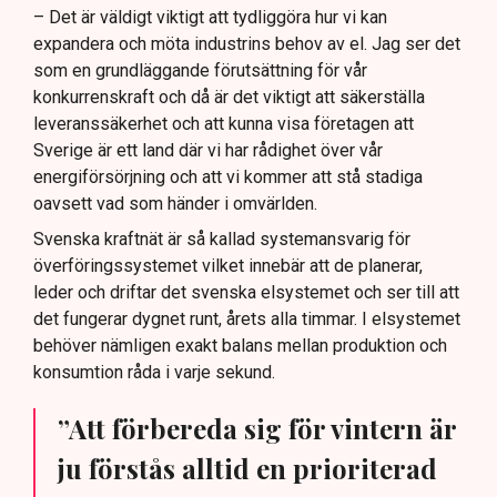
– Det är väldigt viktigt att tydliggöra hur vi kan
expandera och möta industrins behov av el. Jag ser det
som en grundläggande förutsättning för vår
konkurrenskraft och då är det viktigt att säkerställa
leveranssäkerhet och att kunna visa företagen att
Sverige är ett land där vi har rådighet över vår
energiförsörjning och att vi kommer att stå stadiga
oavsett vad som händer i omvärlden.
Svenska kraftnät är så kallad systemansvarig för
överföringssystemet vilket innebär att de planerar,
leder och driftar det svenska elsystemet och ser till att
det fungerar dygnet runt, årets alla timmar. I elsystemet
behöver nämligen exakt balans mellan produktion och
konsumtion råda i varje sekund.
”Att förbereda sig för vintern är
ju förstås alltid en prioriterad