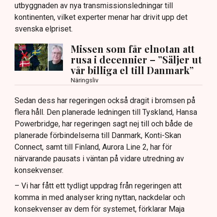
utbyggnaden av nya transmissionsledningar till
kontinenten, vilket experter menar har drivit upp det
svenska elpriset.
Missen som får elnotan att
rusa i decennier – ”Säljer ut
vår billiga el till Danmark”
Näringsliv
Sedan dess har regeringen också dragit i bromsen på
flera håll. Den planerade ledningen till Tyskland, Hansa
Powerbridge, har regeringen sagt nej till och både de
planerade förbindelserna till Danmark, Konti-Skan
Connect, samt till Finland, Aurora Line 2, har för
närvarande pausats i väntan på vidare utredning av
konsekvenser.
– Vi har fått ett tydligt uppdrag från regeringen att
komma in med analyser kring nyttan, nackdelar och
konsekvenser av dem för systemet, förklarar Maja