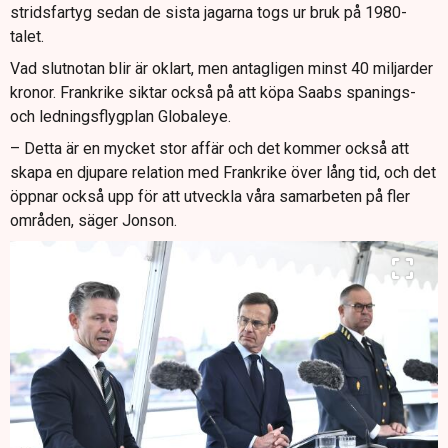
stridsfartyg sedan de sista jagarna togs ur bruk på 1980-
talet.
Vad slutnotan blir är oklart, men antagligen minst 40 miljarder
kronor. Frankrike siktar också på att köpa Saabs spanings-
och ledningsflygplan Globaleye.
– Detta är en mycket stor affär och det kommer också att
skapa en djupare relation med Frankrike över lång tid, och det
öppnar också upp för att utveckla våra samarbeten på fler
områden, säger Jonson.