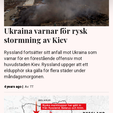
Ukraina varnar för rysk
stormning av Kiev
Ryssland fortsätter sitt anfall mot Ukraina som
varnar för en förestående offensiv mot
huvudstaden Kiev. Ryssland uppger att ett
eldupphör ska gälla för flera städer under
måndagsmorgonen.
4 years ago |
Av: TT