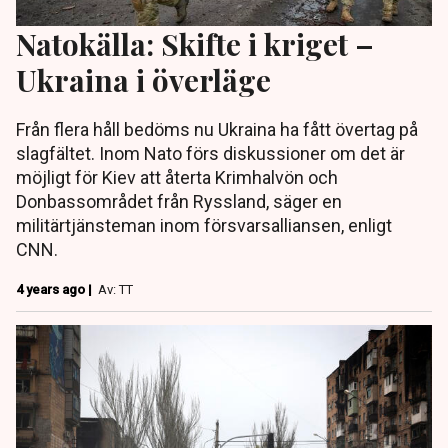
Natokälla: Skifte i kriget –
Ukraina i överläge
Från flera håll bedöms nu Ukraina ha fått övertag på
slagfältet. Inom Nato förs diskussioner om det är
möjligt för Kiev att återta Krimhalvön och
Donbassområdet från Ryssland, säger en
militärtjänsteman inom försvarsalliansen, enligt
CNN.
4 years ago |
Av: TT