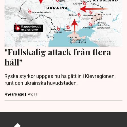
"Fullskalig attack från flera
håll"
Ryska styrkor uppges nu ha gått in i Kievregionen
runt den ukrainska huvudstaden.
4 years ago |
Av: TT