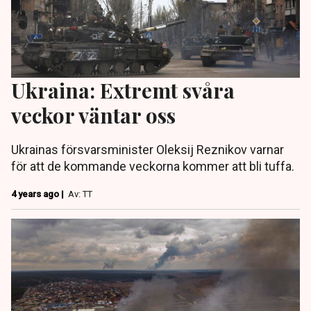
Ukraina: Extremt svåra
veckor väntar oss
Ukrainas försvarsminister Oleksij Reznikov varnar
för att de kommande veckorna kommer att bli tuffa.
4 years ago |
Av: TT