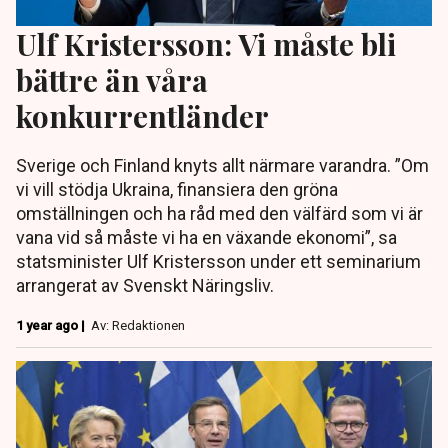
Ulf Kristersson: Vi måste bli
bättre än våra
konkurrentländer
Sverige och Finland knyts allt närmare varandra. ”Om
vi ​​vill stödja Ukraina, finansiera den gröna
omställningen och ha råd med den välfärd som vi är
vana vid så måste vi ha en växande ekonomi”, sa
statsminister Ulf Kristersson under ett seminarium
arrangerat av Svenskt Näringsliv.
1 year ago |
Av: Redaktionen