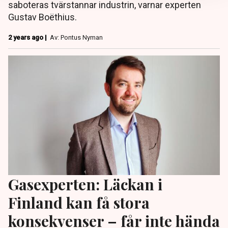
saboteras tvärstannar industrin, varnar experten
Gustav Boëthius.
2 years ago |
Av: Pontus Nyman
Gasexperten: Läckan i
Finland kan få stora
konsekvenser – får inte hända