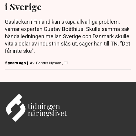
i Sverige
Gasläckan i Finland kan skapa allvarliga problem,
varnar experten Gustav Boëthius. Skulle samma sak
hända ledningen mellan Sverige och Danmark skulle
vitala delar av industrin slås ut, säger han till TN. ”Det
får inte ske”.
2 years ago |
Av: Pontus Nyman , TT