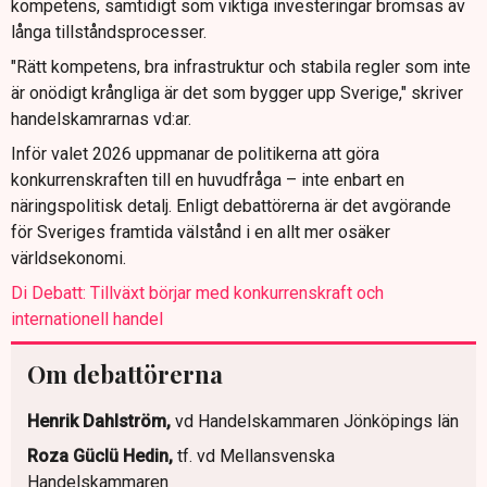
kompetens, samtidigt som viktiga investeringar bromsas av
långa tillståndsprocesser.
"Rätt kompetens, bra infrastruktur och stabila regler som inte
är onödigt krångliga är det som bygger upp Sverige," skriver
handelskamrarnas vd:ar.
Inför valet 2026 uppmanar de politikerna att göra
konkurrenskraften till en huvudfråga – inte enbart en
näringspolitisk detalj. Enligt debattörerna är det avgörande
för Sveriges framtida välstånd i en allt mer osäker
världsekonomi.
Di Debatt: Tillväxt börjar med konkurrenskraft och
internationell handel
Om debattörerna
Henrik Dahlström,
vd Handelskammaren Jönköpings län
Roza Güclü Hedin,
tf. vd Mellansvenska
Handelskammaren