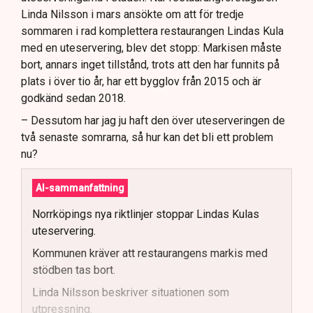
Linda Nilsson i mars ansökte om att för tredje
sommaren i rad komplettera restaurangen Lindas Kula
med en uteservering, blev det stopp: Markisen måste
bort, annars inget tillstånd, trots att den har funnits på
plats i över tio år, har ett bygglov från 2015 och är
godkänd sedan 2018.
– Dessutom har jag ju haft den över uteserveringen de
två senaste somrarna, så hur kan det bli ett problem
nu?
AI-sammanfattning
Norrköpings nya riktlinjer stoppar Lindas Kulas
uteservering.
Kommunen kräver att restaurangens markis med
stödben tas bort.
Linda Nilsson beskriver situationen som
utpressning.