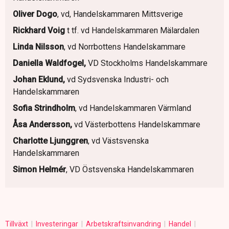
Oliver Dogo
, vd, Handelskammaren Mittsverige
Rickhard Voig
t tf. vd Handelskammaren Mälardalen
Linda Nilsson
, vd Norrbottens Handelskammare
Daniella Waldfogel,
VD Stockholms Handelskammare
Johan Eklund,
vd Sydsvenska Industri- och
Handelskammaren
Sofia Strindholm
, vd Handelskammaren Värmland
Åsa Andersson,
vd Västerbottens Handelskammare
Charlotte Ljunggren
, vd Västsvenska
Handelskammaren
Simon Helmér
, VD Östsvenska Handelskammaren
Tillväxt
Investeringar
Arbetskraftsinvandring
Handel