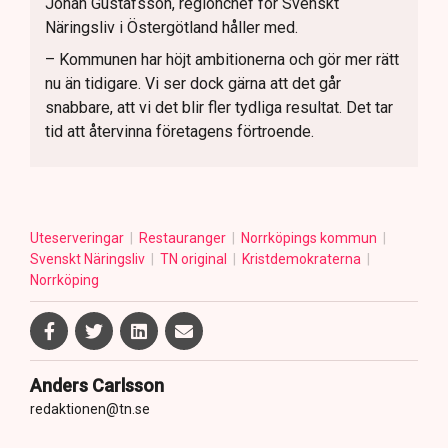
Johan Gustafsson, regionchef för Svenskt
Näringsliv i Östergötland håller med.
– Kommunen har höjt ambitionerna och gör mer rätt
nu än tidigare. Vi ser dock gärna att det går
snabbare, att vi det blir fler tydliga resultat. Det tar
tid att återvinna företagens förtroende.
Uteserveringar
Restauranger
Norrköpings kommun
Svenskt Näringsliv
TN original
Kristdemokraterna
Norrköping
Anders Carlsson
redaktionen@tn.se