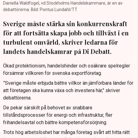
Daniella Waldfogel, vd Stockholms Handelskammare, är en av
debattörerna. Bild: Pontus Lundahl/TT
Sverige måste stärka sin konkurrenskraft
för att fortsätta skapa jobb och tillväxt i en
turbulent omvärld, skriver ledarna för
landets handelskamrar på Di Debatt.
Ökad protektionism, handelshinder och osäkrare spelregler
försämrar villkoren för svenska exportföretag.
”Sverige måste erbjuda bättre villkor än jämförbara länder för
att företagen ska kunna växa och investera här," skriver
debattörerna.
De pekar särskilt på behovet av snabbare
tillståndsprocesser för energi och infrastruktur, fler
frihandelsavtal och bättre kompetensförsörjning.
Trots hög arbetslöshet har många företag svårt att hitta rätt