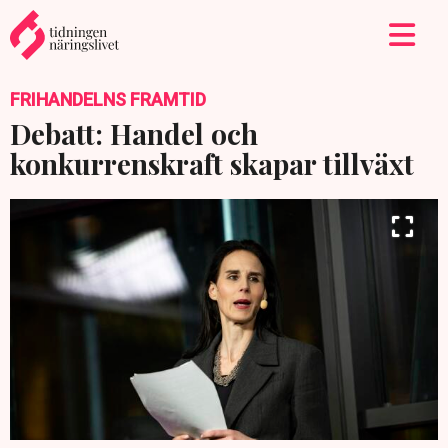
FRIHANDELNS FRAMTID
Debatt: Handel och
konkurrenskraft skapar tillväxt