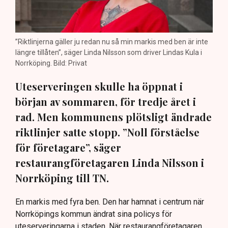
”Riktlinjerna gäller ju redan nu så min markis med ben är inte
längre tillåten”, säger Linda Nilsson som driver Lindas Kula i
Norrköping. Bild: Privat
Uteserveringen skulle ha öppnat i
början av sommaren, för tredje året i
rad. Men kommunens plötsligt ändrade
riktlinjer satte stopp. ”Noll förståelse
för företagare”, säger
restaurangföretagaren Linda Nilsson i
Norrköping till TN.
En markis med fyra ben. Den har hamnat i centrum när
Norrköpings kommun ändrat sina policys för
uteserveringarna i staden. När restaurangföretagaren