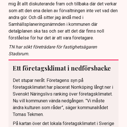
mig åt allt diskuterande fram och tillbaka där det verkar
som att den ena delen av förvaltningen inte vet vad den
andra gör. Och då sitter jag ändå med i
Samhällsplaneringsnämnden i kommunen där
detaljplanen ska tas och ser att det där finns noll
förståelse för hur det är att vara företagare.
TN har sökt företrädare för fastighetsägaren
Stadsrum.
Ett företagsklimat i nedförsbacke
Det stupar neråt. Företagens syn på
företagsklimatet har placerat Norrköping långt ner i
Svenskt Näringslivs ranking över företagsklimatet.
Nu vill kommunen vända nedgången. ”Vi måste
ändra kulturen som råder”, säger kommunalrådet
Tomas Tekmen.
På kartan över det lokala företagsklimatet i Sverige