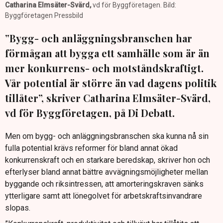
Catharina Elmsäter-Svärd,
vd för Byggföretagen. Bild:
Byggföretagen Pressbild
”Bygg- och anläggningsbranschen har
förmågan att bygga ett samhälle som är än
mer konkurrens- och motståndskraftigt.
Vår potential är större än vad dagens politik
tillåter”, skriver Catharina Elmsäter-Svärd,
vd för Byggföretagen, på Di Debatt.
Men om bygg- och anläggningsbranschen ska kunna nå sin
fulla potential krävs reformer för bland annat ökad
konkurrenskraft och en starkare beredskap, skriver hon och
efterlyser bland annat bättre avvägningsmöjligheter mellan
byggande och riksintressen, att amorteringskraven sänks
ytterligare samt att lönegolvet för arbetskraftsinvandrare
slopas.