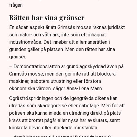
frågan.
Rätten har sina gränser
En sådan aspekt är att Grimsås mosse räknas juridiskt
som natur- och våtmark, inte som ett inhägnat
industriområde. Det innebär att allemansrätten i
grunden gäller på platsen. Men den rätten har sina
gränser.
– Demonstrationsrätten är grundlagsskyddad även på
Grimsås mosse, men den ger inte rätt att blockera
maskiner, sabotera utrustning eller förstöra
ekonomiska värden, säger Anna-Lena Mann.
Ogräsfröspridningen och de igengrävda dikena kan
utredas som skadegörelse eller sabotage. Men för att
polisen ska kunna inleda en utredning direkt på plats
krävs att brottet pågår eller nyss har avslutats, samt
konkreta bevis eller utpekade misstänkta.