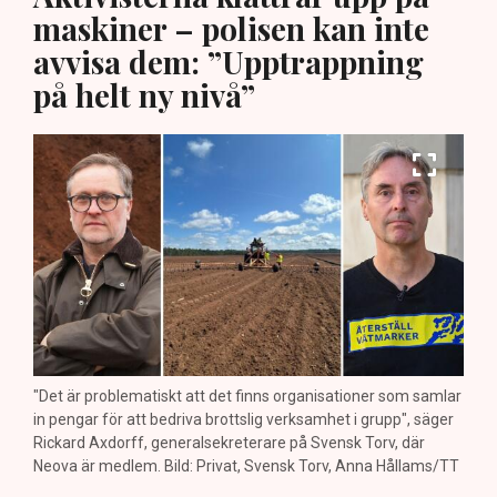
maskiner – polisen kan inte
avvisa dem: ”Upptrappning
på helt ny nivå”
"Det är problematiskt att det finns organisationer som samlar
in pengar för att bedriva brottslig verksamhet i grupp", säger
Rickard Axdorff, generalsekreterare på Svensk Torv, där
Neova är medlem. Bild: Privat, Svensk Torv, Anna Hållams/TT