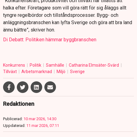
”Konkurrenskraft, produktivitet och tillväxt har tillåtits att
halka efter. Företagare som vill göra rätt för sig åläggs allt
tyngre regelbördor och tillståndsprocesser. Bygg- och
anläggningsbranschen kan lyfta Sverige och göra att bra land
ännu bättre”, skriver hon.
Di Debatt: Politiken hämmar byggbranschen
Konkurrens
Politik
Samhälle
Catharina Elmsäter-Svärd
Tillväxt
Arbetsmarknad
Miljö
Sverige
Redaktionen
Publicerad:
10 mar 2026, 14:30
Uppdaterad:
11 mar 2026, 07:11