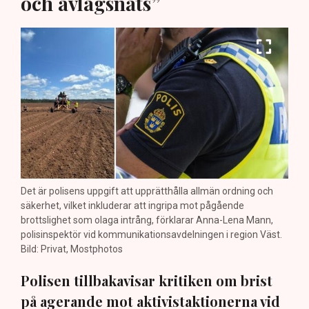
och avlägsnats”
Det är polisens uppgift att upprätthålla allmän ordning och
säkerhet, vilket inkluderar att ingripa mot pågående
brottslighet som olaga intrång, förklarar Anna-Lena Mann,
polisinspektör vid kommunikationsavdelningen i region Väst.
Bild: Privat, Mostphotos
Polisen tillbakavisar kritiken om brist
på agerande mot aktivistaktionerna vid