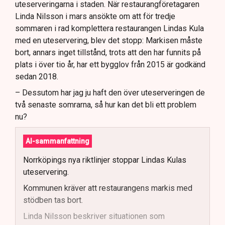
uteserveringarna i staden. När restaurangföretagaren
Linda Nilsson i mars ansökte om att för tredje
sommaren i rad komplettera restaurangen Lindas Kula
med en uteservering, blev det stopp: Markisen måste
bort, annars inget tillstånd, trots att den har funnits på
plats i över tio år, har ett bygglov från 2015 är godkänd
sedan 2018.
– Dessutom har jag ju haft den över uteserveringen de
två senaste somrarna, så hur kan det bli ett problem
nu?
AI-sammanfattning
Norrköpings nya riktlinjer stoppar Lindas Kulas
uteservering.
Kommunen kräver att restaurangens markis med
stödben tas bort.
Linda Nilsson beskriver situationen som