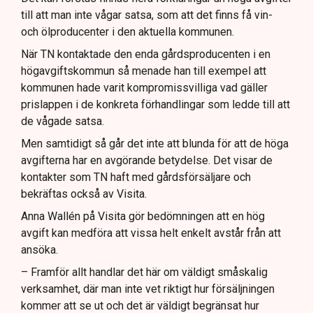
till att man inte vågar satsa, som att det finns få vin-
och ölproducenter i den aktuella kommunen.
När TN kontaktade den enda gårdsproducenten i en
högavgiftskommun så menade han till exempel att
kommunen hade varit kompromissvilliga vad gäller
prislappen i de konkreta förhandlingar som ledde till att
de vågade satsa.
Men samtidigt så går det inte att blunda för att de höga
avgifterna har en avgörande betydelse. Det visar de
kontakter som TN haft med gårdsförsäljare och
bekräftas också av Visita.
Anna Wallén på Visita gör bedömningen att en hög
avgift kan medföra att vissa helt enkelt avstår från att
ansöka.
– Framför allt handlar det här om väldigt småskalig
verksamhet, där man inte vet riktigt hur försäljningen
kommer att se ut och det är väldigt begränsat hur