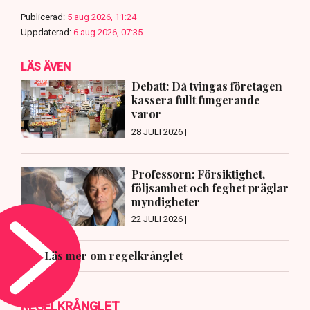
Publicerad:
5 aug 2026, 11:24
Uppdaterad:
6 aug 2026, 07:35
LÄS ÄVEN
Debatt: Då tvingas företagen
kassera fullt fungerande
varor
28 JULI 2026 |
Professorn: Försiktighet,
följsamhet och feghet präglar
myndigheter
22 JULI 2026 |
Läs mer om regelkrånglet
REGELKRÅNGLET