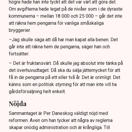
högre hade han inte tyckt att det var värt att göra det.
Om avgifterna hade legat på de nivåer som i de dyraste
kommunerna – mellan 18 000 och 25 000 – går det inte
att räkna hem pengarna för vanliga småskaliga
bryggerier.
–Jag skulle säga att då har man kapat alla benen. Det
går inte att räkna hem de pengarna, säger han och
fortsätter:
– Det är fruktansvärt. Då skulle jag absolut inte tänka på
det överhuvudtaget. Då ska du sälja jättemycket för att
få in de pengarna på ett eller två år. Det är orimligt. Det
känns som en politisk styrning för att man inte vill ha
gårdsförsäljning helt enkelt.
Nöjda
Sammantaget är Per Daneskog väldigt nöjd med
reformen. Även om han tycker att några av reglerna
skapar onödig administration och är krångliga. Till