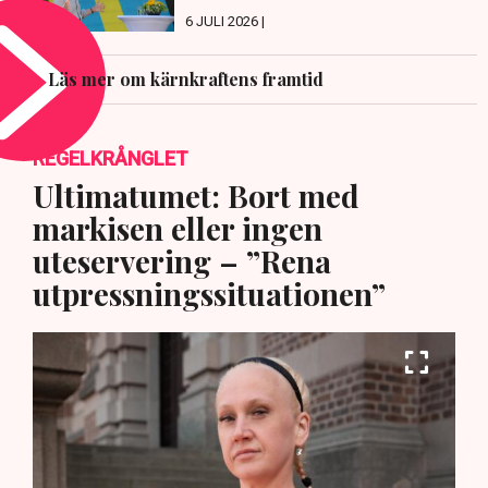
6 JULI 2026 |
Läs mer om kärnkraftens framtid
REGELKRÅNGLET
Ultimatumet: Bort med
markisen eller ingen
uteservering – ”Rena
utpressningssituationen”