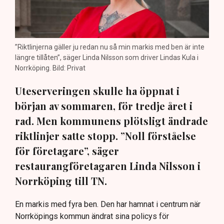
”Riktlinjerna gäller ju redan nu så min markis med ben är inte
längre tillåten”, säger Linda Nilsson som driver Lindas Kula i
Norrköping. Bild: Privat
Uteserveringen skulle ha öppnat i
början av sommaren, för tredje året i
rad. Men kommunens plötsligt ändrade
riktlinjer satte stopp. ”Noll förståelse
för företagare”, säger
restaurangföretagaren Linda Nilsson i
Norrköping till TN.
En markis med fyra ben. Den har hamnat i centrum när
Norrköpings kommun ändrat sina policys för