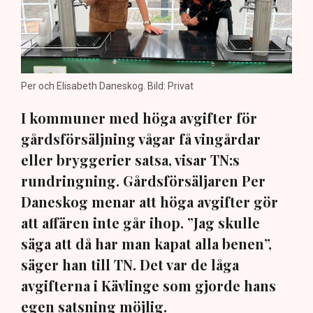
Per och Elisabeth Daneskog. Bild: Privat
I kommuner med höga avgifter för
gårdsförsäljning vågar få vingårdar
eller bryggerier satsa, visar TN:s
rundringning. Gårdsförsäljaren Per
Daneskog menar att höga avgifter gör
att affären inte går ihop. ”Jag skulle
säga att då har man kapat alla benen”,
säger han till TN. Det var de låga
avgifterna i Kävlinge som gjorde hans
egen satsning möjlig.