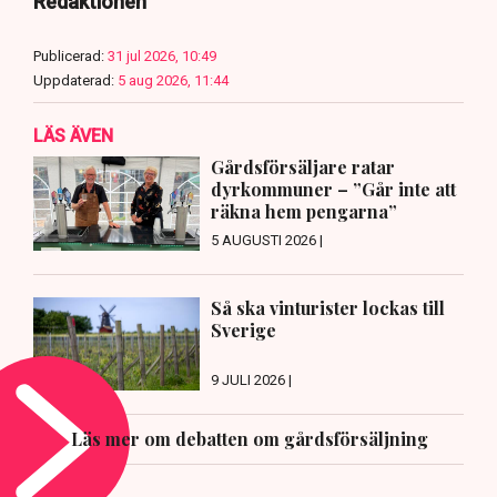
Redaktionen
Publicerad:
31 jul 2026, 10:49
Uppdaterad:
5 aug 2026, 11:44
LÄS ÄVEN
Gårdsförsäljare ratar
dyrkommuner – ”Går inte att
räkna hem pengarna”
5 AUGUSTI 2026 |
Så ska vinturister lockas till
Sverige
9 JULI 2026 |
Läs mer om debatten om gårdsförsäljning