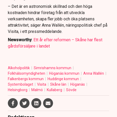
– Det är en astronomisk skillnad och den höga
kostnaden hindrar företag från att utveckla
verksamheten, skapa fler jobb och öka platsens
attraktivitet, säger Anna Wallén, näringspolitisk chef på
Visita, i ett pressmeddelande.
Newsworthy
:
Ett år efter reformen – Skåne har flest
gårdsförsäljare i landet
Alkoholpolitik
Simrishamns kommun
Folkhälsomyndigheten
Höganäs kommun
Anna Wallén
Falkenbergs kommun
Huddinge kommun
Systembolaget
Visita
Skåne län
Höganäs
Helsingborg
Malmö
Kullaberg
Sövde