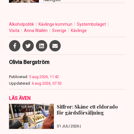
Alkoholpolitik
Kävlinge kommun
Systembolaget
Visita
Anna Wallén
Sverige
Kävlinge
Olivia Bergström
Publicerad:
5 aug 2026, 11:42
Uppdaterad:
6 aug 2026, 07:53
LÄS ÄVEN
Siffror: Skåne ett eldorado
för gårdsförsäljning
31 JULI 2026 |