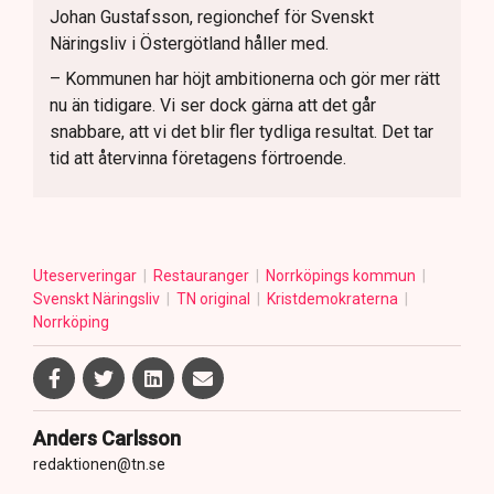
Johan Gustafsson, regionchef för Svenskt
Näringsliv i Östergötland håller med.
– Kommunen har höjt ambitionerna och gör mer rätt
nu än tidigare. Vi ser dock gärna att det går
snabbare, att vi det blir fler tydliga resultat. Det tar
tid att återvinna företagens förtroende.
Uteserveringar
Restauranger
Norrköpings kommun
Svenskt Näringsliv
TN original
Kristdemokraterna
Norrköping
Anders Carlsson
redaktionen@tn.se