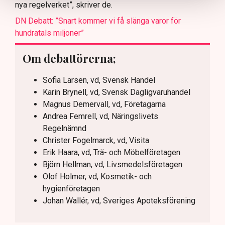
nya regelverket”, skriver de.
DN Debatt: ”Snart kommer vi få slänga varor för
hundratals miljoner”
Om debattörerna;
Sofia Larsen, vd, Svensk Handel
Karin Brynell, vd, Svensk Dagligvaruhandel
Magnus Demervall, vd, Företagarna
Andrea Femrell, vd, Näringslivets
Regelnämnd
Christer Fogelmarck, vd, Visita
Erik Haara, vd, Trä- och Möbelföretagen
Björn Hellman, vd, Livsmedelsföretagen
Olof Holmer, vd, Kosmetik- och
hygienföretagen
Johan Wallér, vd, Sveriges Apoteksförening