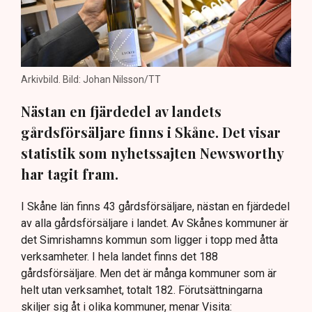
Arkivbild. Bild: Johan Nilsson/TT
Nästan en fjärdedel av landets
gårdsförsäljare finns i Skåne. Det visar
statistik som nyhetssajten Newsworthy
har tagit fram.
I Skåne län finns 43 gårdsförsäljare, nästan en fjärdedel
av alla gårdsförsäljare i landet. Av Skånes kommuner är
det Simrishamns kommun som ligger i topp med åtta
verksamheter. I hela landet finns det 188
gårdsförsäljare. Men det är många kommuner som är
helt utan verksamhet, totalt 182. Förutsättningarna
skiljer sig åt i olika kommuner, menar Visita: