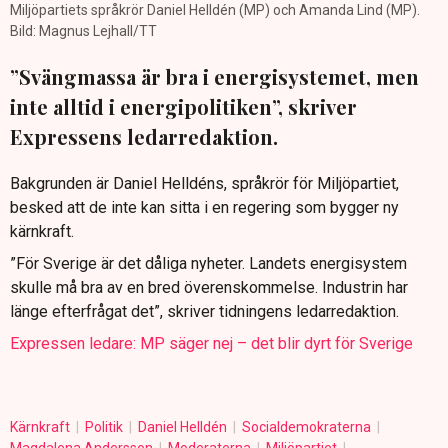
Miljöpartiets språkrör Daniel Helldén (MP) och Amanda Lind (MP).
Bild: Magnus Lejhall/TT
”Svängmassa är bra i energisystemet, men
inte alltid i energipolitiken”, skriver
Expressens ledarredaktion.
Bakgrunden är Daniel Helldéns, språkrör för Miljöpartiet,
besked att de inte kan sitta i en regering som bygger ny
kärnkraft.
”För Sverige är det dåliga nyheter. Landets energisystem
skulle må bra av en bred överenskommelse. Industrin har
länge efterfrågat det”, skriver tidningens ledarredaktion.
Expressen ledare: MP säger nej – det blir dyrt för Sverige
Kärnkraft
Politik
Daniel Helldén
Socialdemokraterna