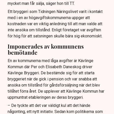
mycket man får sälja, säger hon till TT.
Ett bryggeri som Tidningen Näringslivet varit i kontakt
med i en av högavgiftskommunerna uppger att
kostnaden var en viktig anledning till att man valde att
inte ansöka om tillstånd. Enligt företaget var avgiften
för hög för att satsningen skulle bära sig ekonomiskt.
Imponerades av kommunens
bemötande
En av kommunerna med låga avgifter är Kävlinge
Kommun där Per och Elisabeth Daneskog driver
Kävlinge Bryggeri. De bestämde sig för att starta
bryggeriet när de gick i pension och var snabba att
ansöka om tillstånd för gårdsförsäljning när det blev
tillåtet förra året. De upplever att Kävlinge Kommun har
uppmuntrat etableringen av deras bryggeri.
– De tyckte att det var väldigt kul att det hände
någonting, ett nytt initiativ. Sedan kom politikerna som