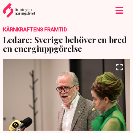
KÄRNKRAFTENS FRAMTID
Ledare: Sverige behöver en bred
en energiuppgörelse