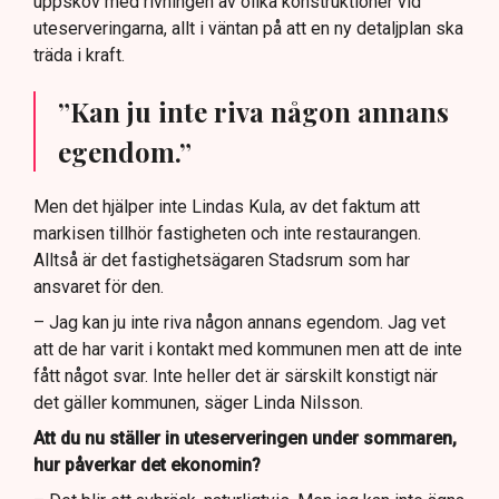
uppskov med rivningen av olika konstruktioner vid
uteserveringarna, allt i väntan på att en ny detaljplan ska
träda i kraft.
”Kan ju inte riva någon annans
egendom.”
Men det hjälper inte Lindas Kula, av det faktum att
markisen tillhör fastigheten och inte restaurangen.
Alltså är det fastighetsägaren Stadsrum som har
ansvaret för den.
– Jag kan ju inte riva någon annans egendom. Jag vet
att de har varit i kontakt med kommunen men att de inte
fått något svar. Inte heller det är särskilt konstigt när
det gäller kommunen, säger Linda Nilsson.
Att du nu ställer in uteserveringen under sommaren,
hur påverkar det ekonomin?