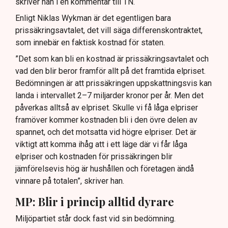
skriver han i en kommentar till TN.
Enligt Niklas Wykman är det egentligen bara
prissäkringsavtalet, det vill säga differenskontraktet,
som innebär en faktisk kostnad för staten.
”Det som kan bli en kostnad är prissäkringsavtalet och
vad den blir beror framför allt på det framtida elpriset.
Bedömningen är att prissäkringen uppskattningsvis kan
landa i intervallet 2–7 miljarder kronor per år. Men det
påverkas alltså av elpriset. Skulle vi få låga elpriser
framöver kommer kostnaden bli i den övre delen av
spannet, och det motsatta vid högre elpriser. Det är
viktigt att komma ihåg att i ett läge där vi får låga
elpriser och kostnaden för prissäkringen blir
jämförelsevis hög är hushållen och företagen ändå
vinnare på totalen”, skriver han.
MP: Blir i princip alltid dyrare
Miljöpartiet står dock fast vid sin bedömning.