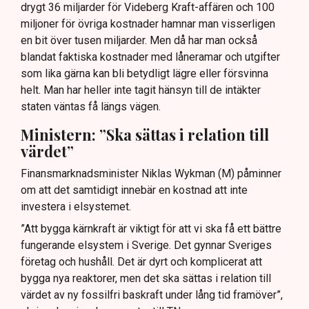
drygt 36 miljarder för Videberg Kraft-affären och 100
miljoner för övriga kostnader hamnar man visserligen
en bit över tusen miljarder. Men då har man också
blandat faktiska kostnader med låneramar och utgifter
som lika gärna kan bli betydligt lägre eller försvinna
helt. Man har heller inte tagit hänsyn till de intäkter
staten väntas få längs vägen.
Ministern: ”Ska sättas i relation till
värdet”
Finansmarknadsminister Niklas Wykman (M) påminner
om att det samtidigt innebär en kostnad att inte
investera i elsystemet.
”Att bygga kärnkraft är viktigt för att vi ska få ett bättre
fungerande elsystem i Sverige. Det gynnar Sveriges
företag och hushåll. Det är dyrt och komplicerat att
bygga nya reaktorer, men det ska sättas i relation till
värdet av ny fossilfri baskraft under lång tid framöver”,