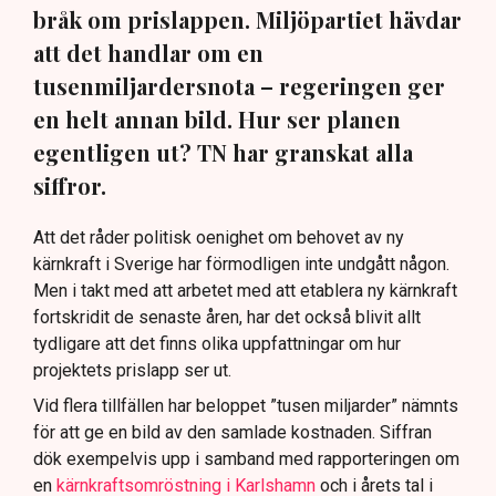
bråk om prislappen. Miljöpartiet hävdar
att det handlar om en
tusenmiljardersnota – regeringen ger
en helt annan bild. Hur ser planen
egentligen ut? TN har granskat alla
siffror.
Att det råder politisk oenighet om behovet av ny
kärnkraft i Sverige har förmodligen inte undgått någon.
Men i takt med att arbetet med att etablera ny kärnkraft
fortskridit de senaste åren, har det också blivit allt
tydligare att det finns olika uppfattningar om hur
projektets prislapp ser ut.
Vid flera tillfällen har beloppet ”tusen miljarder” nämnts
för att ge en bild av den samlade kostnaden. Siffran
dök exempelvis upp i samband med rapporteringen om
en
kärnkraftsomröstning i Karlshamn
och i årets tal i