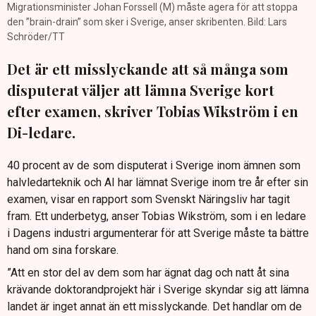
Migrationsminister Johan Forssell (M) måste agera för att stoppa
den ”brain-drain” som sker i Sverige, anser skribenten. Bild: Lars
Schröder/TT
Det är ett misslyckande att så många som
disputerat väljer att lämna Sverige kort
efter examen, skriver Tobias Wikström i en
Di-ledare.
40 procent av de som disputerat i Sverige inom ämnen som
halvledarteknik och AI har lämnat Sverige inom tre år efter sin
examen, visar en rapport som Svenskt Näringsliv har tagit
fram. Ett underbetyg, anser Tobias Wikström, som i en ledare
i Dagens industri argumenterar för att Sverige måste ta bättre
hand om sina forskare.
”Att en stor del av dem som har ägnat dag och natt åt sina
krävande doktorandprojekt här i Sverige skyndar sig att lämna
landet är inget annat än ett misslyckande. Det handlar om de