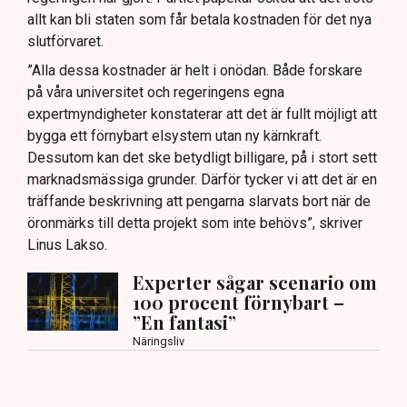
allt kan bli staten som får betala kostnaden för det nya
slutförvaret.
”Alla dessa kostnader är helt i onödan. Både forskare
på våra universitet och regeringens egna
expertmyndigheter konstaterar att det är fullt möjligt att
bygga ett förnybart elsystem utan ny kärnkraft.
Dessutom kan det ske betydligt billigare, på i stort sett
marknadsmässiga grunder. Därför tycker vi att det är en
träffande beskrivning att pengarna slarvats bort när de
öronmärks till detta projekt som inte behövs”, skriver
Linus Lakso.
Experter sågar scenario om
100 procent förnybart –
”En fantasi”
Näringsliv