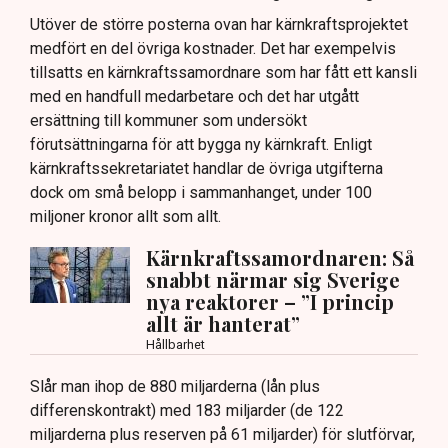
Utöver de större posterna ovan har kärnkraftsprojektet
medfört en del övriga kostnader. Det har exempelvis
tillsatts en kärnkraftssamordnare som har fått ett kansli
med en handfull medarbetare och det har utgått
ersättning till kommuner som undersökt
förutsättningarna för att bygga ny kärnkraft. Enligt
kärnkraftssekretariatet handlar de övriga utgifterna
dock om små belopp i sammanhanget, under 100
miljoner kronor allt som allt.
Kärnkraftssamordnaren: Så
snabbt närmar sig Sverige
nya reaktorer – ”I princip
allt är hanterat”
Hållbarhet
Slår man ihop de 880 miljarderna (lån plus
differenskontrakt) med 183 miljarder (de 122
miljarderna plus reserven på 61 miljarder) för slutförvar,