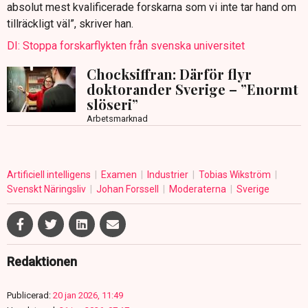
absolut mest kvalificerade forskarna som vi inte tar hand om
tillräckligt väl”, skriver han.
DI: Stoppa forskarflykten från svenska universitet
Chocksiffran: Därför flyr
doktorander Sverige – ”Enormt
slöseri”
Arbetsmarknad
Artificiell intelligens
Examen
Industrier
Tobias Wikström
Svenskt Näringsliv
Johan Forssell
Moderaterna
Sverige
Redaktionen
Publicerad:
20 jan 2026, 11:49