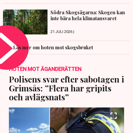
Södra Skogsägarna: Skogen kan
inte bära hela klimatansvaret
21 JULI 2026 |
Läs mer om hoten mot skogsbruket
HOTEN MOT ÄGANDERÄTTEN
Polisens svar efter sabotagen i
Grimsås: ”Flera har gripits
och avlägsnats”