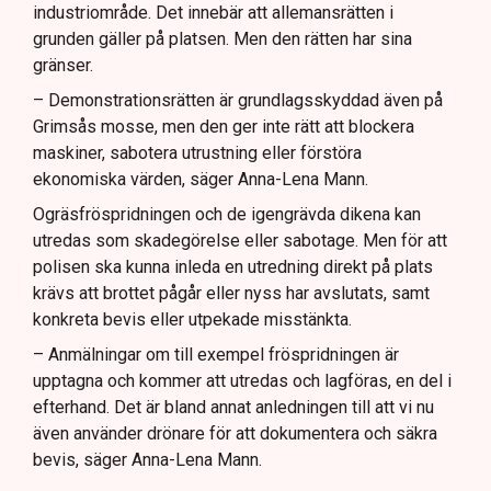
industriområde. Det innebär att allemansrätten i
grunden gäller på platsen. Men den rätten har sina
gränser.
– Demonstrationsrätten är grundlagsskyddad även på
Grimsås mosse, men den ger inte rätt att blockera
maskiner, sabotera utrustning eller förstöra
ekonomiska värden, säger Anna-Lena Mann.
Ogräsfröspridningen och de igengrävda dikena kan
utredas som skadegörelse eller sabotage. Men för att
polisen ska kunna inleda en utredning direkt på plats
krävs att brottet pågår eller nyss har avslutats, samt
konkreta bevis eller utpekade misstänkta.
– Anmälningar om till exempel fröspridningen är
upptagna och kommer att utredas och lagföras, en del i
efterhand. Det är bland annat anledningen till att vi nu
även använder drönare för att dokumentera och säkra
bevis, säger Anna-Lena Mann.