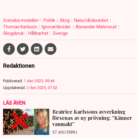
Svenska modellen
Politik
Skog
Naturvårdsverket
Thomas Karlsson
Ignorantbröder
Alexander Mahmoud
Skogsbruk
Hållbarhet
Sverige
Redaktionen
Publicerad:
1 dec 2025, 09:46
Uppdaterad:
2 dec 2025, 07:02
LÄS ÄVEN
Beatrice Karlssons avverkning
försenas av ny prövning: ”Känner
vanmakt”
27 JULI 2026 |