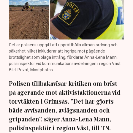
Det är polisens uppgift att upprätthålla allmän ordning och
säkerhet, vilket inkluderar att ingripa mot pågående
brottslighet som olaga intrång, förklarar Anna-Lena Mann,
polisinspektör vid kommunikationsavdelningen i region Väst.
Bild: Privat, Mostphotos
Polisen tillbakavisar kritiken om brist
på agerande mot aktivistaktionerna vid
torvtäkten i Grimsås. ”Det har gjorts
både avvisanden, avlägsnanden och
gripanden”, säger Anna-Lena Mann,
polisinspektör i region Väst, till TN.