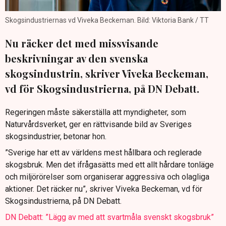
Skogsindustriernas vd Viveka Beckeman. Bild: Viktoria Bank / TT
Nu räcker det med missvisande
beskrivningar av den svenska
skogsindustrin, skriver Viveka Beckeman,
vd för Skogsindustrierna, på DN Debatt.
Regeringen måste säkerställa att myndigheter, som
Naturvårdsverket, ger en rättvisande bild av Sveriges
skogsindustrier, betonar hon.
”Sverige har ett av världens mest hållbara och reglerade
skogsbruk. Men det ifrågasätts med ett allt hårdare tonläge
och miljörörelser som organiserar aggressiva och olagliga
aktioner. Det räcker nu”, skriver Viveka Beckeman, vd för
Skogsindustrierna, på DN Debatt.
DN Debatt: ”Lägg av med att svartmåla svenskt skogsbruk”