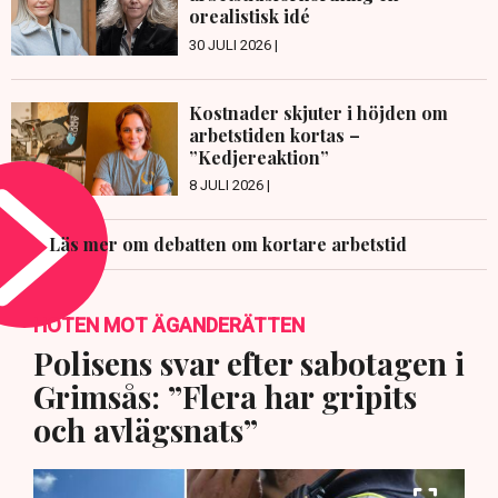
orealistisk idé
30 JULI 2026 |
Kostnader skjuter i höjden om
arbetstiden kortas –
”Kedjereaktion”
8 JULI 2026 |
Läs mer om debatten om kortare arbetstid
HOTEN MOT ÄGANDERÄTTEN
Polisens svar efter sabotagen i
Grimsås: ”Flera har gripits
och avlägsnats”