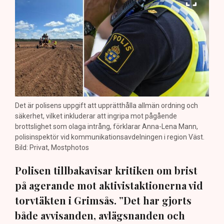
Det är polisens uppgift att upprätthålla allmän ordning och
säkerhet, vilket inkluderar att ingripa mot pågående
brottslighet som olaga intrång, förklarar Anna-Lena Mann,
polisinspektör vid kommunikationsavdelningen i region Väst.
Bild: Privat, Mostphotos
Polisen tillbakavisar kritiken om brist
på agerande mot aktivistaktionerna vid
torvtäkten i Grimsås. ”Det har gjorts
både avvisanden, avlägsnanden och