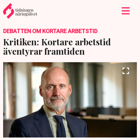
DEBATTEN OM KORTARE ARBETSTID
Kritiken: Kortare arbetstid
äventyrar framtiden