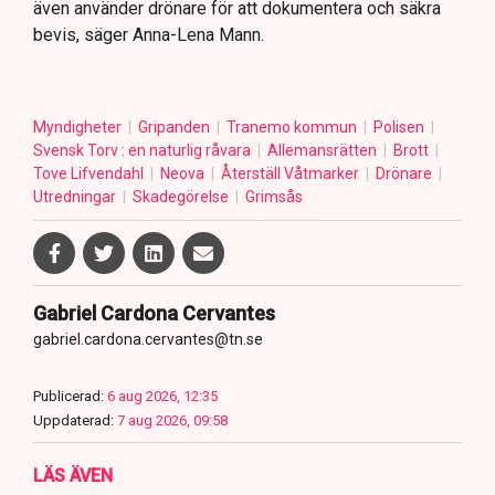
även använder drönare för att dokumentera och säkra
bevis, säger Anna-Lena Mann.
Myndigheter
Gripanden
Tranemo kommun
Polisen
Svensk Torv : en naturlig råvara
Allemansrätten
Brott
Tove Lifvendahl
Neova
Återställ Våtmarker
Drönare
Utredningar
Skadegörelse
Grimsås
Gabriel Cardona Cervantes
gabriel.cardona.cervantes@tn.se
Publicerad:
6 aug 2026, 12:35
Uppdaterad:
7 aug 2026, 09:58
LÄS ÄVEN