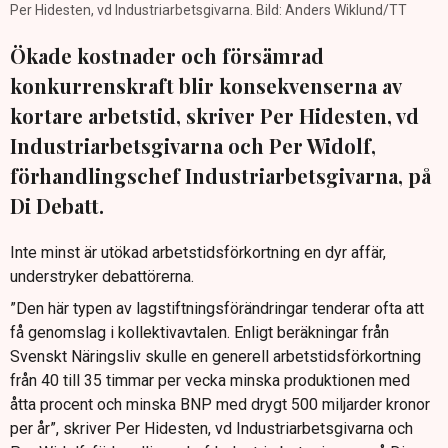
Per Hidesten, vd Industriarbetsgivarna. Bild: Anders Wiklund/TT
Ökade kostnader och försämrad
konkurrenskraft blir konsekvenserna av
kortare arbetstid, skriver Per Hidesten, vd
Industriarbetsgivarna och Per Widolf,
förhandlingschef Industriarbetsgivarna, på
Di Debatt.
Inte minst är utökad arbetstidsförkortning en dyr affär,
understryker debattörerna.
”Den här typen av lagstiftningsförändringar tenderar ofta att
få genomslag i kollektivavtalen. Enligt beräkningar från
Svenskt Näringsliv skulle en generell arbetstidsförkortning
från 40 till 35 timmar per vecka minska produktionen med
åtta procent och minska BNP med drygt 500 miljarder kronor
per år”, skriver Per Hidesten, vd Industriarbetsgivarna och