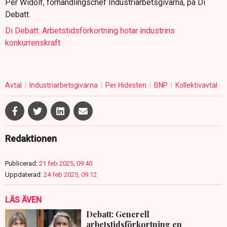
Per Widolf, förhandlingschef Industriarbetsgivarna, på Di
Debatt.
Di Debatt: Arbetstidsförkortning hotar industrins
konkurrenskraft
Avtal
Industriarbetsgivarna
Per Hidesten
BNP
Kollektivavtal
Redaktionen
Publicerad:
21 feb 2025, 09:40
Uppdaterad:
24 feb 2025, 09:12
LÄS ÄVEN
Debatt: Generell
arbetstidsförkortning en