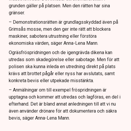
grunden gäller på platsen. Men den rätten har sina
gränser.
– Demonstrationsrätten är grundlagsskyddad även på
Grimsås mosse, men den ger inte rätt att blockera
maskiner, sabotera utrustning eller förstöra
ekonomiska värden, säger Anna-Lena Mann.
Ogräsfröspridningen och de igengrävda dikena kan
utredas som skadegörelse eller sabotage. Men för att
polisen ska kunna inleda en utredning direkt på plats
krävs att brottet pågår eller nyss har avslutats, samt
konkreta bevis eller utpekade misstänkta.
– Anmälningar om till exempel fröspridningen är
upptagna och kommer att utredas och lagföras, en del i
efterhand. Det är bland annat anledningen till att vi nu
även använder drönare för att dokumentera och säkra
bevis, säger Anna-Lena Mann.