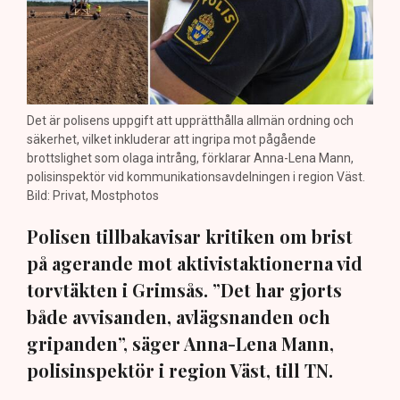
Det är polisens uppgift att upprätthålla allmän ordning och
säkerhet, vilket inkluderar att ingripa mot pågående
brottslighet som olaga intrång, förklarar Anna-Lena Mann,
polisinspektör vid kommunikationsavdelningen i region Väst.
Bild: Privat, Mostphotos
Polisen tillbakavisar kritiken om brist
på agerande mot aktivistaktionerna vid
torvtäkten i Grimsås. ”Det har gjorts
både avvisanden, avlägsnanden och
gripanden”, säger Anna-Lena Mann,
polisinspektör i region Väst, till TN.