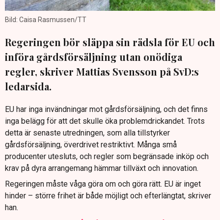
Bild: Caisa Rasmussen/TT
Regeringen bör släppa sin rädsla för EU och
införa gårdsförsäljning utan onödiga
regler, skriver Mattias Svensson på SvD:s
ledarsida.
EU har inga invändningar mot gårdsförsäljning, och det finns
inga belägg för att det skulle öka problemdrickandet. Trots
detta är senaste utredningen, som alla tillstyrker
gårdsförsäljning, överdrivet restriktivt. Många små
producenter utesluts, och regler som begränsade inköp och
krav på dyra arrangemang hämmar tillväxt och innovation.
Regeringen måste våga göra om och göra rätt. EU är inget
hinder – större frihet är både möjligt och efterlängtat, skriver
han.