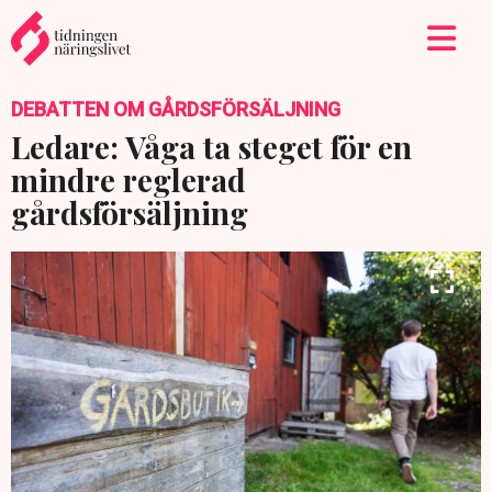
DEBATTEN OM GÅRDSFÖRSÄLJNING
Ledare: Våga ta steget för en
mindre reglerad
gårdsförsäljning