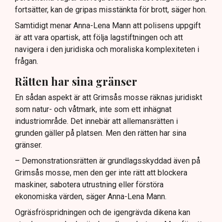
fortsätter, kan de gripas misstänkta för brott, säger hon.
Samtidigt menar Anna-Lena Mann att polisens uppgift
är att vara opartisk, att följa lagstiftningen och att
navigera i den juridiska och moraliska komplexiteten i
frågan.
Rätten har sina gränser
En sådan aspekt är att Grimsås mosse räknas juridiskt
som natur- och våtmark, inte som ett inhägnat
industriområde. Det innebär att allemansrätten i
grunden gäller på platsen. Men den rätten har sina
gränser.
– Demonstrationsrätten är grundlagsskyddad även på
Grimsås mosse, men den ger inte rätt att blockera
maskiner, sabotera utrustning eller förstöra
ekonomiska värden, säger Anna-Lena Mann.
Ogräsfröspridningen och de igengrävda dikena kan