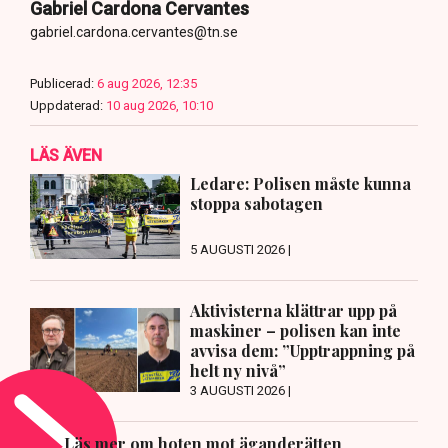
Gabriel Cardona Cervantes
gabriel.cardona.cervantes@tn.se
Publicerad:
6 aug 2026, 12:35
Uppdaterad:
10 aug 2026, 10:10
LÄS ÄVEN
Ledare: Polisen måste kunna
stoppa sabotagen
5 AUGUSTI 2026 |
Aktivisterna klättrar upp på
maskiner – polisen kan inte
avvisa dem: ”Upptrappning på
helt ny nivå”
3 AUGUSTI 2026 |
Läs mer om hoten mot äganderätten