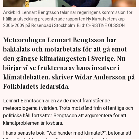
Arkivbild. Lennart Bengtsson talar när regeringens kommission för
hållbar utveckling presenterade rapporten Ny klimatvetenskap
2006-2009 på Rosenbad i Stockholm. Bild: CHRISTINE OLSSON
Meteorologen Lennart Bengtsson har
baktalats och motarbetats för att gå emot
den gängse klimatångesten i Sverige. Nu
börjar vi se frukterna av hans insatser i
klimatdebatten, skriver Widar Andersson på
Folkbladets ledarsida.
Lennart Bengtsson är en av de mest framstående
meteorologerna i världen. Trots motstånd från offentliga och
politiska håll fortsätter Bengtsson att argumentera för att
klimatproblemen är lösbara.
I hans senaste bok, "Vad händer med klimatet?", betonar att