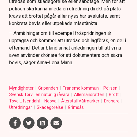
utredas som skadegörelse eller sabotage. Men för att
polisen ska kunna inleda en utredning direkt på plats
krävs att brottet pågår eller nyss har avslutats, samt
konkreta bevis eller utpekade misstänkta.
– Anmälningar om till exempel fröspridningen är
upptagna och kommer att utredas och lagföras, en del i
efterhand. Det är bland annat anledningen till att vi nu
även använder drönare för att dokumentera och säkra
bevis, säger Anna-Lena Mann.
Myndigheter
Gripanden
Tranemo kommun
Polisen
Svensk Torv : en naturlig råvara
Allemansrätten
Brott
Tove Lifvendahl
Neova
Återställ Våtmarker
Drönare
Utredningar
Skadegörelse
Grimsås