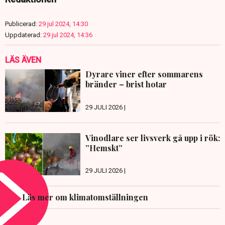
Publicerad:
29 jul 2024, 14:30
Uppdaterad:
29 jul 2024, 14:36
LÄS ÄVEN
Dyrare viner efter sommarens
bränder – brist hotar
29 JULI 2026 |
Vinodlare ser livsverk gå upp i rök:
”Hemskt”
29 JULI 2026 |
Läs mer om klimatomställningen