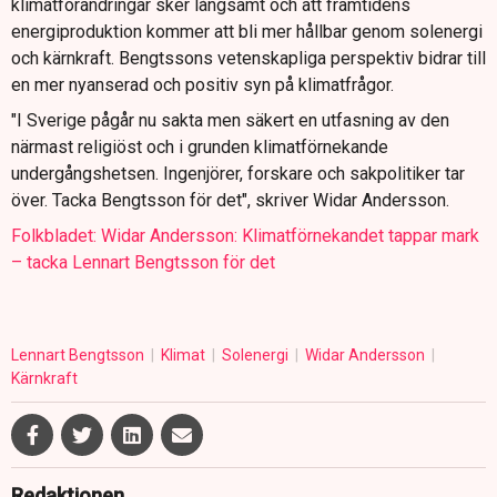
klimatförändringar sker långsamt och att framtidens
energiproduktion kommer att bli mer hållbar genom solenergi
och kärnkraft. Bengtssons vetenskapliga perspektiv bidrar till
en mer nyanserad och positiv syn på klimatfrågor.
"I Sverige pågår nu sakta men säkert en utfasning av den
närmast religiöst och i grunden klimatförnekande
undergångshetsen. Ingenjörer, forskare och sakpolitiker tar
över. Tacka Bengtsson för det", skriver Widar Andersson.
Folkbladet: Widar Andersson: Klimatförnekandet tappar mark
– tacka Lennart Bengtsson för det
Lennart Bengtsson
Klimat
Solenergi
Widar Andersson
Kärnkraft
Redaktionen