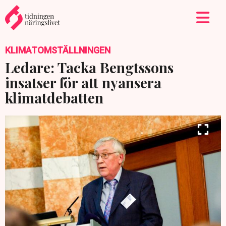
KLIMATOMSTÄLLNINGEN
Ledare: Tacka Bengtssons
insatser för att nyansera
klimatdebatten