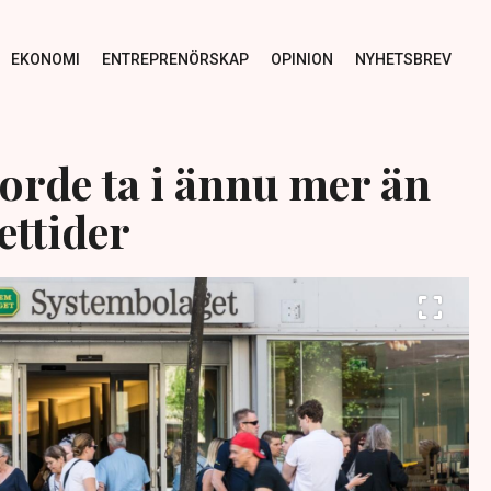
EKONOMI
ENTREPRENÖRSKAP
OPINION
NYHETSBREV
borde ta i ännu mer än
ettider