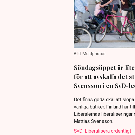
Bild: Mostphotos
Söndagsöppet är lite 
för att avskaffa det 
Svensson i en SvD-le
Det finns goda skäl att slopa
vanliga butiker. Finland har til
Liberalernas liberaliseringar 
Mattias Svensson.
SvD: Liberalisera ordentligt