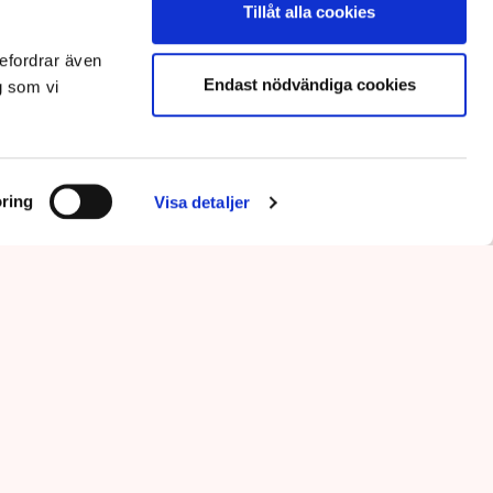
Tillåt alla cookies
efordrar även
Endast nödvändiga cookies
g som vi
ring
Visa detaljer