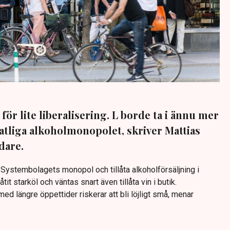
för lite liberalisering. L borde ta i ännu mer
statliga alkoholmonopolet, skriver Mattias
dare.
 Systembolagets monopol och tillåta alkoholförsäljning i
låtit starköl och väntas snart även tillåta vin i butik.
med längre öppettider riskerar att bli löjligt små, menar