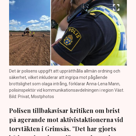
Det är polisens uppgift att upprätthålla allmän ordning och
säkerhet, vilket inkluderar att ingripa mot pågående
brottslighet som olaga intrång, förklarar Anna-Lena Mann,
polisinspektör vid kommunikationsavdelningen i region Väst.
Bild: Privat, Mostphotos
Polisen tillbakavisar kritiken om brist
på agerande mot aktivistaktionerna vid
torvtäkten i Grimsås. ”Det har gjorts