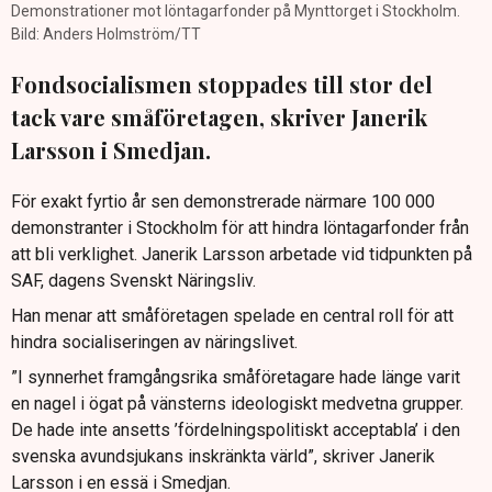
Demonstrationer mot löntagarfonder på Mynttorget i Stockholm.
Bild: Anders Holmström/TT
Fondsocialismen stoppades till stor del
tack vare småföretagen, skriver Janerik
Larsson i Smedjan.
För exakt fyrtio år sen demonstrerade närmare 100 000
demonstranter i Stockholm för att hindra löntagarfonder från
att bli verklighet. Janerik Larsson arbetade vid tidpunkten på
SAF, dagens Svenskt Näringsliv.
Han menar att småföretagen spelade en central roll för att
hindra socialiseringen av näringslivet.
”I synnerhet framgångsrika småföretagare hade länge varit
en nagel i ögat på vänsterns ideologiskt medvetna grupper.
De hade inte ansetts ’fördelningspolitiskt acceptabla’ i den
svenska avundsjukans inskränkta värld”, skriver Janerik
Larsson i en essä i Smedjan.