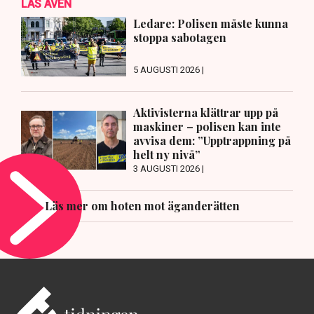
LÄS ÄVEN
Ledare: Polisen måste kunna
stoppa sabotagen
5 AUGUSTI 2026 |
Aktivisterna klättrar upp på
maskiner – polisen kan inte
avvisa dem: ”Upptrappning på
helt ny nivå”
3 AUGUSTI 2026 |
Läs mer om hoten mot äganderätten