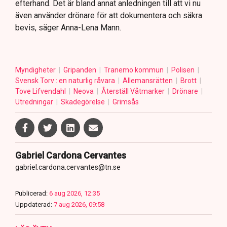
efterhand. Det är bland annat anledningen till att vi nu
även använder drönare för att dokumentera och säkra
bevis, säger Anna-Lena Mann.
Myndigheter
Gripanden
Tranemo kommun
Polisen
Svensk Torv : en naturlig råvara
Allemansrätten
Brott
Tove Lifvendahl
Neova
Återställ Våtmarker
Drönare
Utredningar
Skadegörelse
Grimsås
Gabriel Cardona Cervantes
gabriel.cardona.cervantes@tn.se
Publicerad:
6 aug 2026, 12:35
Uppdaterad:
7 aug 2026, 09:58