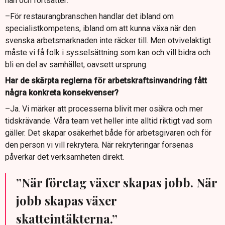
han och fortsätter:
–För restaurangbranschen handlar det ibland om
specialistkompetens, ibland om att kunna växa när den
svenska arbetsmarknaden inte räcker till. Men otvivelaktigt
måste vi få folk i sysselsättning som kan och vill bidra och
bli en del av samhället, oavsett ursprung.
Har de skärpta reglerna för arbetskraftsinvandring fått
några konkreta konsekvenser?
–Ja. Vi märker att processerna blivit mer osäkra och mer
tidskrävande. Våra team vet heller inte alltid riktigt vad som
gäller. Det skapar osäkerhet både för arbetsgivaren och för
den person vi vill rekrytera. När rekryteringar försenas
påverkar det verksamheten direkt.
”När företag växer skapas jobb. När
jobb skapas växer
skatteintäkterna.”