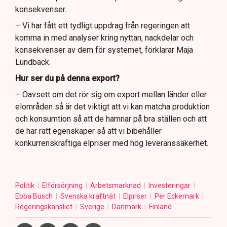
konsekvenser.
– Vi har fått ett tydligt uppdrag från regeringen att
komma in med analyser kring nyttan, nackdelar och
konsekvenser av dem för systemet, förklarar Maja
Lundbäck.
Hur ser du på denna export?
– Oavsett om det rör sig om export mellan länder eller
elområden så är det viktigt att vi kan matcha produktion
och konsumtion så att de hamnar på bra ställen och att
de har rätt egenskaper så att vi bibehåller
konkurrenskraftiga elpriser med hög leveranssäkerhet.
Politik
Elförsörjning
Arbetsmarknad
Investeringar
Ebba Busch
Svenska kraftnät
Elpriser
Per Eckemark
Regeringskansliet
Sverige
Danmark
Finland