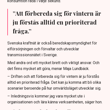
konsumtion råda i varje sekund.
”Att förbereda sig för vintern är
ju förstås alltid en prioriterad
fråga.”
Svenska kraftnät är också beredskapsmyndighet för
elförsörjningen och förvaltar och utvecklar
transmissionsnätet i Sverige.
Med andra ord ett mycket brett och viktigt ansvar. Och
det finns mycket att göra, menar Maja Lundbäck.
– Driften och att förbereda sig för vintern är ju förstås
alltid en prioriterad fråga. Det kan ju komma att bli olika
scenarier beroende på hur omvärldsläget utvecklar sig.
– Inledningsvis kommer jag vara mycket ute i
organisationen och lära känna verksamheten, säger hon.