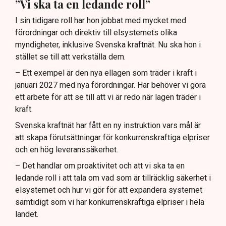
”Vi ska ta en ledande roll”
I sin tidigare roll har hon jobbat med mycket med
förordningar och direktiv till elsystemets olika
myndigheter, inklusive Svenska kraftnät. Nu ska hon i
stället se till att verkställa dem.
– Ett exempel är den nya ellagen som träder i kraft i
januari 2027 med nya förordningar. Här behöver vi göra
ett arbete för att se till att vi är redo när lagen träder i
kraft.
Svenska kraftnät har fått en ny instruktion vars mål är
att skapa förutsättningar för konkurrenskraftiga elpriser
och en hög leveranssäkerhet.
– Det handlar om proaktivitet och att vi ska ta en
ledande roll i att tala om vad som är tillräcklig säkerhet i
elsystemet och hur vi gör för att expandera systemet
samtidigt som vi har konkurrenskraftiga elpriser i hela
landet.