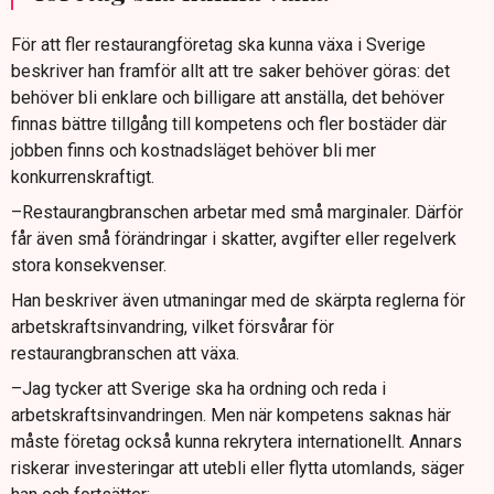
För att fler restaurangföretag ska kunna växa i Sverige
beskriver han framför allt att tre saker behöver göras: det
behöver bli enklare och billigare att anställa, det behöver
finnas bättre tillgång till kompetens och fler bostäder där
jobben finns och kostnadsläget behöver bli mer
konkurrenskraftigt.
–Restaurangbranschen arbetar med små marginaler. Därför
får även små förändringar i skatter, avgifter eller regelverk
stora konsekvenser.
Han beskriver även utmaningar med de skärpta reglerna för
arbetskraftsinvandring, vilket försvårar för
restaurangbranschen att växa.
–Jag tycker att Sverige ska ha ordning och reda i
arbetskraftsinvandringen. Men när kompetens saknas här
måste företag också kunna rekrytera internationellt. Annars
riskerar investeringar att utebli eller flytta utomlands, säger