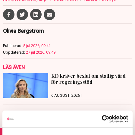
Olivia Bergström
Publicerad:
8 jul 2026, 09:41
Uppdaterad:
27 jul 2026, 09:49
LÄS ÄVEN
KD kräver beslut om statlig vård
för regeringsstöd
6 AUGUSTI 2026 |
Först ut att rösta - svenskar i
utlandet
29 JULI 2026 |