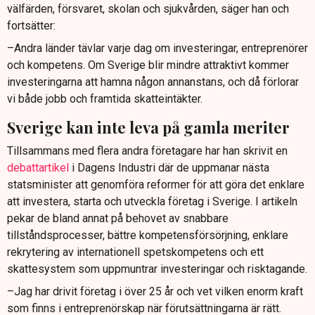
välfärden, försvaret, skolan och sjukvården, säger han och
fortsätter:
–Andra länder tävlar varje dag om investeringar, entreprenörer
och kompetens. Om Sverige blir mindre attraktivt kommer
investeringarna att hamna någon annanstans, och då förlorar
vi både jobb och framtida skatteintäkter.
Sverige kan inte leva på gamla meriter
Tillsammans med flera andra företagare har han skrivit en
debattartikel
i Dagens Industri där de uppmanar nästa
statsminister att genomföra reformer för att göra det enklare
att investera, starta och utveckla företag i Sverige. I artikeln
pekar de bland annat på behovet av snabbare
tillståndsprocesser, bättre kompetensförsörjning, enklare
rekrytering av internationell spetskompetens och ett
skattesystem som uppmuntrar investeringar och risktagande.
–Jag har drivit företag i över 25 år och vet vilken enorm kraft
som finns i entreprenörskap när förutsättningarna är rätt.