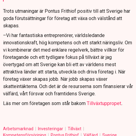
Trots utmaningar är Pontus Frithiof positiv till att Sverige har
goda förutsättningar för företag att växa och välstånd att
skapas.
–Vi har fantastiska entreprenörer, världsledande
innovationskraft, hög kompetens och ett starkt näringsliv. Om
vi kombinerar det med enklare regelverk, bättre villkor för
företagande och ett tydligare fokus på tillväxt är jag
övertygad om att Sverige kan bli ett av världens mest
attraktiva länder att starta, utveckla och driva företag i. När
företag växer skapas jobb. När jobb skapas växer
skatteintäkterna. Och det är de resurserna som finansierar vår
välfärd, vårt försvar och framtidens Sverige.
Läs mer om företagen som står bakom
Tillväxtuppropet
.
Arbetsmarknad
Investeringar
Tillväxt
Kompetensförsörjning
Pontus Frithiof
Välfärd
Sverige