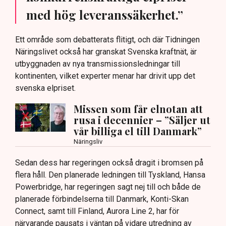
med hög leveranssäkerhet.”
Ett område som debatterats flitigt, och där Tidningen
Näringslivet också har granskat Svenska kraftnät, är
utbyggnaden av nya transmissionsledningar till
kontinenten, vilket experter menar har drivit upp det
svenska elpriset.
Missen som får elnotan att
rusa i decennier – ”Säljer ut
vår billiga el till Danmark”
Näringsliv
Sedan dess har regeringen också dragit i bromsen på
flera håll. Den planerade ledningen till Tyskland, Hansa
Powerbridge, har regeringen sagt nej till och både de
planerade förbindelserna till Danmark, Konti-Skan
Connect, samt till Finland, Aurora Line 2, har för
närvarande pausats i väntan på vidare utredning av