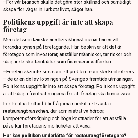
–För vår bransch skulle det göra stor skillnad och samtidigt
skapa fler vägar in i arbetslivet, säger han.
Politikens uppgift är inte att skapa
företag
Men det som kanske är allra viktigast menar han är att
förändra synen på företagande. Han beskriver att det är
företagen som investerar, anställer människor, tar risker och
skapar de skatteintäkter som finansierar välfärden.
–Företag ska inte ses som ett problem som ska kontrolleras
– de är en del av lösningen på Sveriges framtida utmaningar
.
Politikens uppgift är inte att skapa företag. Politikens uppgift
är att skapa förutsättningarna för att företag ska kunna växa.
För Pontus Frithiof blir frågorna särskilt relevanta i
restaurangbranschen, där administrativa bördor,
kompetensförsörjning och höga kostnader för att anställa
påverkar företagens möjligheter att växa.
Hur kan politiken underlätta för restaurangföretagare?