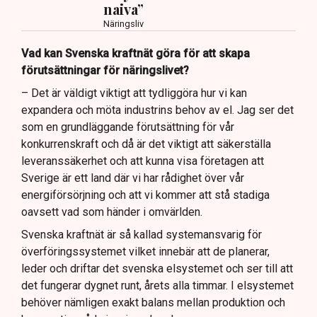
naiva”
Näringsliv
Vad kan Svenska kraftnät göra för att skapa
förutsättningar för näringslivet?
– Det är väldigt viktigt att tydliggöra hur vi kan
expandera och möta industrins behov av el. Jag ser det
som en grundläggande förutsättning för vår
konkurrenskraft och då är det viktigt att säkerställa
leveranssäkerhet och att kunna visa företagen att
Sverige är ett land där vi har rådighet över vår
energiförsörjning och att vi kommer att stå stadiga
oavsett vad som händer i omvärlden.
Svenska kraftnät är så kallad systemansvarig för
överföringssystemet vilket innebär att de planerar,
leder och driftar det svenska elsystemet och ser till att
det fungerar dygnet runt, årets alla timmar. I elsystemet
behöver nämligen exakt balans mellan produktion och