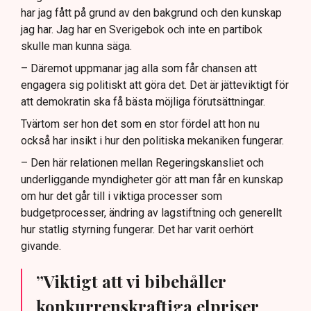
har jag fått på grund av den bakgrund och den kunskap
jag har. Jag har en Sverigebok och inte en partibok
skulle man kunna säga.
– Däremot uppmanar jag alla som får chansen att
engagera sig politiskt att göra det. Det är jätteviktigt för
att demokratin ska få bästa möjliga förutsättningar.
Tvärtom ser hon det som en stor fördel att hon nu
också har insikt i hur den politiska mekaniken fungerar.
– Den här relationen mellan Regeringskansliet och
underliggande myndigheter gör att man får en kunskap
om hur det går till i viktiga processer som
budgetprocesser, ändring av lagstiftning och generellt
hur statlig styrning fungerar. Det har varit oerhört
givande.
”Viktigt att vi bibehåller
konkurrenskraftiga elpriser