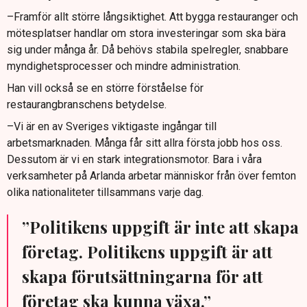
–Framför allt större långsiktighet. Att bygga restauranger och
mötesplatser handlar om stora investeringar som ska bära
sig under många år. Då behövs stabila spelregler, snabbare
myndighetsprocesser och mindre administration.
Han vill också se en större förståelse för
restaurangbranschens betydelse.
–Vi är en av Sveriges viktigaste ingångar till
arbetsmarknaden. Många får sitt allra första jobb hos oss.
Dessutom är vi en stark integrationsmotor. Bara i våra
verksamheter på Arlanda arbetar människor från över femton
olika nationaliteter tillsammans varje dag.
”Politikens uppgift är inte att skapa
företag. Politikens uppgift är att
skapa förutsättningarna för att
företag ska kunna växa.”