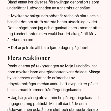
Bland annat har diverse förenklingar genomförts som
underlättar i utbyggnaden av transmissionsnätet.
– Mycket av bakgrundsjobbet är redan på plats och nu
handlar det om att få största bästa utveckling av det.
Det är något som jag och organisationen kommer att ta
tag i under hösten men exakt hur det ska gå till får vi
återkomma om.
– Det är ju trots allt bara fjärde dagen på jobbet.
Flera reaktioner
Reaktionerna på rekryteringen av Maja Lundbäck har
som mycket inom energidebatten varit delade. Många
hyllar hennes omfattande erfarenhet av
elsystemsfrågor medan andra haft synpunkter på att
hon närmast kommer från Regeringskansliet.
– Jag har ju aldrig utöver min tid på regeringskansliet
engagerat mig politiskt. Min roll där både som
rådgivare men också som chef och statssekreterare