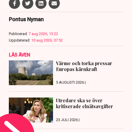
Pontus Nyman
Publicerad:
7 aug 2026, 13:22
Uppdaterad:
10 aug 2026, 07:52
LÄS ÄVEN
Värme och torka pressar
Europas kärnkraft
5 AUGUSTI 2026 |
Utredare ska se över
kritiserade elnätsavgifter
23 JULI 2026 |