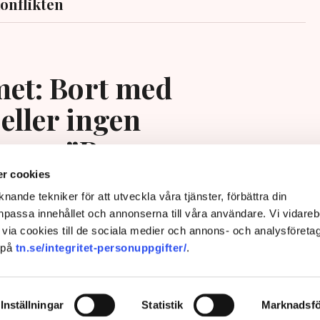
onflikten
et: Bort med
eller ingen
ing – ”Rena
ngssituationen”
r cookies
nande tekniker för att utveckla våra tjänster, förbättra din
passa innehållet och annonserna till våra användare. Vi vidareb
via cookies till de sociala medier och annons- och analysföreta
 på
tn.se/integritet-personuppgifter/
.
Inställningar
Statistik
Marknadsfö