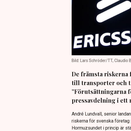
Bild: Lars Schröder/TT, Claudio 
De främsta riskerna 
till transporter och
”Förutsättningarna f
pressavdelning i ett m
André Lundvall, senior landan
riskerna för svenska företag 
Hormuzsundet i princip är st