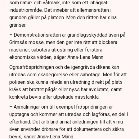
som natur- och våtmark, inte som ett inhägnat
industriområde. Det innebär att allemansrätten i
grunden gäller på platsen. Men den rätten har sina
gränser.
– Demonstrationsrätten är grundlagsskyddad även på
Grimsås mosse, men den ger inte rätt att blockera
maskiner, sabotera utrustning eller förstöra
ekonomiska värden, säger Anna-Lena Mann.
Ogräsfröspridningen och de igengrävda dikena kan
utredas som skadegörelse eller sabotage. Men för att
polisen ska kunna inleda en utredning direkt på plats
krävs att brottet pågår eller nyss har avslutats, samt
konkreta bevis eller utpekade misstänkta.
– Anmälningar om till exempel fröspridningen är
upptagna och kommer att utredas och lagföras, en del i
efterhand. Det är bland annat anledningen till att vi nu
även använder drönare för att dokumentera och säkra
bevis, säger Anna-Lena Mann.