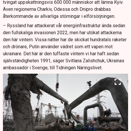
tvingat uppskattningsvis 600 000 människor att lämna Kyiv.
Även regionerna Charkiv, Odessa och Dnipro drabbas
återkommande av allvarliga störningar i elförsörjningen.
– Ryssland har attackerat vår energiinfrastruktur ända sedan
den fullskaliga invasionen 2022, men har utökat attackerna
den här vintern. Vissa nätter har de skickat hundratals raketer
och drönare, Putin använder vädret som ett vapen mot
ukrainare. Det här är den tuffaste vintern vi har haft sedan
självständigheten 1991, säger Svitlana Zalishchuk, Ukrainas
ambassadör i Sverige, till Tidningen Näringslivet.