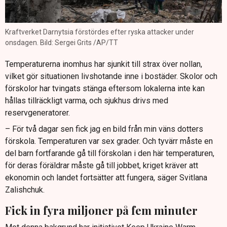
Kraftverket Darnytsia förstördes efter ryska attacker under
onsdagen. Bild: Sergei Grits /AP/TT
Temperaturerna inomhus har sjunkit till strax över nollan,
vilket gör situationen livshotande inne i bostäder. Skolor och
förskolor har tvingats stänga eftersom lokalerna inte kan
hållas tillräckligt varma, och sjukhus drivs med
reservgeneratorer.
– För två dagar sen fick jag en bild från min väns dotters
förskola. Temperaturen var sex grader. Och tyvärr måste en
del barn fortfarande gå till förskolan i den här temperaturen,
för deras föräldrar måste gå till jobbet, kriget kräver att
ekonomin och landet fortsätter att fungera, säger Svitlana
Zalishchuk.
Fick in fyra miljoner på fem minuter