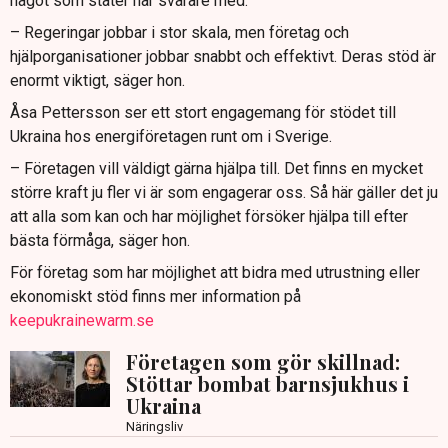
något som stater har svårare med.
– Regeringar jobbar i stor skala, men företag och
hjälporganisationer jobbar snabbt och effektivt. Deras stöd är
enormt viktigt, säger hon.
Åsa Pettersson ser ett stort engagemang för stödet till
Ukraina hos energiföretagen runt om i Sverige.
– Företagen vill väldigt gärna hjälpa till. Det finns en mycket
större kraft ju fler vi är som engagerar oss. Så här gäller det ju
att alla som kan och har möjlighet försöker hjälpa till efter
bästa förmåga, säger hon.
För företag som har möjlighet att bidra med utrustning eller
ekonomiskt stöd finns mer information på
keepukrainewarm.se
Företagen som gör skillnad:
Stöttar bombat barnsjukhus i
Ukraina
Näringsliv