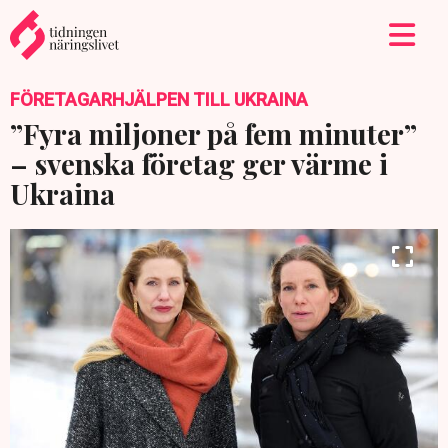
FÖRETAGARHJÄLPEN TILL UKRAINA
”Fyra miljoner på fem minuter”
– svenska företag ger värme i
Ukraina