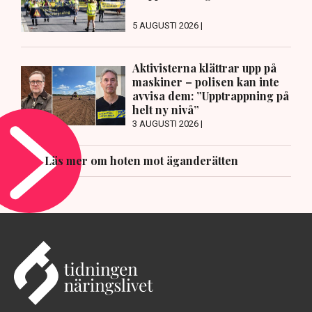
5 AUGUSTI 2026 |
Aktivisterna klättrar upp på
maskiner – polisen kan inte
avvisa dem: ”Upptrappning på
helt ny nivå”
3 AUGUSTI 2026 |
Läs mer om hoten mot äganderätten