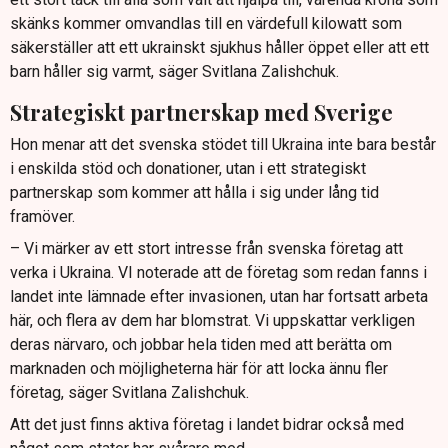
skänks kommer omvandlas till en värdefull kilowatt som
säkerställer att ett ukrainskt sjukhus håller öppet eller att ett
barn håller sig varmt, säger Svitlana Zalishchuk.
Strategiskt partnerskap med Sverige
Hon menar att det svenska stödet till Ukraina inte bara består
i enskilda stöd och donationer, utan i ett strategiskt
partnerskap som kommer att hålla i sig under lång tid
framöver.
– Vi märker av ett stort intresse från svenska företag att
verka i Ukraina. VI noterade att de företag som redan fanns i
landet inte lämnade efter invasionen, utan har fortsatt arbeta
här, och flera av dem har blomstrat. Vi uppskattar verkligen
deras närvaro, och jobbar hela tiden med att berätta om
marknaden och möjligheterna här för att locka ännu fler
företag, säger Svitlana Zalishchuk.
Att det just finns aktiva företag i landet bidrar också med