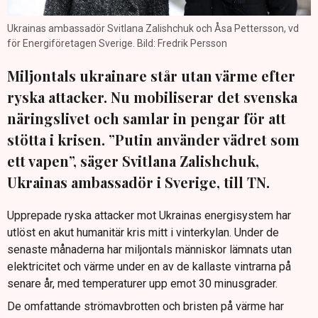
Ukrainas ambassadör Svitlana Zalishchuk och Åsa Pettersson, vd
för Energiföretagen Sverige. Bild: Fredrik Persson
Miljontals ukrainare står utan värme efter
ryska attacker. Nu mobiliserar det svenska
näringslivet och samlar in pengar för att
stötta i krisen. ”Putin använder vädret som
ett vapen”, säger Svitlana Zalishchuk,
Ukrainas ambassadör i Sverige, till TN.
Upprepade ryska attacker mot Ukrainas energisystem har
utlöst en akut humanitär kris mitt i vinterkylan. Under de
senaste månaderna har miljontals människor lämnats utan
elektricitet och värme under en av de kallaste vintrarna på
senare år, med temperaturer upp emot 30 minusgrader.
De omfattande strömavbrotten och bristen på värme har