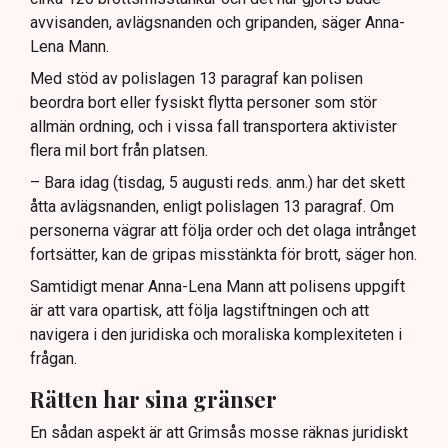
avvisanden, avlägsnanden och gripanden, säger Anna-
Lena Mann.
Med stöd av polislagen 13 paragraf kan polisen
beordra bort eller fysiskt flytta personer som stör
allmän ordning, och i vissa fall transportera aktivister
flera mil bort från platsen.
– Bara idag (tisdag, 5 augusti reds. anm.) har det skett
åtta avlägsnanden, enligt polislagen 13 paragraf. Om
personerna vägrar att följa order och det olaga intrånget
fortsätter, kan de gripas misstänkta för brott, säger hon.
Samtidigt menar Anna-Lena Mann att polisens uppgift
är att vara opartisk, att följa lagstiftningen och att
navigera i den juridiska och moraliska komplexiteten i
frågan.
Rätten har sina gränser
En sådan aspekt är att Grimsås mosse räknas juridiskt