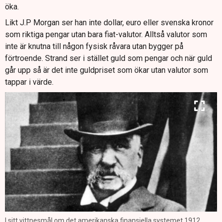
öka.
Likt J.P Morgan ser han inte dollar, euro eller svenska kronor
som riktiga pengar utan bara fiat-valutor. Alltså valutor som
inte är knutna till någon fysisk råvara utan bygger på
förtroende. Strand ser i stället guld som pengar och när guld
går upp så är det inte guldpriset som ökar utan valutor som
tappar i värde.
I sitt vittnesmål om det amerikanska finansiella systemet 1912