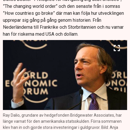
”The changing world order” och den senaste från i somras
”How countries go broke” där man kan följa hur utvecklingen
upprepar sig gång på gång genom historien. Från
Nederländerna till Frankrike och Storbritannien och nu varnar
han för riskerna med USA och dollarn.
Ray Dalio, grundare av hedgefonden Bridgewater Associates, har
länge varnat för den amerikanska statsskulden. Förra sommaren
klev han in och gjorde stora investeringar i guldgruvor. Bild: Anja