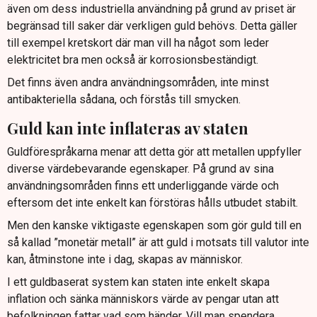
även om dess industriella användning på grund av priset är
begränsad till saker där verkligen guld behövs. Detta gäller
till exempel kretskort där man vill ha något som leder
elektricitet bra men också är korrosionsbeständigt.
Det finns även andra användningsområden, inte minst
antibakteriella sådana, och förstås till smycken.
Guld kan inte inflateras av staten
Guldförespråkarna menar att detta gör att metallen uppfyller
diverse värdebevarande egenskaper. På grund av sina
användningsområden finns ett underliggande värde och
eftersom det inte enkelt kan förstöras hålls utbudet stabilt.
Men den kanske viktigaste egenskapen som gör guld till en
så kallad ”monetär metall” är att guld i motsats till valutor inte
kan, åtminstone inte i dag, skapas av människor.
I ett guldbaserat system kan staten inte enkelt skapa
inflation och sänka människors värde av pengar utan att
befolkningen fattar vad som händer. Vill man spendera