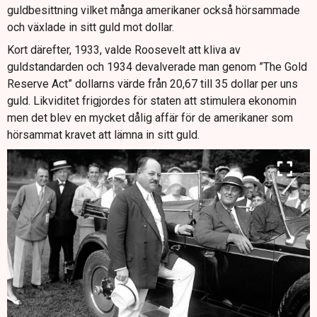
guldbesittning vilket många amerikaner också hörsammade
och växlade in sitt guld mot dollar.
Kort därefter, 1933, valde Roosevelt att kliva av
guldstandarden och 1934 devalverade man genom ”The Gold
Reserve Act” dollarns värde från 20,67 till 35 dollar per uns
guld. Likviditet frigjordes för staten att stimulera ekonomin
men det blev en mycket dålig affär för de amerikaner som
hörsammat kravet att lämna in sitt guld.