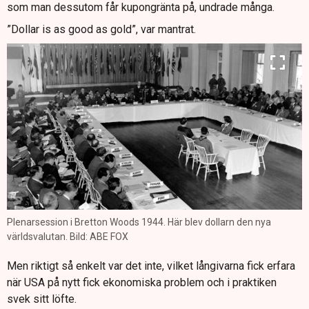
som man dessutom får kupongränta på, undrade många.
”Dollar is as good as gold”, var mantrat.
Plenarsession i Bretton Woods 1944. Här blev dollarn den nya
världsvalutan. Bild: ABE FOX
Men riktigt så enkelt var det inte, vilket långivarna fick erfara
när USA på nytt fick ekonomiska problem och i praktiken
svek sitt löfte.