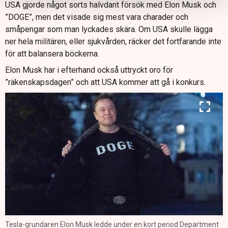
USA gjorde något sorts halvdant försök med Elon Musk och
”DOGE”, men det visade sig mest vara charader och
småpengar som man lyckades skära. Om USA skulle lägga
ner hela militären, eller sjukvården, räcker det fortfarande inte
för att balansera böckerna.
Elon Musk har i efterhand också uttryckt oro för
”räkenskapsdagen” och att USA kommer att gå i konkurs.
Tesla-grundaren Elon Musk ledde under en kort period Department