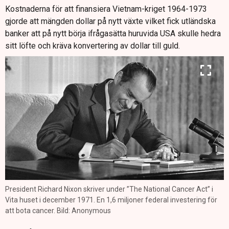
Kostnaderna för att finansiera Vietnam-kriget 1964-1973
gjorde att mängden dollar på nytt växte vilket fick utländska
banker att på nytt börja ifrågasätta huruvida USA skulle hedra
sitt löfte och kräva konvertering av dollar till guld.
President Richard Nixon skriver under ”The National Cancer Act” i
Vita huset i december 1971. En 1,6 miljoner federal investering för
att bota cancer. Bild: Anonymous