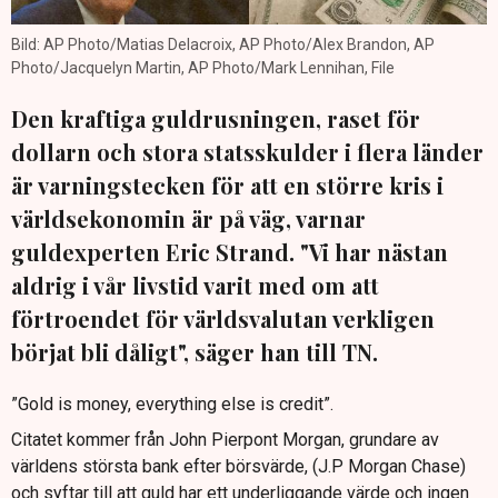
Bild: AP Photo/Matias Delacroix, AP Photo/Alex Brandon, AP
Photo/Jacquelyn Martin, AP Photo/Mark Lennihan, File
Den kraftiga guldrusningen, raset för
dollarn och stora statsskulder i flera länder
är varningstecken för att en större kris i
världsekonomin är på väg, varnar
guldexperten Eric Strand. "Vi har nästan
aldrig i vår livstid varit med om att
förtroendet för världsvalutan verkligen
börjat bli dåligt", säger han till TN.
”Gold is money, everything else is credit”.
Citatet kommer från John Pierpont Morgan, grundare av
världens största bank efter börsvärde, (J.P Morgan Chase)
och syftar till att guld har ett underliggande värde och ingen