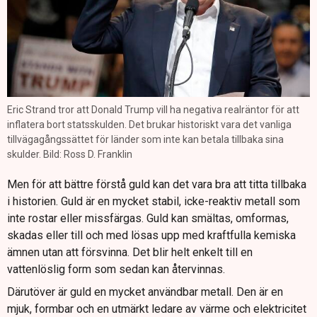
Eric Strand tror att Donald Trump vill ha negativa realräntor för att
inflatera bort statsskulden. Det brukar historiskt vara det vanliga
tillvägagångssättet för länder som inte kan betala tillbaka sina
skulder. Bild: Ross D. Franklin
Men för att bättre förstå guld kan det vara bra att titta tillbaka
i historien. Guld är en mycket stabil, icke-reaktiv metall som
inte rostar eller missfärgas. Guld kan smältas, omformas,
skadas eller till och med lösas upp med kraftfulla kemiska
ämnen utan att försvinna. Det blir helt enkelt till en
vattenlöslig form som sedan kan återvinnas.
Därutöver är guld en mycket användbar metall. Den är en
mjuk, formbar och en utmärkt ledare av värme och elektricitet