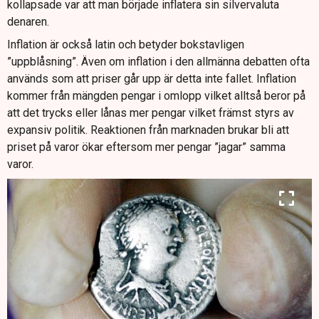
kollapsade var att man började inflatera sin silvervaluta
denaren.
Inflation är också latin och betyder bokstavligen
”uppblåsning”. Även om inflation i den allmänna debatten ofta
används som att priser går upp är detta inte fallet. Inflation
kommer från mängden pengar i omlopp vilket alltså beror på
att det trycks eller lånas mer pengar vilket främst styrs av
expansiv politik. Reaktionen från marknaden brukar bli att
priset på varor ökar eftersom mer pengar ”jagar” samma
varor.