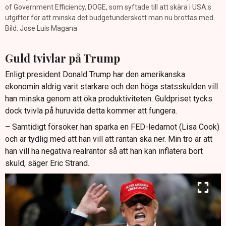
of Government Efficiency, DOGE, som syftade till att skära i USA:s
utgifter för att minska det budgetunderskott man nu brottas med.
Bild: Jose Luis Magana
Guld tvivlar på Trump
Enligt president Donald Trump har den amerikanska
ekonomin aldrig varit starkare och den höga statsskulden vill
han minska genom att öka produktiviteten. Guldpriset tycks
dock tvivla på huruvida detta kommer att fungera.
– Samtidigt försöker han sparka en FED-ledamot (Lisa Cook)
och är tydlig med att han vill att räntan ska ner. Min tro är att
han vill ha negativa realräntor så att han kan inflatera bort
skuld, säger Eric Strand.