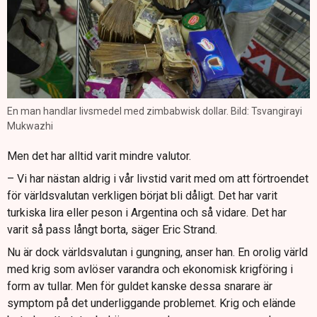
En man handlar livsmedel med zimbabwisk dollar. Bild: Tsvangirayi
Mukwazhi
Men det har alltid varit mindre valutor.
– Vi har nästan aldrig i vår livstid varit med om att förtroendet
för världsvalutan verkligen börjat bli dåligt. Det har varit
turkiska lira eller peson i Argentina och så vidare. Det har
varit så pass långt borta, säger Eric Strand.
Nu är dock världsvalutan i gungning, anser han. En orolig värld
med krig som avlöser varandra och ekonomisk krigföring i
form av tullar. Men för guldet kanske dessa snarare är
symptom på det underliggande problemet. Krig och elände