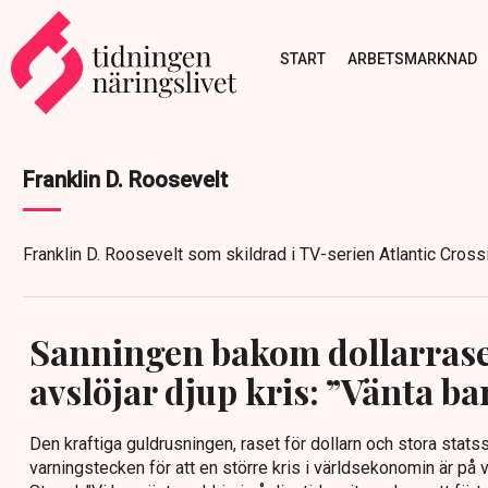
START
ARBETSMARKNAD
Franklin D. Roosevelt
Franklin D. Roosevelt som skildrad i TV-serien Atlantic Cross
Sanningen bakom dollarrase
avslöjar djup kris: ”Vänta ba
Den kraftiga guldrusningen, raset för dollarn och stora statssk
varningstecken för att en större kris i världsekonomin är på 