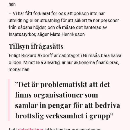
han.
– Vi har fått förklarat för oss att polisen inte har
utbildning eller utrustning för att säkert ta ner personer
från sådana höjder, och då måste det hanteras av
insatsstyrkor, säger Mats Henriksson.
Tillsyn ifrågasätts
Enligt Rickard Axdorff är sabotaget i Grimsås bara halva
bilden. Minst lika allvarlig, är hur aktionerna finansieras,
menar han.
”Det är problematiskt att det
finns organisationer som
samlar in pengar för att bedriva
brottslig verksamhet i grupp”
I ett
debattinlägg
lyfter han hur organisationen