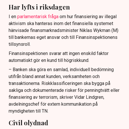
Har lyfts i riksdagen
I en
parlamentarisk fråga
om hur finansiering av illegal
aktivism ska hanteras inom det finansiella systemet
hänvisade finansmarknadsminister Niklas Wykman (M)
till bankernas eget ansvar och till Finansinspektionens
tillsynsroll.
Finansinspektionen svarar att ingen enskild faktor
automatiskt gör en kund till högriskkund.
– Banken ska göra en samlad, individuell bedömning
utifrån bland annat kunden, verksamheten och
transaktionerna. Riskklassificeringen ska bygga på
sakliga och dokumenterade risker för penningtvätt eller
finansiering av terrorism, skriver Vidar Lindgren,
avdelningschef för extern kommunikation på
myndigheten till TN.
Civil olydnad