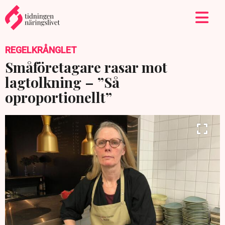
REGELKRÅNGLET
Småföretagare rasar mot
lagtolkning – ”Så
oproportionellt”