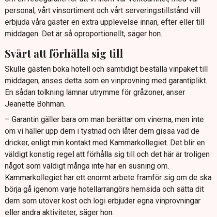
personal, vårt vinsortiment och vårt serveringstillstånd vill
erbjuda våra gäster en extra upplevelse innan, efter eller till
middagen. Det är så oproportionellt, säger hon.
Svårt att förhålla sig till
Skulle gästen boka hotell och samtidigt beställa vinpaket till
middagen, anses detta som en vinprovning med garantiplikt.
En sådan tolkning lämnar utrymme för gråzoner, anser
Jeanette Bohman.
– Garantin gäller bara om man berättar om vinerna, men inte
om vi häller upp dem i tystnad och låter dem gissa vad de
dricker, enligt min kontakt med Kammarkollegiet. Det blir en
väldigt konstig regel att förhålla sig till och det här är troligen
något som väldigt många inte har en susning om.
Kammarkollegiet har ett enormt arbete framför sig om de ska
börja gå igenom varje hotellarrangörs hemsida och sätta dit
dem som utöver kost och logi erbjuder egna vinprovningar
eller andra aktiviteter, säger hon.