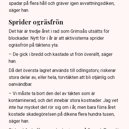
spadar på flera håll och gräver igen avvattningsdiken,
säger han.
Sprider ogräsfrön
Det här är tredje året i rad som Grimsås utsätts för
blockader. Nytt för i år är att aktivisterna sprider
ogräsfrön på täktens yta.
– De gick i bredd och kastade ut frön överallt, säger
han.
Då det översta lagret används till odlingstorv, riskerar
stora delar av, eller hela, torvtäkten att bli otjänlig och
oanvändbar.
– Vi måste ta bort den del av täkten som är
kontaminerad, och det innebär stora kostnader. Jag vet
inte hur mycket det rör sig om i år, men bara förra året
kostade skadegörelsen på dikena flera hundra tusen,
säger han.