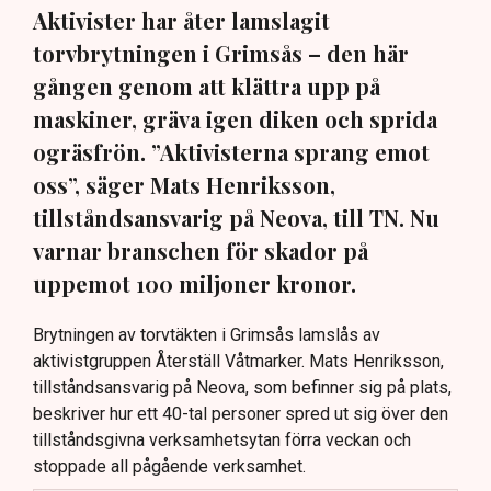
Aktivister har åter lamslagit
torvbrytningen i Grimsås – den här
gången genom att klättra upp på
maskiner, gräva igen diken och sprida
ogräsfrön. ”Aktivisterna sprang emot
oss”, säger Mats Henriksson,
tillståndsansvarig på Neova, till TN. Nu
varnar branschen för skador på
uppemot 100 miljoner kronor.
Brytningen av torvtäkten i Grimsås lamslås av
aktivistgruppen Återställ Våtmarker. Mats Henriksson,
tillståndsansvarig på Neova, som befinner sig på plats,
beskriver hur ett 40-tal personer spred ut sig över den
tillståndsgivna verksamhetsytan förra veckan och
stoppade all pågående verksamhet.