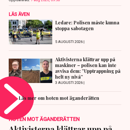
LÄS ÄVEN
Ledare: Polisen måste kunna
stoppa sabotagen
5 AUGUSTI 2026 |
Aktivisterna klättrar upp på
maskiner – polisen kan inte
avvisa dem: ”Upptrappning på
helt ny nivå”
3 AUGUSTI 2026 |
Läs mer om hoten mot äganderätten
HOTEN MOT ÄGANDERÄTTEN
Aktivisterna klättrar upp på