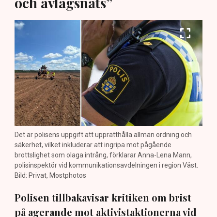
och avlägsnats”
Det är polisens uppgift att upprätthålla allmän ordning och
säkerhet, vilket inkluderar att ingripa mot pågående
brottslighet som olaga intrång, förklarar Anna-Lena Mann,
polisinspektör vid kommunikationsavdelningen i region Väst.
Bild: Privat, Mostphotos
Polisen tillbakavisar kritiken om brist
på agerande mot aktivistaktionerna vid