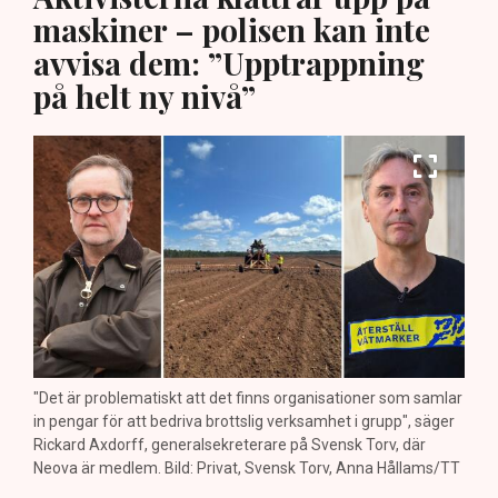
maskiner – polisen kan inte
avvisa dem: ”Upptrappning
på helt ny nivå”
"Det är problematiskt att det finns organisationer som samlar
in pengar för att bedriva brottslig verksamhet i grupp", säger
Rickard Axdorff, generalsekreterare på Svensk Torv, där
Neova är medlem. Bild: Privat, Svensk Torv, Anna Hållams/TT