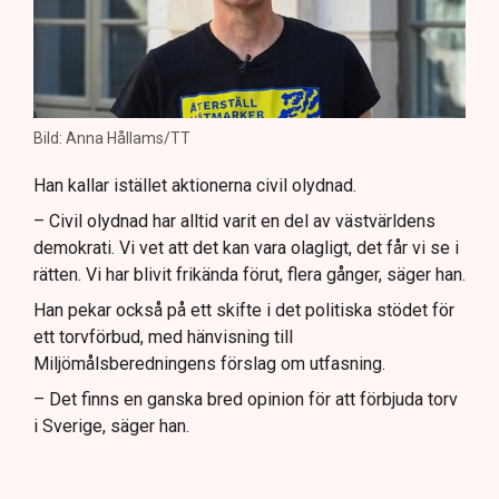
Bild: Anna Hållams/TT
Han kallar istället aktionerna civil olydnad.
– Civil olydnad har alltid varit en del av västvärldens
demokrati. Vi vet att det kan vara olagligt, det får vi se i
rätten. Vi har blivit frikända förut, flera gånger, säger han.
Han pekar också på ett skifte i det politiska stödet för
ett torvförbud, med hänvisning till
Miljömålsberedningens förslag om utfasning.
– Det finns en ganska bred opinion för att förbjuda torv
i Sverige, säger han.