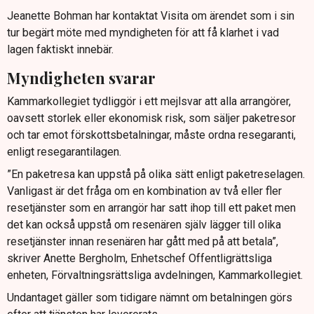
Jeanette Bohman har kontaktat Visita om ärendet som i sin
tur begärt möte med myndigheten för att få klarhet i vad
lagen faktiskt innebär.
Myndigheten svarar
Kammarkollegiet tydliggör i ett mejlsvar att alla arrangörer,
oavsett storlek eller ekonomisk risk, som säljer paketresor
och tar emot förskottsbetalningar, måste ordna resegaranti,
enligt resegarantilagen.
”En paketresa kan uppstå på olika sätt enligt paketreselagen.
Vanligast är det fråga om en kombination av två eller fler
resetjänster som en arrangör har satt ihop till ett paket men
det kan också uppstå om resenären själv lägger till olika
resetjänster innan resenären har gått med på att betala”,
skriver Anette Bergholm, Enhetschef Offentligrättsliga
enheten, Förvaltningsrättsliga avdelningen, Kammarkollegiet.
Undantaget gäller som tidigare nämnt om betalningen görs