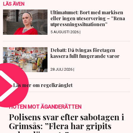
LÄS ÄVEN
Ultimatumet: Bort med markisen
eller ingen uteservering – ”Rena
utpressningssituationen”
5 AUGUSTI 2026 |
Debatt: Då tvingas företagen
kassera fullt fungerande varor
28 JULI 2026 |
Läs mer om regelkrånglet
HOTEN MOT ÄGANDERÄTTEN
Polisens svar efter sabotagen i
Grimsås: ”Flera har gripits