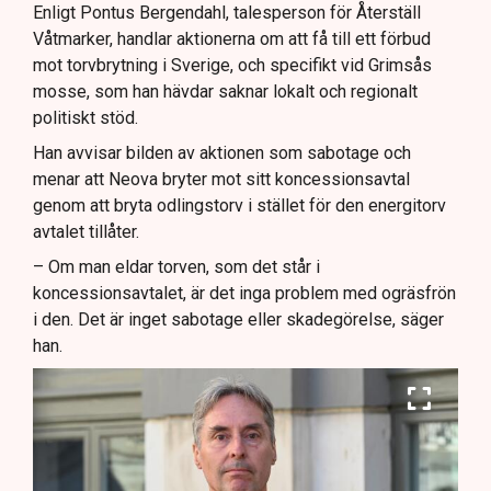
Enligt Pontus Bergendahl, talesperson för Återställ
Våtmarker, handlar aktionerna om att få till ett förbud
mot torvbrytning i Sverige, och specifikt vid Grimsås
mosse, som han hävdar saknar lokalt och regionalt
politiskt stöd.
Han avvisar bilden av aktionen som sabotage och
menar att Neova bryter mot sitt koncessionsavtal
genom att bryta odlingstorv i stället för den energitorv
avtalet tillåter.
– Om man eldar torven, som det står i
koncessionsavtalet, är det inga problem med ogräsfrön
i den. Det är inget sabotage eller skadegörelse, säger
han.