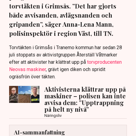
torvtäkten i Grimsås. ”Det har gjorts
både avvisanden, avlägsnanden och
gripanden”, säger Anna-Lena Mann,
polisinspektör i region Väst, till TN.
Torvtäkten i Grimsås i Tranemo kommun har sedan 28
juli stoppats av aktivistgruppen Återställ Våtmarker
efter att aktivister har klättrat upp på
torvproducenten
Neovas maskiner
, grävt igen diken och spridit
ogräsfrön över täkten.
Aktivisterna klättrar upp på
maskiner – polisen kan inte
avvisa dem: ”Upptrappning
på helt ny nivå”
Näringsliv
AI-sammanfattning