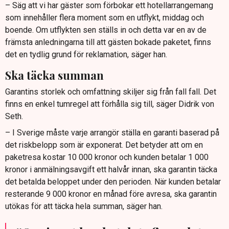
– Säg att vi har gäster som förbokar ett hotellarrangemang
som innehåller flera moment som en utflykt, middag och
boende. Om utflykten sen ställs in och detta var en av de
främsta anledningarna till att gästen bokade paketet, finns
det en tydlig grund för reklamation, säger han.
Ska täcka summan
Garantins storlek och omfattning skiljer sig från fall fall. Det
finns en enkel tumregel att förhålla sig till, säger Didrik von
Seth.
– I Sverige måste varje arrangör ställa en garanti baserad på
det riskbelopp som är exponerat. Det betyder att om en
paketresa kostar 10 000 kronor och kunden betalar 1 000
kronor i anmälningsavgift ett halvår innan, ska garantin täcka
det betalda beloppet under den perioden. När kunden betalar
resterande 9 000 kronor en månad före avresa, ska garantin
utökas för att täcka hela summan, säger han.