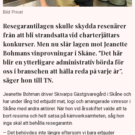
Bild: Privat
Resegarantilagen skulle skydda resenärer
från att bli strandsatta vid charterjättars
konkurser. Men nu slår lagen mot Jeanette
Bohmans vinprovningar i Skåne. "Det här
blir en ytterligare administrativ börda för
oss i branschen att hålla reda på varje år”,
säger hon till TN.
Jeanette Bohman driver Skivarps Gästgivaregård i Skåne och
har under lång tid erbjudit mat, logi och arrangerade vinresor i
Skåne med andra aktörer. När hon vid årsskiftet valde att ta
bort resorna och helt satsa på kärnverksamheten, såg hon
inga skäl att behålla resegarantin.
– Det behövdes inte längre eftersom vi bara erbjuder