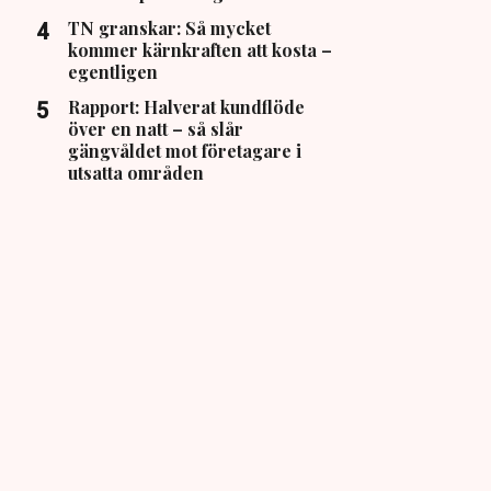
TN granskar: Så mycket
kommer kärnkraften att kosta –
egentligen
Rapport: Halverat kundflöde
över en natt – så slår
gängvåldet mot företagare i
utsatta områden