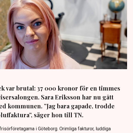
k var brutal: 37 000 kronor för en timmes
risersalongen. Sara Eriksson har nu gått
med kommunen. ”Jag bara gapade, trodde
bluffaktura”, säger hon till TN.
risörföretagarna i Göteborg. Orimliga fakturor, luddiga