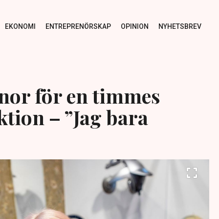
EKONOMI
ENTREPRENÖRSKAP
OPINION
NYHETSBREV
nor för en timmes
ktion – ”Jag bara