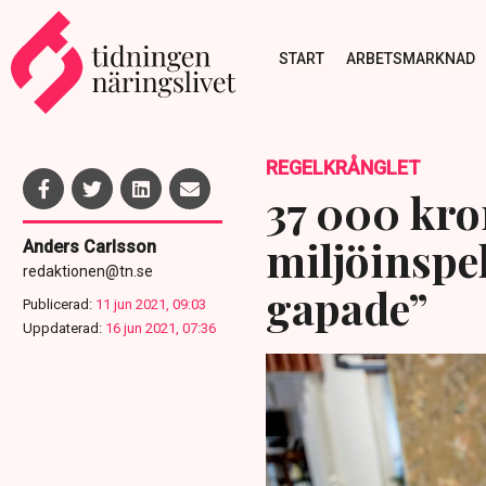
START
ARBETSMARKNAD
REGELKRÅNGLET
37 000 kro
miljöinspe
Anders Carlsson
redaktionen@tn.se
gapade”
Publicerad:
11 jun 2021, 09:03
Uppdaterad:
16 jun 2021, 07:36