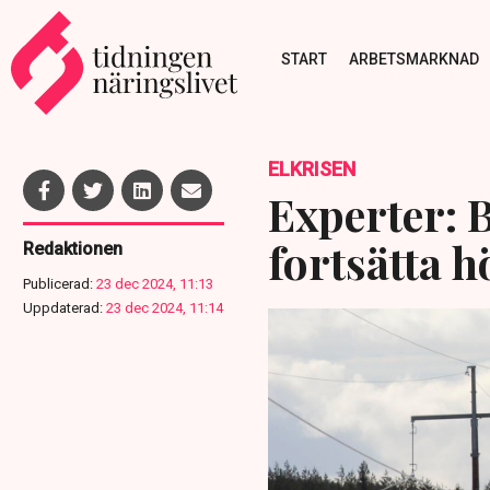
START
ARBETSMARKNAD
ELKRISEN
Experter:
fortsätta h
Redaktionen
Publicerad:
23 dec 2024, 11:13
Uppdaterad:
23 dec 2024, 11:14