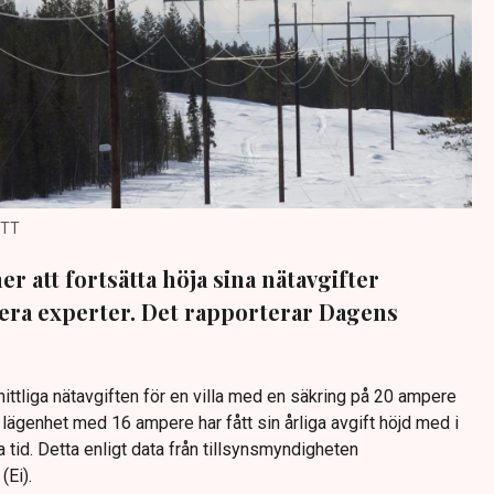
/TT
 att fortsätta höja sina nätavgifter
era experter. Det rapporterar Dagens
tliga nätavgiften för en villa med en säkring på 20 ampere
lägenhet med 16 ampere har fått sin årliga avgift höjd med i
tid. Detta enligt data från tillsynsmyndigheten
Ei).