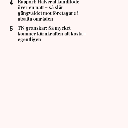
Rapport: Halverat kundflöde
över en natt – så slår
gängvåldet mot företagare i
utsatta områden
TN granskar: Så mycket
kommer kärnkraften att kosta –
egentligen