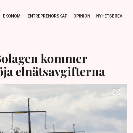
EKONOMI
ENTREPRENÖRSKAP
OPINION
NYHETSBREV
 Bolagen kommer
öja elnätsavgifterna