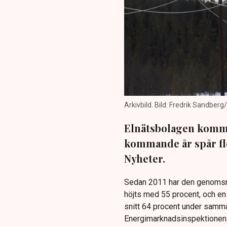
Arkivbild. Bild: Fredrik Sandberg
Elnätsbolagen kommer
kommande år spår fl
Nyheter.
Sedan 2011 har den genomsnit
höjts med 55 procent, och en 
snitt 64 procent under samma 
Energimarknadsinspektionen (