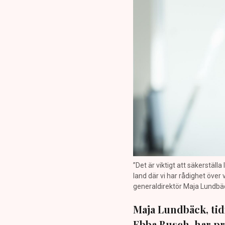
”Det är viktigt att säkerställ
land där vi har rådighet över
generaldirektör Maja Lundbäck
Maja Lundbäck, tid
Ebba Busch, har pr