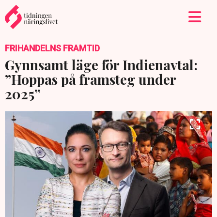
FRIHANDELNS FRAMTID
Gynnsamt läge för Indienavtal:
”Hoppas på framsteg under
2025”