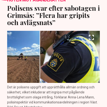
Polisens svar efter sabotagen i
Grimsås: ”Flera har gripits
och avlägsnats”
Det är polisens uppgift att upprätthålla allmän ordning och
säkerhet, vilket inkluderar att ingripa mot pågående
brottslighet som olaga intrång, förklarar Anna-Lena Mann,
polisinspektör vid kommunikationsavdelningen i region Väst.