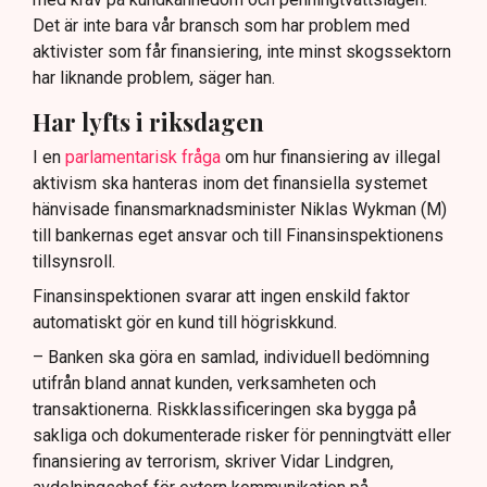
Det är inte bara vår bransch som har problem med
aktivister som får finansiering, inte minst skogssektorn
har liknande problem, säger han.
Har lyfts i riksdagen
I en
parlamentarisk fråga
om hur finansiering av illegal
aktivism ska hanteras inom det finansiella systemet
hänvisade finansmarknadsminister Niklas Wykman (M)
till bankernas eget ansvar och till Finansinspektionens
tillsynsroll.
Finansinspektionen svarar att ingen enskild faktor
automatiskt gör en kund till högriskkund.
– Banken ska göra en samlad, individuell bedömning
utifrån bland annat kunden, verksamheten och
transaktionerna. Riskklassificeringen ska bygga på
sakliga och dokumenterade risker för penningtvätt eller
finansiering av terrorism, skriver Vidar Lindgren,