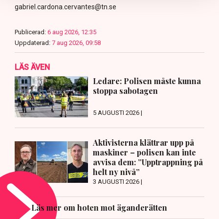
gabriel.cardona.cervantes@tn.se
Publicerad:
6 aug 2026, 12:35
Uppdaterad:
7 aug 2026, 09:58
LÄS ÄVEN
Ledare: Polisen måste kunna
stoppa sabotagen
5 AUGUSTI 2026 |
Aktivisterna klättrar upp på
maskiner – polisen kan inte
avvisa dem: ”Upptrappning på
helt ny nivå”
3 AUGUSTI 2026 |
Läs mer om hoten mot äganderätten