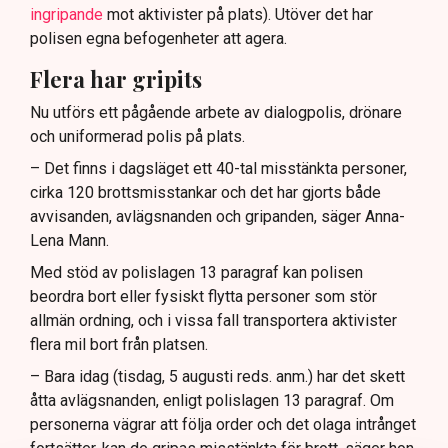
ingripande
mot aktivister på plats). Utöver det har
polisen egna befogenheter att agera.
Flera har gripits
Nu utförs ett pågående arbete av dialogpolis, drönare
och uniformerad polis på plats.
– Det finns i dagsläget ett 40-tal misstänkta personer,
cirka 120 brottsmisstankar och det har gjorts både
avvisanden, avlägsnanden och gripanden, säger Anna-
Lena Mann.
Med stöd av polislagen 13 paragraf kan polisen
beordra bort eller fysiskt flytta personer som stör
allmän ordning, och i vissa fall transportera aktivister
flera mil bort från platsen.
– Bara idag (tisdag, 5 augusti reds. anm.) har det skett
åtta avlägsnanden, enligt polislagen 13 paragraf. Om
personerna vägrar att följa order och det olaga intrånget