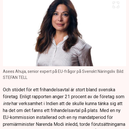
Asees Ahuja, senior expert på EU-frågor på Svenskt Näringsliv. Bild:
STEFAN TELL
Och stödet för ett frihandelsavtal är stort bland svenska
företag. Enligt rapporten anger 21 procent av de företag som
inte
har verksamhet i Indien att de skulle kunna tänka sig att
ha det om det fanns ett frihandelsavtal på plats. Med en ny
EU-kommission installerad och en ny mandatperiod för
premiärminister Narenda Modi inledd, torde förutsättningarna