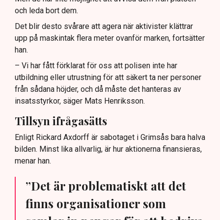
och leda bort dem.
Det blir desto svårare att agera när aktivister klättrar
upp på maskintak flera meter ovanför marken, fortsätter
han.
– Vi har fått förklarat för oss att polisen inte har
utbildning eller utrustning för att säkert ta ner personer
från sådana höjder, och då måste det hanteras av
insatsstyrkor, säger Mats Henriksson.
Tillsyn ifrågasätts
Enligt Rickard Axdorff är sabotaget i Grimsås bara halva
bilden. Minst lika allvarlig, är hur aktionerna finansieras,
menar han.
”Det är problematiskt att det
finns organisationer som