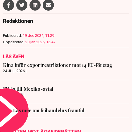
Redaktionen
Publicerad:
19 dec 2024, 11:29
Uppdaterad:
20 jan 2025, 16:47
LÄS ÄVEN
Kina inför exportrestriktioner mot 14 EU-företag
24 JULI 2026 |
EU-ja till Mexiko-avtal
8 JULI 2026 |
Läs mer om frihandelns framtid
HOTEN MOT ÄGANDERÄTTEN