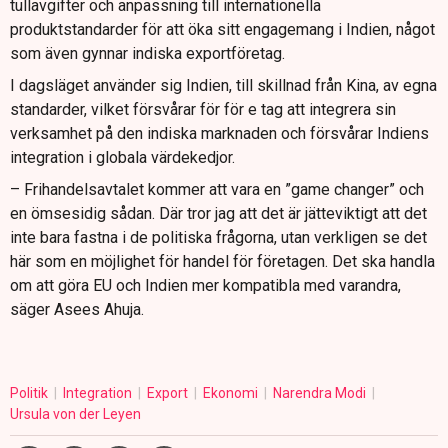
tullavgifter och anpassning till internationella
produktstandarder för att öka sitt engagemang i Indien, något
som även gynnar indiska exportföretag.
I dagsläget använder sig Indien, till skillnad från Kina, av egna
standarder, vilket försvårar för för e tag att integrera sin
verksamhet på den indiska marknaden och försvårar Indiens
integration i globala värdekedjor.
– Frihandelsavtalet kommer att vara en ”game changer” och
en ömsesidig sådan. Där tror jag att det är jätteviktigt att det
inte bara fastna i de politiska frågorna, utan verkligen se det
här som en möjlighet för handel för företagen. Det ska handla
om att göra EU och Indien mer kompatibla med varandra,
säger Asees Ahuja.
Politik
Integration
Export
Ekonomi
Narendra Modi
Ursula von der Leyen