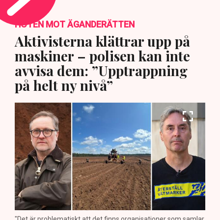
HOTEN MOT ÄGANDERÄTTEN
Aktivisterna klättrar upp på
maskiner – polisen kan inte
avvisa dem: ”Upptrappning
på helt ny nivå”
"Det är problematiskt att det finns organisationer som samlar