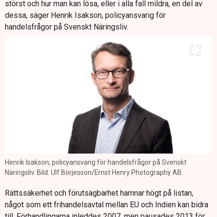
störst och hur man kan lösa, eller i alla fall mildra, en del av
dessa, säger Henrik Isakson, policyansvarig för
handelsfrågor på Svenskt Näringsliv.
Henrik Isakson, policyansvarig för handelsfrågor på Svenskt
Näringsliv. Bild: Ulf Börjesson/Ernst Henry Photography AB
Rättssäkerhet och förutsägbarhet hamnar högt på listan,
något som ett frihandelsavtal mellan EU och Indien kan bidra
till. Förhandlingarna inleddes 2007, men pausades 2013 för