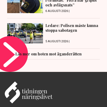
i Grimsås: ”Flera har gripits
och avlägsnats”
6 AUGUSTI 2026 |
Ledare: Polisen måste kunna
stoppa sabotagen
5 AUGUSTI 2026 |
Läs mer om hoten mot äganderätten