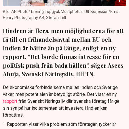
Bild: AP Photo/Tsering Topgyal, Mostphotos, Ulf Börjesson/Ernst
Henry Photography AB, Stefan Tell
Hindren är flera, men möjligheterna för att
få till ett frihandelsavtal mellan EU och
Indien är bättre än på länge, enligt en ny
rapport. ”Det borde finnas intresse för en
politisk push från båda hållen”, säger Asees
Ahuja, Svenskt Näringsliv, till TN.
De ekonomiska förbindelserna mellan Indien och Sverige
växer, men potentialen är betydligt större. Det visar en ny
rapport
från Svenskt Näringsliv där svenska företag får ge
sin syn på hur incitamenten att investera i Indien kan
förbättras.
– Rapporten visar vilka problem som företagen tycker är