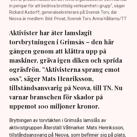
in pengar för att bedriva brottslig verksamhet i grupp", säger
Rickard Axdorff, generalsekreterare på Svensk Torv, där
Neova är medlem. Bild: Privat, Svensk Torv, Anna Hållams/TT
Aktivister har åter lamslagit
torvbrytningen i Grimsås – den här
gången genom att klättra upp på
maskiner, gräva igen diken och sprida
ogräsfrön. ”Aktivisterna sprang emot
oss”, säger Mats Henriksson,
tillståndsansvarig på Neova, till TN. Nu
varnar branschen för skador på
uppemot 100 miljoner kronor.
Brytningen av torvtäkten i Grimsås lamslås av
aktivistgruppen Återställ Våtmarker. Mats Henriksson,
tillståndsansvarig på Neova, som befinner sig på plats,