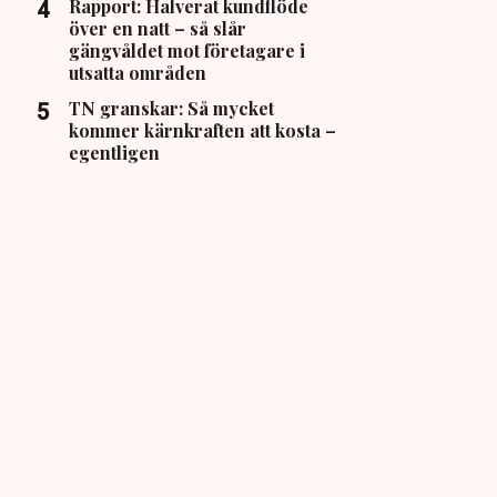
Rapport: Halverat kundflöde
över en natt – så slår
gängvåldet mot företagare i
utsatta områden
TN granskar: Så mycket
kommer kärnkraften att kosta –
egentligen