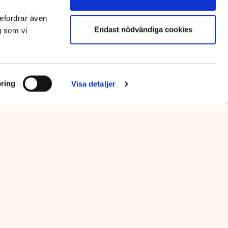
efordrar även
Endast nödvändiga cookies
g som vi
ring
Visa detaljer