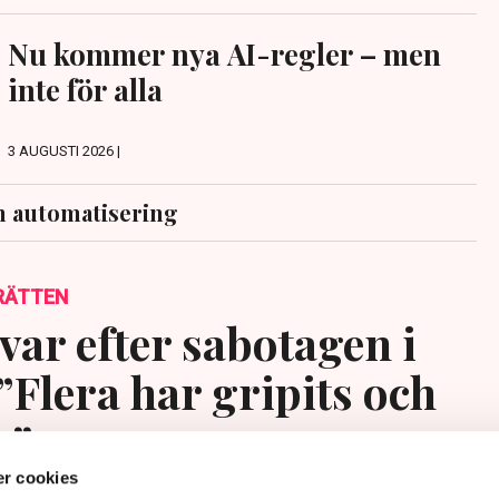
Nu kommer nya AI-regler – men
inte för alla
3 AUGUSTI 2026 |
h automatisering
RÄTTEN
var efter sabotagen i
”Flera har gripits och
s”
r cookies