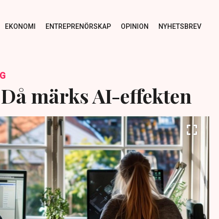
EKONOMI
ENTREPRENÖRSKAP
OPINION
NYHETSBREV
NG
 Då märks AI-effekten