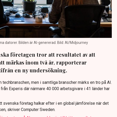
na datorer. Bilden är AI-genererad. Bild: AI/Midjourney
ska företagen tror att resultatet av att
t märkas inom två år, rapporterar
från en ny undersökning.
ch techbranschen, men i samtliga branscher märks en tro på AI.
från Experis där närmare 40 000 arbetsgivare i 41 länder har
 svenska företag halkar efter i en global jämförelse när det
iken, skriver Computer Sweden.