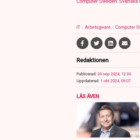
Computer Sweden: Svenska för
IT
Arbetsgivare
Computer 
Redaktionen
Publicerad:
30 sep 2024, 12:30
Uppdaterad:
1 okt 2024, 09:07
LÄS ÄVEN