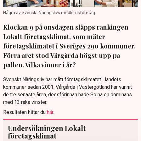
Några av Svenskt Näringslivs medlemsföretag.
Klockan 9 på onsdagen släpps rankingen
Lokalt företagsklimat, som mäter
företagsklimatet i Sveriges 290 kommuner.
Förra året stod Vårgårda högst upp på
pallen. Vilka vinner i år?
Svenskt Näringsliv har mätt företagsklimatet i landets
kommuner sedan 2001. Vårgårda i Västergötland har vunnit
de tre senaste åren, dessförinnan hade Solna en dominans
med 13 raka vinster.
Resultaten hittar du
här
.
Undersökningen Lokalt
företagsklimat