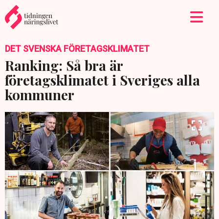
DET SVENSKA FÖRETAGSKLIMATET
Ranking: Så bra är
företagsklimatet i Sveriges alla
kommuner