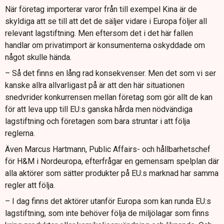
När företag importerar varor från till exempel Kina är de
skyldiga att se till att det de säljer vidare i Europa följer all
relevant lagstiftning. Men eftersom det i det här fallen
handlar om privatimport är konsumenterna oskyddade om
något skulle hända.
– Så det finns en lång rad konsekvenser. Men det som vi ser
kanske allra allvarligast på är att den här situationen
snedvrider konkurrensen mellan företag som gör allt de kan
för att leva upp till EU:s ganska hårda men nödvändiga
lagstiftning och företagen som bara struntar i att följa
reglerna.
Även Marcus Hartmann, Public Affairs- och hållbarhetschef
för H&M i Nordeuropa, efterfrågar en gemensam spelplan där
alla aktörer som sätter produkter på EU:s marknad har samma
regler att följa.
– I dag finns det aktörer utanför Europa som kan runda EU:s
lagstiftning, som inte behöver följa de miljölagar som finns