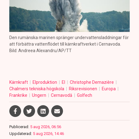
Den rumänska marinen spränger undervattensladdningar för
att förbättra vattenflödet till kärnkraftverket i Cernavoda.
Bild: Andreea Alexandru/AP/TT
Kärnkraft
Elproduktion
El
Christophe Demazière
Chalmers tekniska högskola
Riksrevisionen
Europa
Frankrike
Ungern
Cernavodă
Golfech
Publicerad:
5 aug 2026, 06:56
Uppdaterad:
5 aug 2026, 14:46