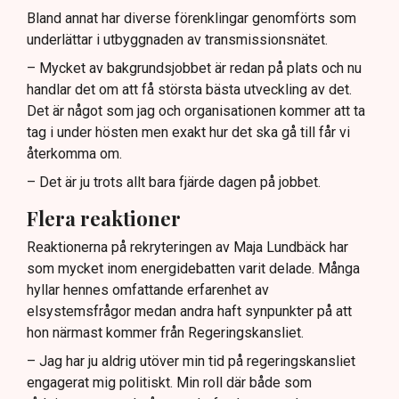
Bland annat har diverse förenklingar genomförts som
underlättar i utbyggnaden av transmissionsnätet.
– Mycket av bakgrundsjobbet är redan på plats och nu
handlar det om att få största bästa utveckling av det.
Det är något som jag och organisationen kommer att ta
tag i under hösten men exakt hur det ska gå till får vi
återkomma om.
– Det är ju trots allt bara fjärde dagen på jobbet.
Flera reaktioner
Reaktionerna på rekryteringen av Maja Lundbäck har
som mycket inom energidebatten varit delade. Många
hyllar hennes omfattande erfarenhet av
elsystemsfrågor medan andra haft synpunkter på att
hon närmast kommer från Regeringskansliet.
– Jag har ju aldrig utöver min tid på regeringskansliet
engagerat mig politiskt. Min roll där både som