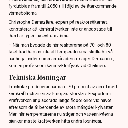
fyrdubblas fram till 2050 till följd av de återkommande
värmeböljorna.
Christophe Demazière, expert på reaktorsäkerhet,
konstaterar att kärnkraftverken inte är anpassade till
den här typen av extremvärme.
– När man byggde de här reaktorerna på 70- och 80-
talet trodde man inte att temperaturerna skulle bli så
här höga under sommarmånaderna, säger Demazière,
som är professor i kärnreaktorfysik vid Chalmers.
Tekniska lösningar
Frankrike producerar närmare 70 procent av sin el med
kärnkraft och är en av Europas största el-exportörer.
Kraftverken är placerade längs floder eller vid havet
eftersom de är beroende av stora mängder kylvatten.
Men när temperaturerna nu stiger och vattennivåerna
sjunker måste kraftverken hitta andra lösningar.