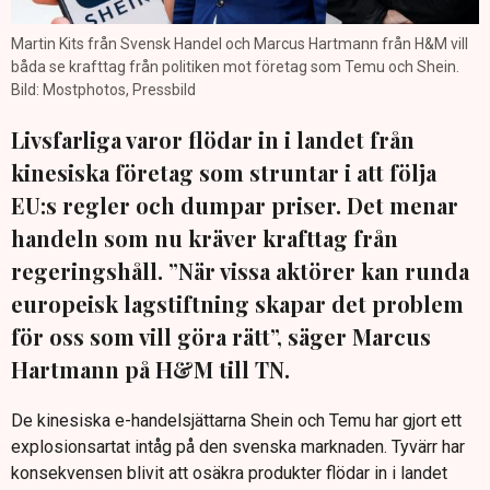
Martin Kits från Svensk Handel och Marcus Hartmann från H&M vill
båda se krafttag från politiken mot företag som Temu och Shein.
Bild: Mostphotos, Pressbild
Livsfarliga varor flödar in i landet från
kinesiska företag som struntar i att följa
EU:s regler och dumpar priser. Det menar
handeln som nu kräver krafttag från
regeringshåll. ”När vissa aktörer kan runda
europeisk lagstiftning skapar det problem
för oss som vill göra rätt”, säger Marcus
Hartmann på H&M till TN.
De kinesiska e-handelsjättarna Shein och Temu har gjort ett
explosionsartat intåg på den svenska marknaden. Tyvärr har
konsekvensen blivit att osäkra produkter flödar in i landet