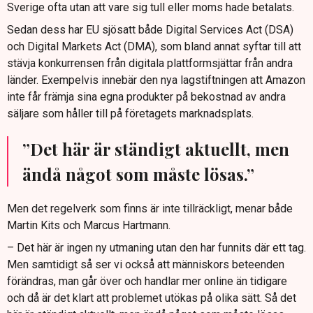
Sverige ofta utan att vare sig tull eller moms hade betalats.
Sedan dess har EU sjösatt både Digital Services Act (DSA)
och Digital Markets Act (DMA), som bland annat syftar till att
stävja konkurrensen från digitala plattformsjättar från andra
länder. Exempelvis innebär den nya lagstiftningen att Amazon
inte får främja sina egna produkter på bekostnad av andra
säljare som håller till på företagets marknadsplats.
”Det här är ständigt aktuellt, men
ändå något som måste lösas.”
Men det regelverk som finns är inte tillräckligt, menar både
Martin Kits och Marcus Hartmann.
– Det här är ingen ny utmaning utan den har funnits där ett tag.
Men samtidigt så ser vi också att människors beteenden
förändras, man går över och handlar mer online än tidigare
och då är det klart att problemet utökas på olika sätt. Så det