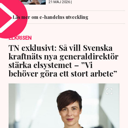
21 MAJ 2026 |
Läs mer om e-handelns utveckling
ELKRISEN
TN exklusivt: Så vill Svenska
kraftnäts nya generaldirektör
stärka elsystemet – ”Vi
behöver göra ett stort arbete”