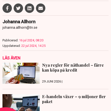
Johanna Allhorn
johanna.allhorn@tn.se
Publicerad:
16 jul 2024, 08:20
Uppdaterad:
22 jul 2024, 14:25
LÄS ÄVEN
Nya regler för näthandel – färre
kan köpa på kredit
29 JUNI 2026 |
E-handeln växer – 9 miljoner fler
paket