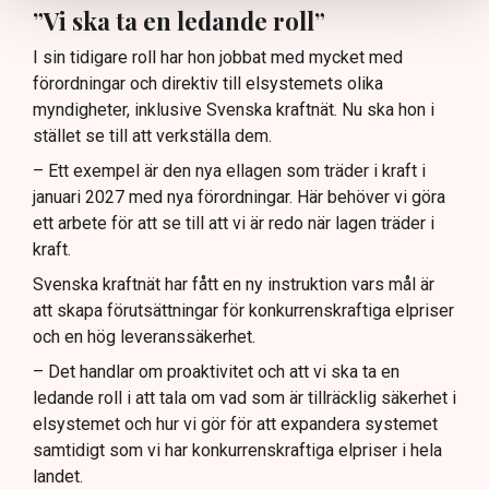
”Vi ska ta en ledande roll”
I sin tidigare roll har hon jobbat med mycket med
förordningar och direktiv till elsystemets olika
myndigheter, inklusive Svenska kraftnät. Nu ska hon i
stället se till att verkställa dem.
– Ett exempel är den nya ellagen som träder i kraft i
januari 2027 med nya förordningar. Här behöver vi göra
ett arbete för att se till att vi är redo när lagen träder i
kraft.
Svenska kraftnät har fått en ny instruktion vars mål är
att skapa förutsättningar för konkurrenskraftiga elpriser
och en hög leveranssäkerhet.
– Det handlar om proaktivitet och att vi ska ta en
ledande roll i att tala om vad som är tillräcklig säkerhet i
elsystemet och hur vi gör för att expandera systemet
samtidigt som vi har konkurrenskraftiga elpriser i hela
landet.