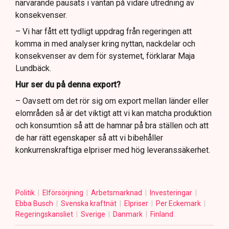
närvarande pausats i väntan på vidare utredning av
konsekvenser.
– Vi har fått ett tydligt uppdrag från regeringen att
komma in med analyser kring nyttan, nackdelar och
konsekvenser av dem för systemet, förklarar Maja
Lundbäck.
Hur ser du på denna export?
– Oavsett om det rör sig om export mellan länder eller
elområden så är det viktigt att vi kan matcha produktion
och konsumtion så att de hamnar på bra ställen och att
de har rätt egenskaper så att vi bibehåller
konkurrenskraftiga elpriser med hög leveranssäkerhet.
Politik
Elförsörjning
Arbetsmarknad
Investeringar
Ebba Busch
Svenska kraftnät
Elpriser
Per Eckemark
Regeringskansliet
Sverige
Danmark
Finland