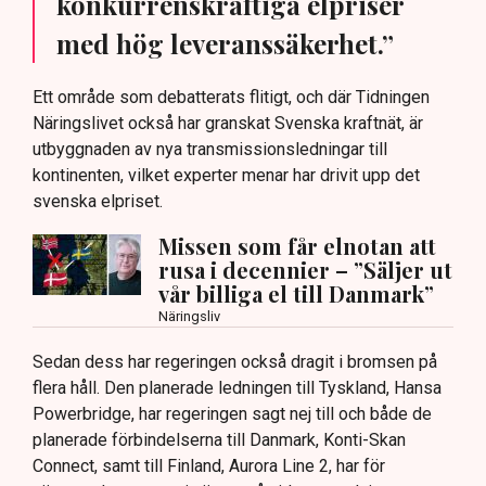
konkurrenskraftiga elpriser
med hög leveranssäkerhet.”
Ett område som debatterats flitigt, och där Tidningen
Näringslivet också har granskat Svenska kraftnät, är
utbyggnaden av nya transmissionsledningar till
kontinenten, vilket experter menar har drivit upp det
svenska elpriset.
Missen som får elnotan att
rusa i decennier – ”Säljer ut
vår billiga el till Danmark”
Näringsliv
Sedan dess har regeringen också dragit i bromsen på
flera håll. Den planerade ledningen till Tyskland, Hansa
Powerbridge, har regeringen sagt nej till och både de
planerade förbindelserna till Danmark, Konti-Skan
Connect, samt till Finland, Aurora Line 2, har för