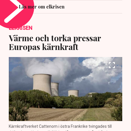
Läs mer om elkrisen
ELKRISEN
Värme och torka pressar
Europas kärnkraft
Kärnkraftverket Cattenom i östra Frankrike tvingades till