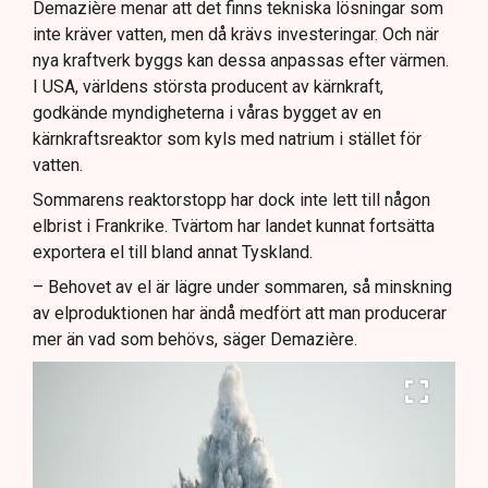
Demazière menar att det finns tekniska lösningar som
inte kräver vatten, men då krävs investeringar. Och när
nya kraftverk byggs kan dessa anpassas efter värmen.
I USA, världens största producent av kärnkraft,
godkände myndigheterna i våras bygget av en
kärnkraftsreaktor som kyls med natrium i stället för
vatten.
Sommarens reaktorstopp har dock inte lett till någon
elbrist i Frankrike. Tvärtom har landet kunnat fortsätta
exportera el till bland annat Tyskland.
– Behovet av el är lägre under sommaren, så minskning
av elproduktionen har ändå medfört att man producerar
mer än vad som behövs, säger Demazière.