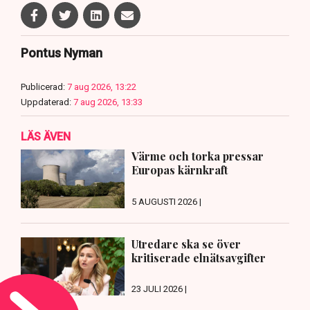
Pontus Nyman
Publicerad:
7 aug 2026, 13:22
Uppdaterad:
7 aug 2026, 13:33
LÄS ÄVEN
Värme och torka pressar
Europas kärnkraft
5 AUGUSTI 2026 |
Utredare ska se över
kritiserade elnätsavgifter
23 JULI 2026 |