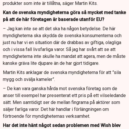
produkter som inte är tillåtna, säger Martin Kits.
Kan de svenska myndigheterna göra så mycket med tanke
på att de här företagen är baserade utanför EU?
– Jag kan inte se att det ska ha någon betydelse. De här
myndigheterna ska skydda de svenska konsumenterna och
just nu har vi en situation där de drabbas av giftiga, olagliga
och i vissa fall livsfarliga varor. Så jag har svårt att se att
myndigheterna inte skulle ha mandat att agera, men de måste
kanske gräva lite djupare än de har gjort tidigare.
Martin Kits anklagar de svenska myndigheterna för att ”sila
mygg och svälja kameler”.
– De kan vara ganska hårda mot svenska företag som de
anser till exempel har presenterat ett pris på ett vilseledande
sätt. Men samtidigt ser de mellan fingrarna på aktörer som
säljer farliga varor. Det här handlar i förlängningen om
förtroende för myndigheternas verksamhet.
Har det inte hänt något sedan problemen med Wish blev