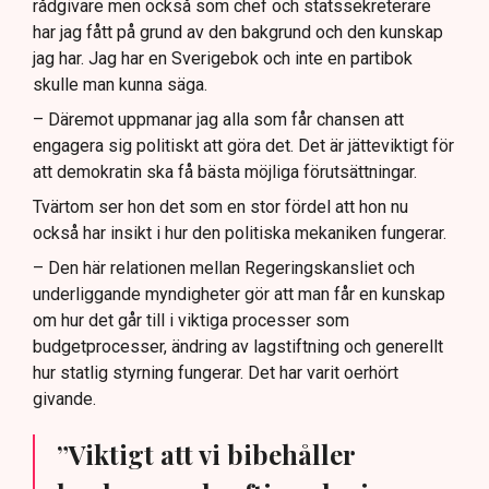
rådgivare men också som chef och statssekreterare
har jag fått på grund av den bakgrund och den kunskap
jag har. Jag har en Sverigebok och inte en partibok
skulle man kunna säga.
– Däremot uppmanar jag alla som får chansen att
engagera sig politiskt att göra det. Det är jätteviktigt för
att demokratin ska få bästa möjliga förutsättningar.
Tvärtom ser hon det som en stor fördel att hon nu
också har insikt i hur den politiska mekaniken fungerar.
– Den här relationen mellan Regeringskansliet och
underliggande myndigheter gör att man får en kunskap
om hur det går till i viktiga processer som
budgetprocesser, ändring av lagstiftning och generellt
hur statlig styrning fungerar. Det har varit oerhört
givande.
”Viktigt att vi bibehåller