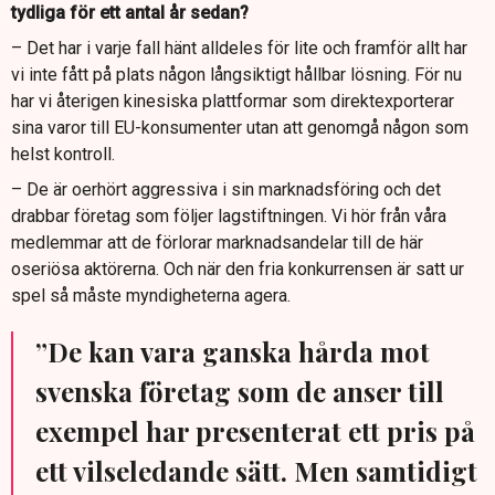
tydliga för ett antal år sedan?
– Det har i varje fall hänt alldeles för lite och framför allt har
vi inte fått på plats någon långsiktigt hållbar lösning. För nu
har vi återigen kinesiska plattformar som direktexporterar
sina varor till EU-konsumenter utan att genomgå någon som
helst kontroll.
– De är oerhört aggressiva i sin marknadsföring och det
drabbar företag som följer lagstiftningen. Vi hör från våra
medlemmar att de förlorar marknadsandelar till de här
oseriösa aktörerna. Och när den fria konkurrensen är satt ur
spel så måste myndigheterna agera.
”De kan vara ganska hårda mot
svenska företag som de anser till
exempel har presenterat ett pris på
ett vilseledande sätt. Men samtidigt