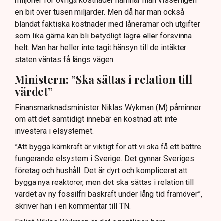
miljoner för övriga kostnader hamnar man visserligen
en bit över tusen miljarder. Men då har man också
blandat faktiska kostnader med låneramar och utgifter
som lika gärna kan bli betydligt lägre eller försvinna
helt. Man har heller inte tagit hänsyn till de intäkter
staten väntas få längs vägen.
Ministern: ”Ska sättas i relation till
värdet”
Finansmarknadsminister Niklas Wykman (M) påminner
om att det samtidigt innebär en kostnad att inte
investera i elsystemet.
”Att bygga kärnkraft är viktigt för att vi ska få ett bättre
fungerande elsystem i Sverige. Det gynnar Sveriges
företag och hushåll. Det är dyrt och komplicerat att
bygga nya reaktorer, men det ska sättas i relation till
värdet av ny fossilfri baskraft under lång tid framöver”,
skriver han i en kommentar till TN.