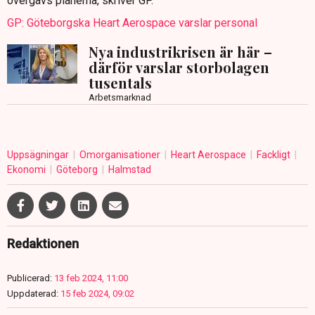
övergavs planerna, skriver GP.
GP: Göteborgska Heart Aerospace varslar personal
Nya industrikrisen är här –
därför varslar storbolagen
tusentals
Arbetsmarknad
Uppsägningar
Omorganisationer
Heart Aerospace
Fackligt
Ekonomi
Göteborg
Halmstad
Redaktionen
Publicerad:
13 feb 2024, 11:00
Uppdaterad:
15 feb 2024, 09:02