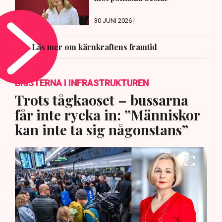
30 JUNI 2026 |
Läs mer om kärnkraftens framtid
BRISTERNA I INFRASTRUKTUREN
Trots tågkaoset – bussarna
får inte rycka in: ”Människor
kan inte ta sig någonstans”