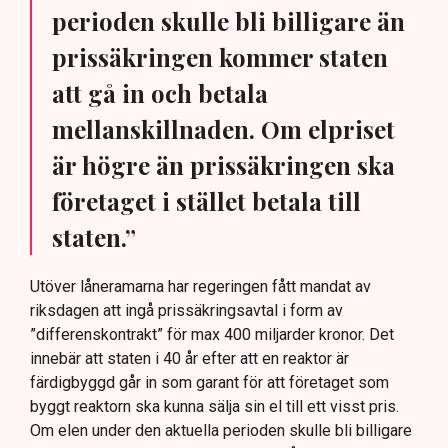
perioden skulle bli billigare än
prissäkringen kommer staten
att gå in och betala
mellanskillnaden. Om elpriset
är högre än prissäkringen ska
företaget i stället betala till
staten.”
Utöver låneramarna har regeringen fått mandat av
riksdagen att ingå prissäkringsavtal i form av
”differenskontrakt” för max 400 miljarder kronor. Det
innebär att staten i 40 år efter att en reaktor är
färdigbyggd går in som garant för att företaget som
byggt reaktorn ska kunna sälja sin el till ett visst pris.
Om elen under den aktuella perioden skulle bli billigare