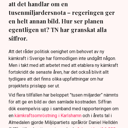
att det handlar om en
tusenmiljardersnota – regeringen ger
en helt annan bild. Hur ser planen
egentligen ut? TN har granskat alla
siffror.
Att det råder politisk oenighet om behovet av ny
kärnkraft i Sverige har förmodligen inte undgått någon.
Men i takt med att arbetet med att etablera ny kärnkraft
fortskridit de senaste åren, har det också blivit allt
tydligare att det finns olika uppfattningar om hur
projektets prislapp ser ut.
Vid flera tillfällen har beloppet ”tusen miljarder” nämnts
för att ge en bild av den samlade kostnaden. Siffran
dök exempelvis upp i samband med rapporteringen om
en
kärnkraftsomröstning i Karlshamn
och i årets tal i
Almedalen gjorde Miljöpartiets språkrör Daniel Helldén