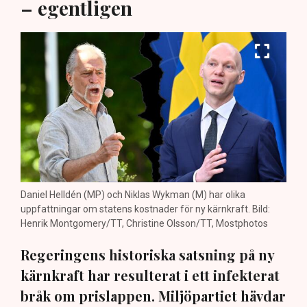
– egentligen
Daniel Helldén (MP) och Niklas Wykman (M) har olika
uppfattningar om statens kostnader för ny kärnkraft. Bild:
Henrik Montgomery/TT, Christine Olsson/TT, Mostphotos
Regeringens historiska satsning på ny
kärnkraft har resulterat i ett infekterat
bråk om prislappen. Miljöpartiet hävdar