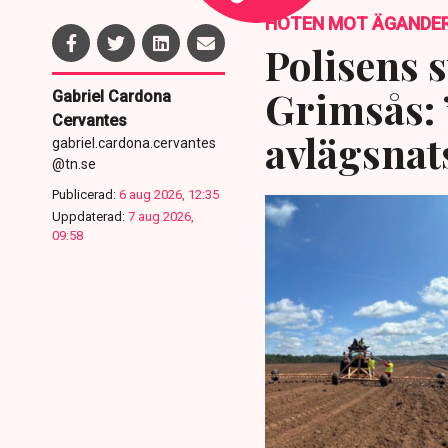
HOTEN MOT ÄGANDE
Polisens s
Grimsås: 
Gabriel Cardona
Cervantes
avlägsnat
gabriel.cardona.cervantes
@tn.se
Publicerad:
6 aug 2026, 12:35
Uppdaterad:
7 aug 2026,
09:58