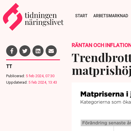
START
ARBETSMARKNAD
RÄNTAN OCH INFLATIO
Trendbrott
matprishöj
TT
Publicerad:
5 feb 2024, 07:30
Uppdaterad:
5 feb 2024, 13:43