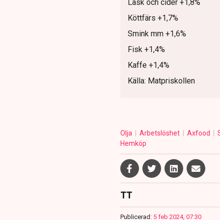
Läsk och cider +1,8%
Köttfärs +1,7%
Smink mm +1,6%
Fisk +1,4%
Kaffe +1,4%
Källa: Matpriskollen
Olja
Arbetslöshet
Axfood
Hemköp
TT
Publicerad:
5 feb 2024, 07:30