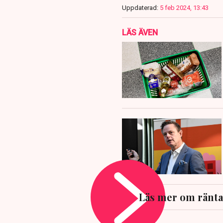
Uppdaterad:
5 feb 2024, 13:43
LÄS ÄVEN
Läs mer om ränta