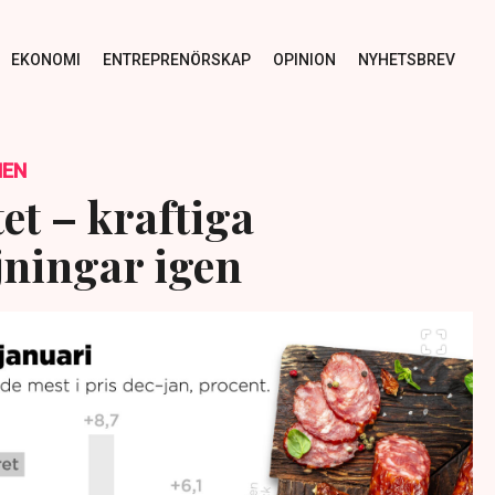
EKONOMI
ENTREPRENÖRSKAP
OPINION
NYHETSBREV
NEN
et – kraftiga
ningar igen