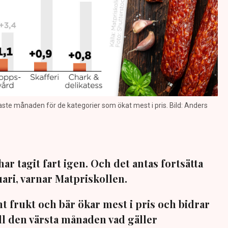
aste månaden för de kategorier som ökat mest i pris. Bild: Anders
r tagit fart igen. Och det antas fortsätta
ari, varnar Matpriskollen.
mt frukt och bär ökar mest i pris och bidrar
till den värsta månaden vad gäller