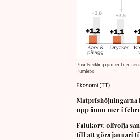
Prisutveckling i procent den sen
Humlebo
Ekonomi (TT)
Matprishöjningarna ha
upp ännu mer i febru
Falukorv, olivolja sa
till att göra januari 