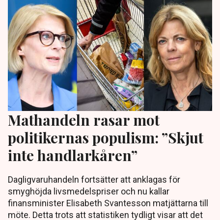
Mathandeln rasar mot
politikernas populism: ”Skjut
inte handlarkåren”
Dagligvaruhandeln fortsätter att anklagas för
smyghöjda livsmedelspriser och nu kallar
finansminister Elisabeth Svantesson matjättarna till
möte. Detta trots att statistiken tydligt visar att det