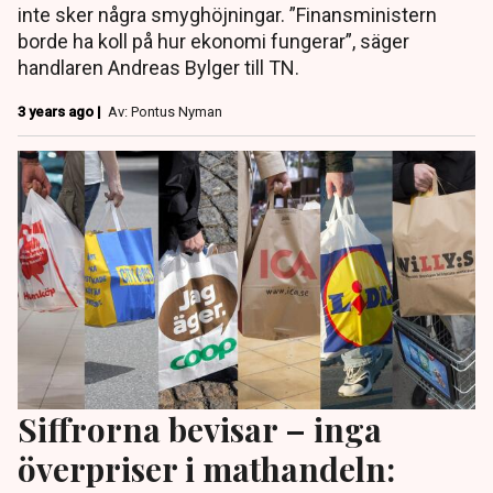
inte sker några smyghöjningar. ”Finansministern
borde ha koll på hur ekonomi fungerar”, säger
handlaren Andreas Bylger till TN.
3 years ago |
Av: Pontus Nyman
Siffrorna bevisar – inga
överpriser i mathandeln: