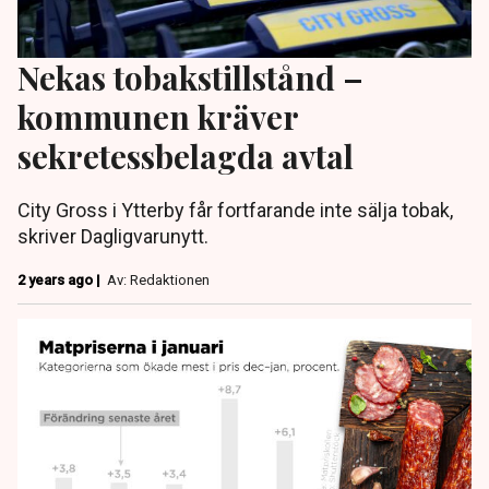
Nekas tobakstillstånd –
kommunen kräver
sekretessbelagda avtal
City Gross i Ytterby får fortfarande inte sälja tobak,
skriver Dagligvarunytt.
2 years ago |
Av: Redaktionen