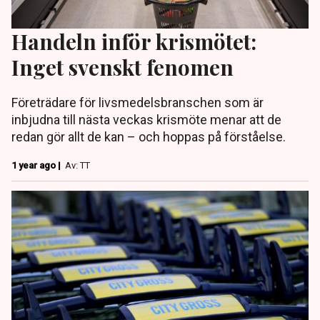
Handeln inför krismötet:
Inget svenskt fenomen
Företrädare för livsmedelsbranschen som är
inbjudna till nästa veckas krismöte menar att de
redan gör allt de kan – och hoppas på förståelse.
1 year ago |
Av: TT