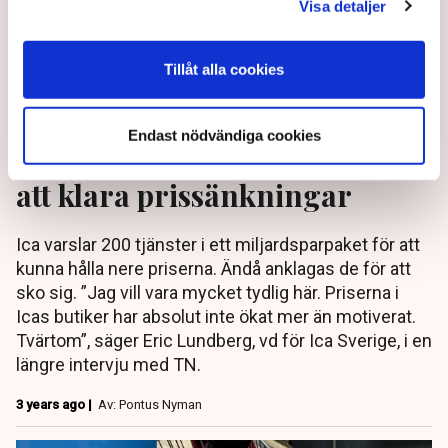
Visa detaljer
Tillåt alla cookies
Endast nödvändiga cookies
Icas vd: Tvingas varsla 200 för
att klara prissänkningar
Ica varslar 200 tjänster i ett miljardsparpaket för att
kunna hålla nere priserna. Ändå anklagas de för att
sko sig. ”Jag vill vara mycket tydlig här. Priserna i
Icas butiker har absolut inte ökat mer än motiverat.
Tvärtom”, säger Eric Lundberg, vd för Ica Sverige, i en
längre intervju med TN.
3 years ago |
Av: Pontus Nyman