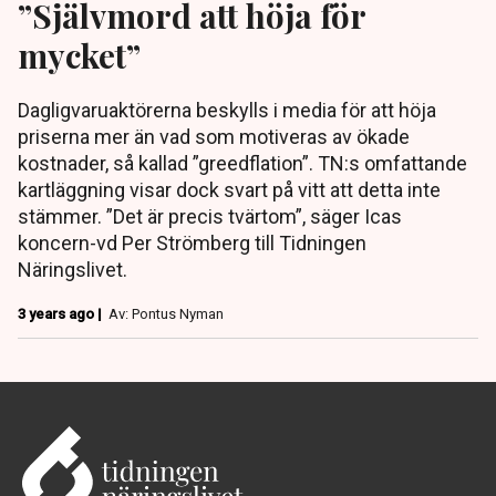
”Självmord att höja för
mycket”
Dagligvaruaktörerna beskylls i media för att höja
priserna mer än vad som motiveras av ökade
kostnader, så kallad ”greedflation”. TN:s omfattande
kartläggning visar dock svart på vitt att detta inte
stämmer. ”Det är precis tvärtom”, säger Icas
koncern-vd Per Strömberg till Tidningen
Näringslivet.
3 years ago |
Av: Pontus Nyman