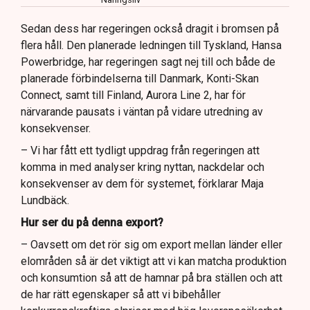
Sedan dess har regeringen också dragit i bromsen på
flera håll. Den planerade ledningen till Tyskland, Hansa
Powerbridge, har regeringen sagt nej till och både de
planerade förbindelserna till Danmark, Konti-Skan
Connect, samt till Finland, Aurora Line 2, har för
närvarande pausats i väntan på vidare utredning av
konsekvenser.
– Vi har fått ett tydligt uppdrag från regeringen att
komma in med analyser kring nyttan, nackdelar och
konsekvenser av dem för systemet, förklarar Maja
Lundbäck.
Hur ser du på denna export?
– Oavsett om det rör sig om export mellan länder eller
elområden så är det viktigt att vi kan matcha produktion
och konsumtion så att de hamnar på bra ställen och att
de har rätt egenskaper så att vi bibehåller