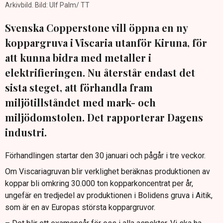
Arkivbild. Bild: Ulf Palm/ TT
Svenska Copperstone vill öppna en ny
koppargruva i Viscaria utanför Kiruna, för
att kunna bidra med metaller i
elektrifieringen. Nu återstår endast det
sista steget, att förhandla fram
miljötillståndet med mark- och
miljödomstolen. Det rapporterar Dagens
industri.
Förhandlingen startar den 30 januari och pågår i tre veckor.
Om Viscariagruvan blir verklighet beräknas produktionen av
koppar bli omkring 30.000 ton kopparkoncentrat per år,
ungefär en tredjedel av produktionen i Bolidens gruva i Aitik,
som är en av Europas största koppargruvor.