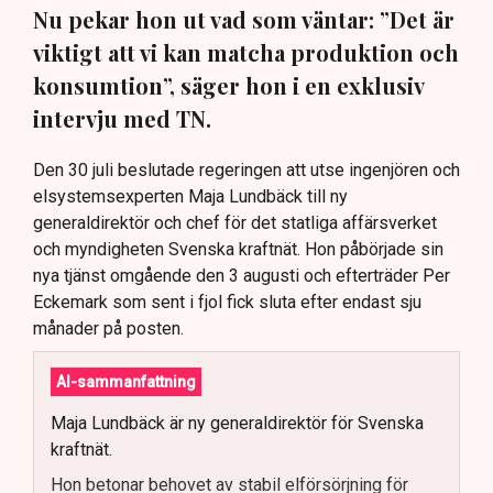
Nu pekar hon ut vad som väntar: ”Det är
viktigt att vi kan matcha produktion och
konsumtion”, säger hon i en exklusiv
intervju med TN.
Den 30 juli beslutade regeringen att utse ingenjören och
elsystemsexperten Maja Lundbäck till ny
generaldirektör och chef för det statliga affärsverket
och myndigheten Svenska kraftnät. Hon påbörjade sin
nya tjänst omgående den 3 augusti och efterträder Per
Eckemark som sent i fjol fick sluta efter endast sju
månader på posten.
AI-sammanfattning
Maja Lundbäck är ny generaldirektör för Svenska
kraftnät.
Hon betonar behovet av stabil elförsörjning för