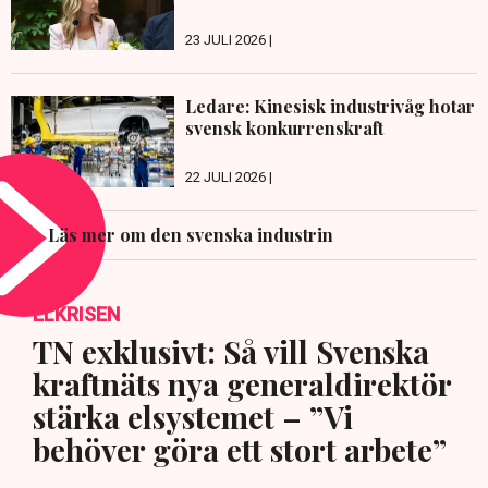
23 JULI 2026 |
Ledare: Kinesisk industrivåg hotar
svensk konkurrenskraft
22 JULI 2026 |
Läs mer om den svenska industrin
ELKRISEN
TN exklusivt: Så vill Svenska
kraftnäts nya generaldirektör
stärka elsystemet – ”Vi
behöver göra ett stort arbete”