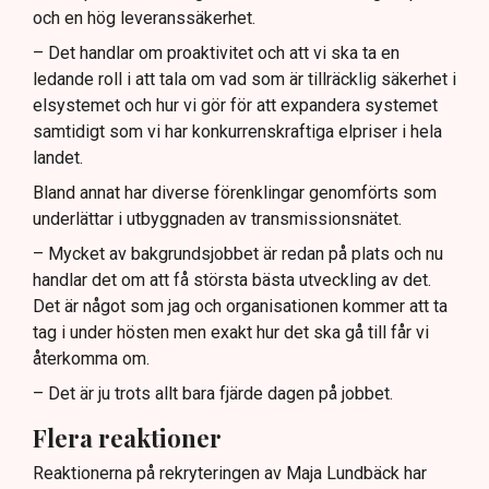
och en hög leveranssäkerhet.
– Det handlar om proaktivitet och att vi ska ta en
ledande roll i att tala om vad som är tillräcklig säkerhet i
elsystemet och hur vi gör för att expandera systemet
samtidigt som vi har konkurrenskraftiga elpriser i hela
landet.
Bland annat har diverse förenklingar genomförts som
underlättar i utbyggnaden av transmissionsnätet.
– Mycket av bakgrundsjobbet är redan på plats och nu
handlar det om att få största bästa utveckling av det.
Det är något som jag och organisationen kommer att ta
tag i under hösten men exakt hur det ska gå till får vi
återkomma om.
– Det är ju trots allt bara fjärde dagen på jobbet.
Flera reaktioner
Reaktionerna på rekryteringen av Maja Lundbäck har