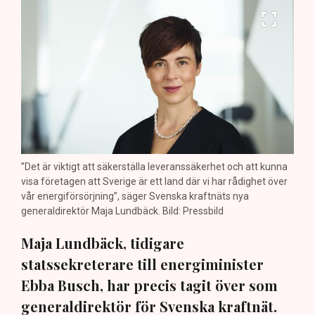
”Det är viktigt att säkerställa leveranssäkerhet och att kunna
visa företagen att Sverige är ett land där vi har rådighet över
vår energiförsörjning”, säger Svenska kraftnäts nya
generaldirektör Maja Lundbäck. Bild: Pressbild
Maja Lundbäck, tidigare
statssekreterare till energiminister
Ebba Busch, har precis tagit över som
generaldirektör för Svenska kraftnät.