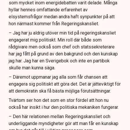
som mycket inom energidebatten varit delade. Många
hyllar hennes omfattande erfarenhet av
elsystemsfrågor medan andra haft synpunkter på att
hon närmast kommer från Regeringskansliet.
– Jag har ju aldrig utöver min tid på regeringskansliet
engagerat mig politiskt. Min roll där både som
rådgivare men också som chef och statssekreterare
har jag fått på grund av den bakgrund och den kunskap
jag har. Jag har en Sverigebok och inte en partibok
skulle man kunna säga.
– Däremot uppmanar jag alla som får chansen att
engagera sig politiskt att göra det. Det är jätteviktigt för
att demokratin ska få bästa möjliga förutsättningar.
Tvärtom ser hon det som en stor fördel att hon nu
också har insikt i hur den politiska mekaniken fungerar.
– Den här relationen mellan Regeringskansliet och
underliggande myndigheter gör att man får en kunskap