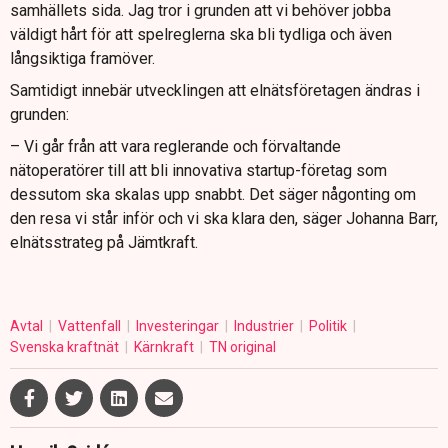
samhällets sida. Jag tror i grunden att vi behöver jobba
väldigt hårt för att spelreglerna ska bli tydliga och även
långsiktiga framöver.
Samtidigt innebär utvecklingen att elnätsföretagen ändras i
grunden:
– Vi går från att vara reglerande och förvaltande
nätoperatörer till att bli innovativa startup-företag som
dessutom ska skalas upp snabbt. Det säger någonting om
den resa vi står inför och vi ska klara den, säger Johanna Barr,
elnätsstrateg på Jämtkraft.
Avtal
Vattenfall
Investeringar
Industrier
Politik
Svenska kraftnät
Kärnkraft
TN original