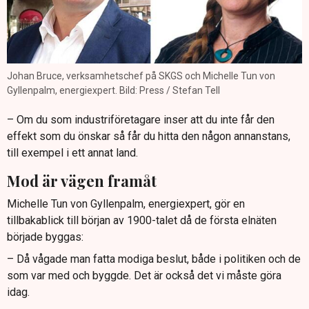
Johan Bruce, verksamhetschef på SKGS och Michelle Tun von
Gyllenpalm, energiexpert. Bild: Press / Stefan Tell
– Om du som industriföretagare inser att du inte får den
effekt som du önskar så får du hitta den någon annanstans,
till exempel i ett annat land.
Mod är vägen framåt
Michelle Tun von Gyllenpalm, energiexpert, gör en
tillbakablick till början av 1900-talet då de första elnäten
började byggas:
– Då vågade man fatta modiga beslut, både i politiken och de
som var med och byggde. Det är också det vi måste göra
idag.