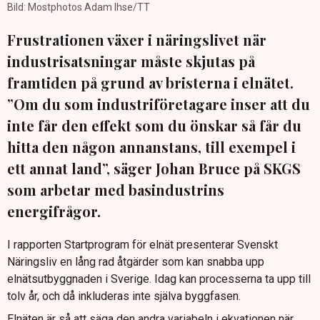
Bild: Mostphotos Adam Ihse/TT
Frustrationen växer i näringslivet när
industrisatsningar måste skjutas på
framtiden på grund av bristerna i elnätet.
”Om du som industriföretagare inser att du
inte får den effekt som du önskar så får du
hitta den någon annanstans, till exempel i
ett annat land”, säger Johan Bruce på SKGS
som arbetar med basindustrins
energifrågor.
I rapporten Startprogram för elnät presenterar Svenskt
Näringsliv en lång rad åtgärder som kan snabba upp
elnätsutbyggnaden i Sverige. Idag kan processerna ta upp till
tolv år, och då inkluderas inte själva byggfasen.
Elnäten är så att säga den andra variabeln i ekvationen när