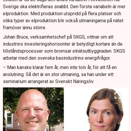
Sverige ska elektrifieras snabbt. Den första variabeln är mer
elproduktion. Med produktion utspridd på flera platser och
olika typer av elproduktion blir också utmaningarna på nätet
framöver ännu större.
Johan Bruce, verksamhetschef på SKGS, vittnar om att
industrins investeringshorisonter är betydligt kortare än de
tillståndsprocesser som bromsar elnätsutbyggnaden. SKGS
arbetar med den svenska basindustrins energifrågor.
– Man kanske klarar fem år, men inte tolv år, för att få en
anslutning. Så det är en stor utmaning, sa han under ett
seminarium arrangerat av Svenskt Näringsliv.