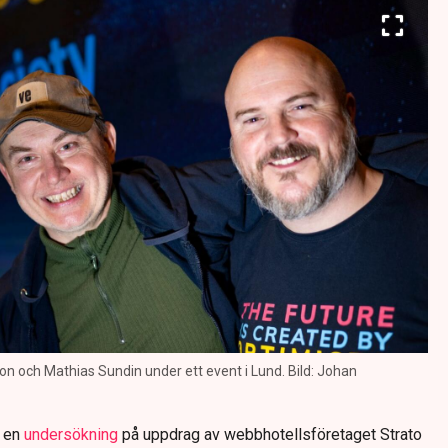
on och Mathias Sundin under ett event i Lund. Bild: Johan
o en
undersökning
på uppdrag av webbhotellsföretaget Strato