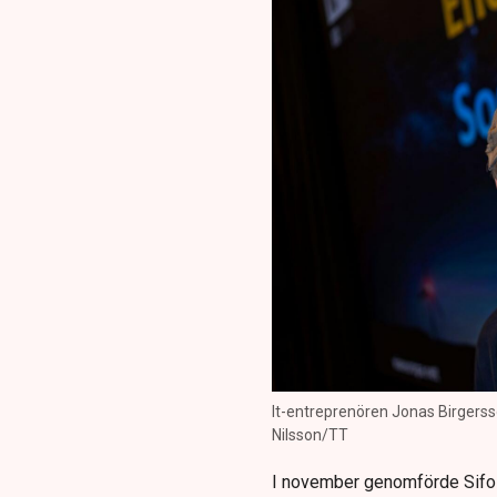
It-entreprenören Jonas Birgerss
Nilsson/TT
I november genomförde Sif