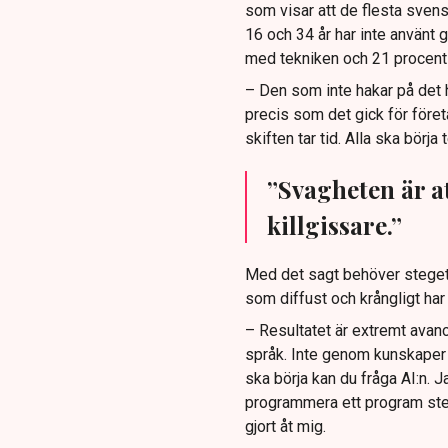
som visar att de flesta svens
16 och 34 år har inte använt g
med tekniken och 21 procent s
– Den som inte hakar på det hä
precis som det gick för företa
skiften tar tid. Alla ska börja 
”Svagheten är at
killgissare.”
Med det sagt behöver steget i
som diffust och krångligt har 
– Resultatet är extremt avanc
språk. Inte genom kunskaper
ska börja kan du fråga AI:n.
programmera ett program steg
gjort åt mig.