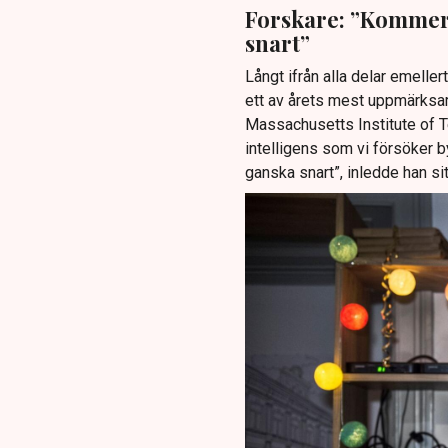
Forskare: ”Kommer 
snart”
Långt ifrån alla delar emeller
ett av årets mest uppmärk
Massachusetts Institute of Tec
intelligens som vi försöker 
ganska snart”, inledde han si