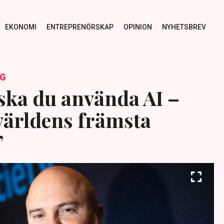
EKONOMI
ENTREPRENÖRSKAP
OPINION
NYHETSBREV
NG
 ska du använda AI –
världens främsta
”