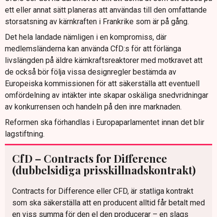
ett eller annat sätt planeras att användas till den omfattande
storsatsning av kärnkraften i Frankrike som är på gång.
Det hela landade nämligen i en kompromiss, där
medlemsländerna kan använda CfD:s för att förlänga
livslängden på äldre kärnkraftsreaktorer med motkravet att
de också bör följa vissa designregler bestämda av
Europeiska kommissionen för att säkerställa att eventuell
omfördelning av intäkter inte skapar oskäliga snedvridningar
av konkurrensen och handeln på den inre marknaden.
Reformen ska förhandlas i Europaparlamentet innan det blir
lagstiftning.
CfD – Contracts for Difference
(dubbelsidiga prisskillnadskontrakt)
Contracts for Difference eller CFD, är statliga kontrakt
som ska säkerställa att en producent alltid får betalt med
en viss summa för den el den producerar – en slags