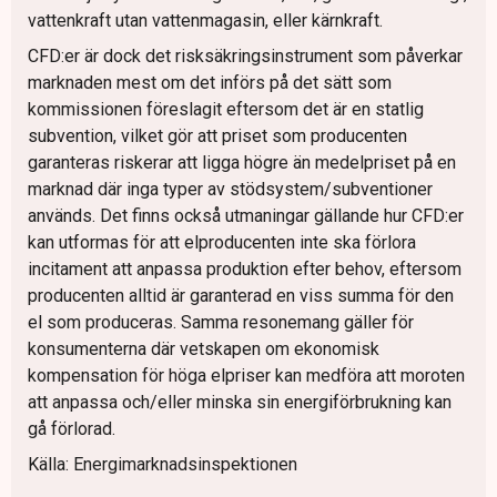
vattenkraft utan vattenmagasin, eller kärnkraft.
CFD:er är dock det risksäkringsinstrument som påverkar
marknaden mest om det införs på det sätt som
kommissionen föreslagit eftersom det är en statlig
subvention, vilket gör att priset som producenten
garanteras riskerar att ligga högre än medelpriset på en
marknad där inga typer av stödsystem/subventioner
används. Det finns också utmaningar gällande hur CFD:er
kan utformas för att elproducenten inte ska förlora
incitament att anpassa produktion efter behov, eftersom
producenten alltid är garanterad en viss summa för den
el som produceras. Samma resonemang gäller för
konsumenterna där vetskapen om ekonomisk
kompensation för höga elpriser kan medföra att moroten
att anpassa och/eller minska sin energiförbrukning kan
gå förlorad.
Källa: Energimarknadsinspektionen