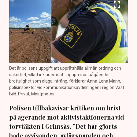
Det är polisens uppgift att upprätthålla allmän ordning och
säkerhet, vilket inkluderar att ingripa mot pågående
brottslighet som olaga intrång, förklarar Anna-Lena Mann,
polisinspektör vid kommunikationsavdelningen i region Väst.
Bild: Privat, Mostphotos
Polisen tillbakavisar kritiken om brist
på agerande mot aktivistaktionerna vid
torvtäkten i Grimsås. ”Det har gjorts
både avvisanden, avlägsnanden och