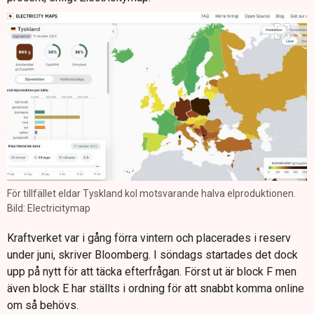
För tillfället eldar Tyskland kol motsvarande halva elproduktionen.
Bild: Electricitymap
Kraftverket var i gång förra vintern och placerades i reserv
under juni, skriver Bloomberg. I söndags startades det dock
upp på nytt för att täcka efterfrågan. Först ut är block F men
även block E har ställts i ordning för att snabbt komma online
om så behövs.