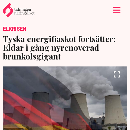
ELKRISEN
Tyska energifiaskot fortsätter:
Eldar i gång nyrenoverad
brunkolsgigant