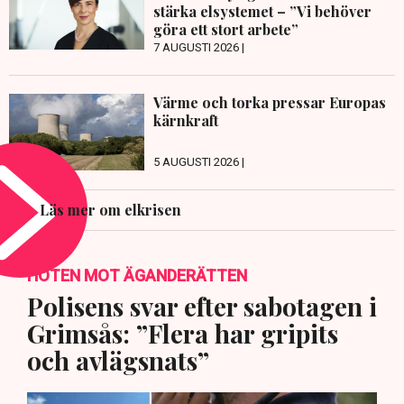
stärka elsystemet – ”Vi behöver
göra ett stort arbete”
7 AUGUSTI 2026 |
Värme och torka pressar Europas
kärnkraft
5 AUGUSTI 2026 |
Läs mer om elkrisen
HOTEN MOT ÄGANDERÄTTEN
Polisens svar efter sabotagen i
Grimsås: ”Flera har gripits
och avlägsnats”